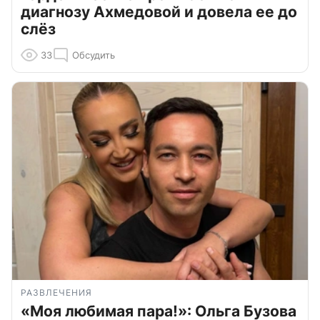
диагнозу Ахмедовой и довела ее до
слёз
33
Обсудить
РАЗВЛЕЧЕНИЯ
«Моя любимая пара!»: Ольга Бузова