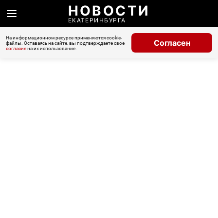
НОВОСТИ
ЕКАТЕРИНБУРГА
На информационном ресурсе применяются cookie-
Согласен
файлы. Оставаясь на сайте, вы подтверждаете свое
согласие
на их использование.