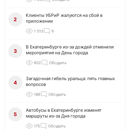
Клиенты УБРиР жалуются на сбой в
2
приложении
1 013
9
В Екатеринбурге из-за дождей отменили
3
мероприятия на День города
602
Обсудить
Загадочная гибель уральца: пять главных
4
вопросов
186
Обсудить
Автобусы в Екатеринбурге изменят
5
маршруты из-за Дня города
175
Обсудить