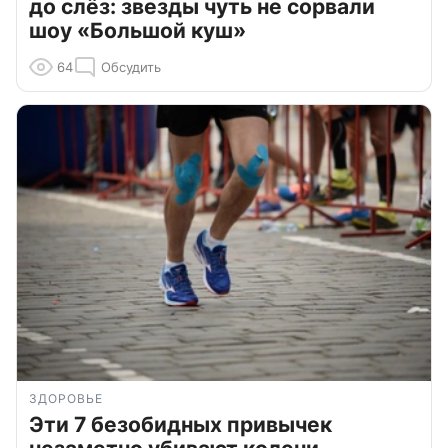
до слёз: звезды чуть не сорвали
шоу «Большой куш»
64
Обсудить
ЗДОРОВЬЕ
Эти 7 безобидных привычек