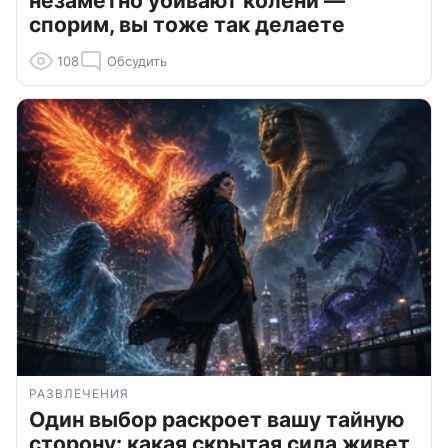
незаметно убивают колени —
спорим, вы тоже так делаете
108
Обсудить
РАЗВЛЕЧЕНИЯ
Один выбор раскроет вашу тайную
сторону: какая скрытая сила живет