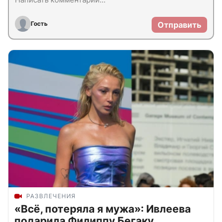
Гость
Отправить
РАЗВЛЕЧЕНИЯ
«Всё, потеряла я мужа»: Ивлеева
подарила Филиппу Бегаку