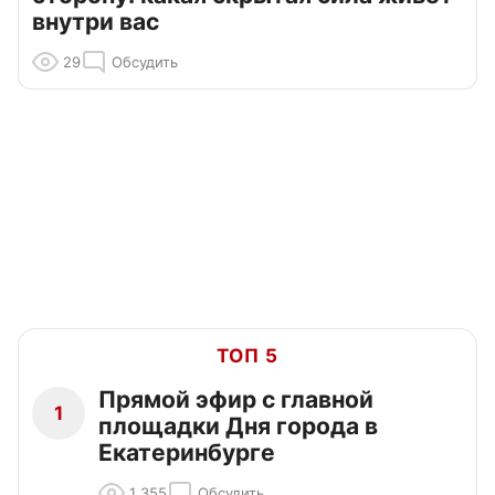
внутри вас
29
Обсудить
ТОП 5
Прямой эфир с главной
1
площадки Дня города в
Екатеринбурге
1 355
Обсудить