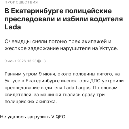
ПРОИСШЕСТВИЯ
В Екатеринбурге полицейские
преследовали и избили водителя
Lada
Очевидцы сняли погоню трех экипажей и
жесткое задержание нарушителя на Уктусе.
9 июня 2026, 13:23
3
Ранним утром 9 июня, около половины пятого, на
Уктусе в Екатеринбурге инспекторы ДПС устроили
преследование водителя Lada Largus. По словам
свидетелей, за машиной гнались сразу три
полицейских экипажа.
Не удалось загрузить VIQEO