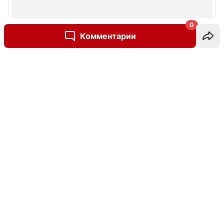
0
Комментарии
Написать комментарий