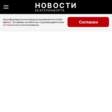
НОВОСТИ
ЕКАТЕРИНБУРГА
На информационном ресурсе применяются cookie-
Согласен
файлы. Оставаясь на сайте, вы подтверждаете свое
согласие
на их использование.