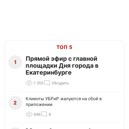
ТОП 5
Прямой эфир с главной
1
площадки Дня города в
Екатеринбурге
1 355
Обсудить
Клиенты УБРиР жалуются на сбой в
2
приложении
946
8