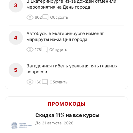
В Екатеринбурге из-за дождей отменили
3
мероприятия на День города
602
Обсудить
Автобусы в Екатеринбурге изменят
4
маршруты из-за Дня города
175
Обсудить
Загадочная гибель уральца: пять главных
5
вопросов
166
Обсудить
ПРОМОКОДЫ
Скидка 11% на все курсы
До 31 августа, 2026