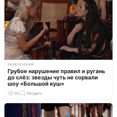
РАЗВЛЕЧЕНИЯ
Грубое нарушение правил и ругань
до слёз: звезды чуть не сорвали
шоу «Большой куш»
62
Обсудить