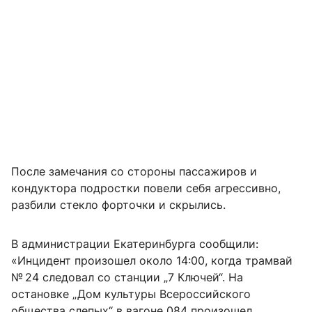
После замечания со стороны пассажиров и
кондуктора подростки повели себя агрессивно,
разбили стекло форточки и скрылись.
В администрации Екатеринбурга сообщили:
«Инцидент произошел около 14:00, когда трамвай
№ 24 следовал со станции „7 Ключей“. На
остановке „Дом культуры Всероссийского
общества слепых“ в вагоне 084 произошел