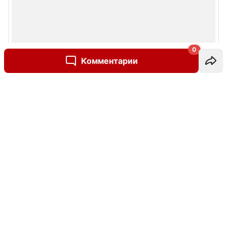
0
Комментарии
Написать комментарий