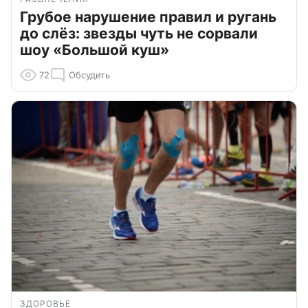
Грубое нарушение правил и ругань
до слёз: звезды чуть не сорвали
шоу «Большой куш»
72
Обсудить
ЗДОРОВЬЕ