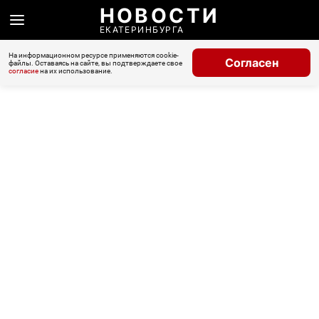
НОВОСТИ
ЕКАТЕРИНБУРГА
На информационном ресурсе применяются cookie-
Согласен
файлы. Оставаясь на сайте, вы подтверждаете свое
согласие
на их использование.