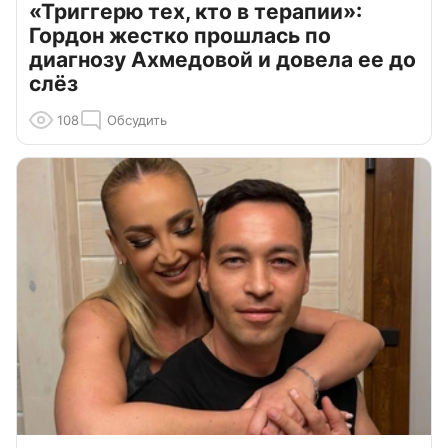
«Триггерю тех, кто в терапии»:
Гордон жестко прошлась по
диагнозу Ахмедовой и довела ее до
слёз
108
Обсудить