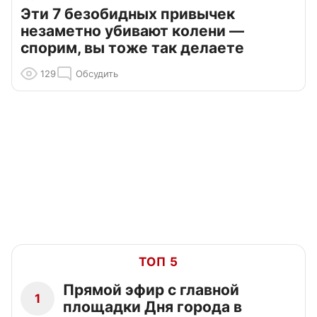
Эти 7 безобидных привычек
незаметно убивают колени —
спорим, вы тоже так делаете
129
Обсудить
ТОП 5
Прямой эфир с главной
1
площадки Дня города в