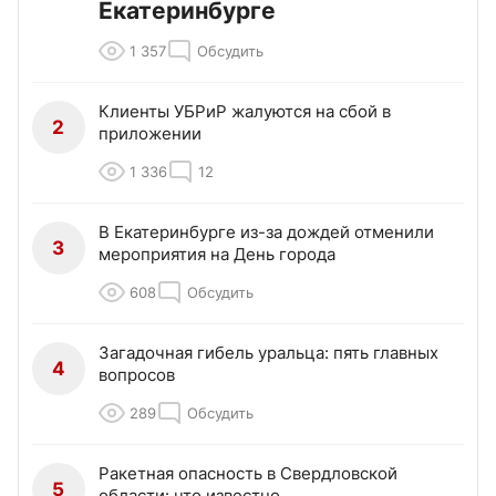
Екатеринбурге
1 357
Обсудить
Клиенты УБРиР жалуются на сбой в
2
приложении
1 336
12
В Екатеринбурге из-за дождей отменили
3
мероприятия на День города
608
Обсудить
Загадочная гибель уральца: пять главных
4
вопросов
289
Обсудить
Ракетная опасность в Свердловской
5
области: что известно