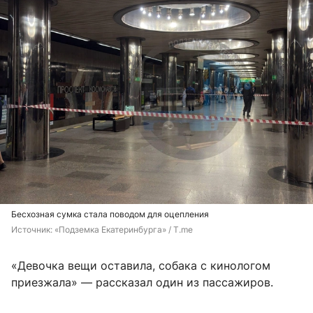
Бесхозная сумка стала поводом для оцепления
Источник: 
«Подземка Екатеринбурга» / T.me
«Девочка вещи оставила, собака с кинологом
приезжала» — рассказал один из пассажиров.