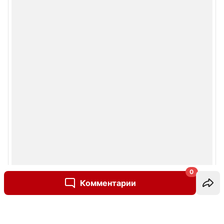
0
Комментарии
Написать комментарий