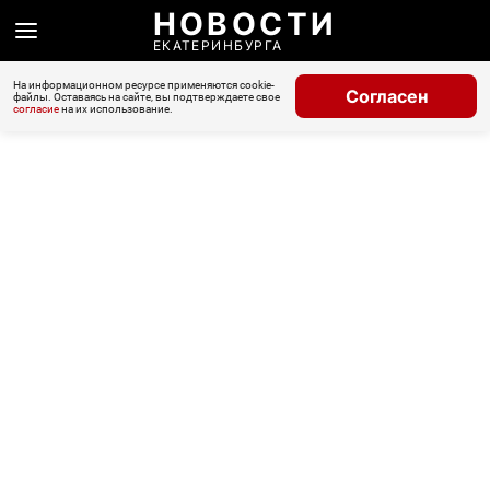
НОВОСТИ
ЕКАТЕРИНБУРГА
На информационном ресурсе применяются cookie-
Согласен
файлы. Оставаясь на сайте, вы подтверждаете свое
согласие
на их использование.