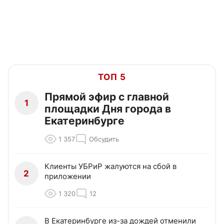
ТОП 5
Прямой эфир с главной
1
площадки Дня города в
Екатеринбурге
1 357
Обсудить
Клиенты УБРиР жалуются на сбой в
2
приложении
1 320
12
В Екатеринбурге из-за дождей отменили