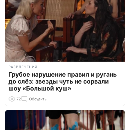
РАЗВЛЕЧЕНИЯ
Грубое нарушение правил и ругань
до слёз: звезды чуть не сорвали
шоу «Большой куш»
72
Обсудить