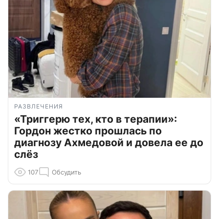
РАЗВЛЕЧЕНИЯ
«Триггерю тех, кто в терапии»:
Гордон жестко прошлась по
диагнозу Ахмедовой и довела ее до
слёз
107
Обсудить