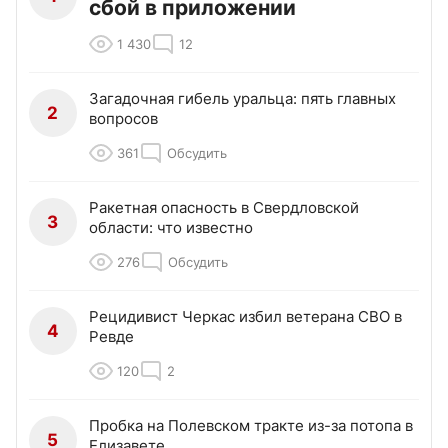
сбой в приложении
1 430
12
Загадочная гибель уральца: пять главных
2
вопросов
361
Обсудить
Ракетная опасность в Свердловской
3
области: что известно
276
Обсудить
Рецидивист Черкас избил ветерана СВО в
4
Ревде
120
2
Пробка на Полевском тракте из-за потопа в
5
Елизавете