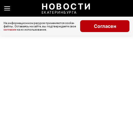
НОВОСТИ
ЕКАТЕРИНБУРГА
На информационном ресурсе применяются cookie-
Согласен
файлы. Оставаясь на сайте, вы подтверждаете свое
согласие
на их использование.