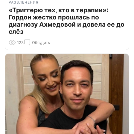
РАЗВЛЕЧЕНИЯ
«Триггерю тех, кто в терапии»:
Гордон жестко прошлась по
диагнозу Ахмедовой и довела ее до
слёз
123
Обсудить