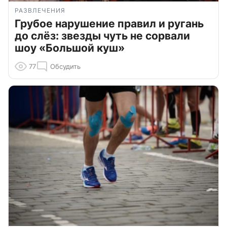
РАЗВЛЕЧЕНИЯ
Грубое нарушение правил и ругань
до слёз: звезды чуть не сорвали
шоу «Большой куш»
77
Обсудить