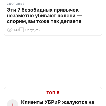
ЗДОРОВЬЕ
Эти 7 безобидных привычек
незаметно убивают колени —
спорим, вы тоже так делаете
139
Обсудить
ТОП 5
Клиенты УБРиР жалуются на
1