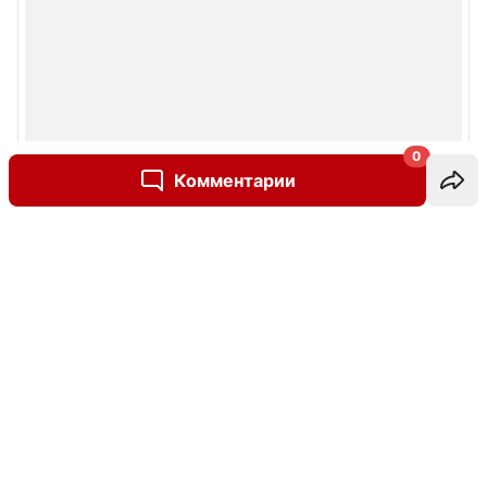
0
Комментарии
Написать комментарий