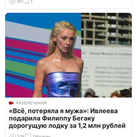
97
1
РАЗВЛЕЧЕНИЯ
«Всё, потеряла я мужа»: Ивлеева
подарила Филиппу Бегаку
дорогущую лодку за 1,2 млн рублей
275
Обсудить