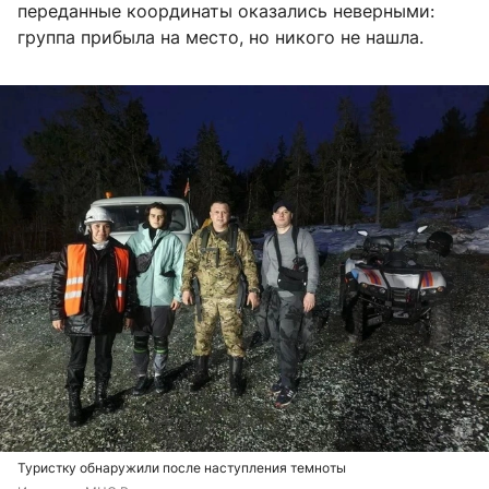
переданные координаты оказались неверными:
группа прибыла на место, но никого не нашла.
Туристку обнаружили после наступления темноты