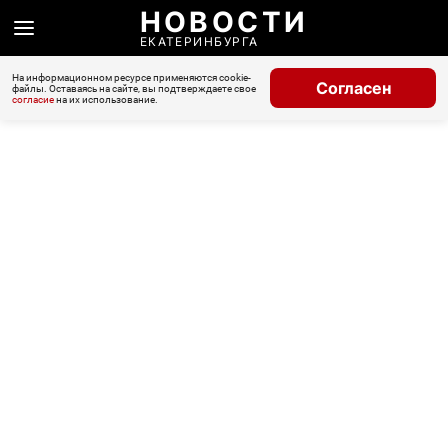
НОВОСТИ
ЕКАТЕРИНБУРГА
На информационном ресурсе применяются cookie-
Согласен
файлы. Оставаясь на сайте, вы подтверждаете свое
согласие
на их использование.