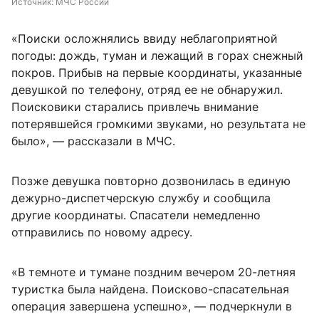
Источник: 
МЧС России
«Поиски осложнялись ввиду неблагоприятной
погоды: дождь, туман и лежащий в горах снежный
покров. Прибыв на первые координаты, указанные
девушкой по телефону, отряд ее не обнаружил.
Поисковики старались привлечь внимание
потерявшейся громкими звуками, но результата не
было», — рассказали в МЧС.
Позже девушка повторно дозвонилась в единую
дежурно-диспетчерскую службу и сообщила
другие координаты. Спасатели немедленно
отправились по новому адресу.
«В темноте и тумане поздним вечером 20-летняя
туристка была найдена. Поисково-спасательная
операция завершена успешно», — подчеркнули в