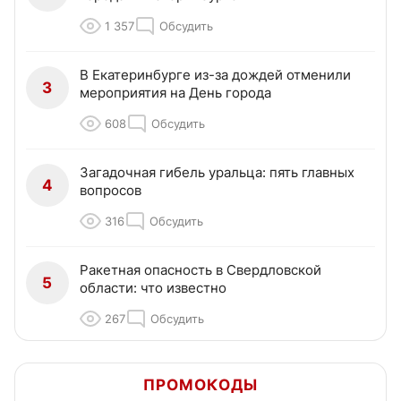
1 357
Обсудить
В Екатеринбурге из-за дождей отменили
3
мероприятия на День города
608
Обсудить
Загадочная гибель уральца: пять главных
4
вопросов
316
Обсудить
Ракетная опасность в Свердловской
5
области: что известно
267
Обсудить
ПРОМОКОДЫ