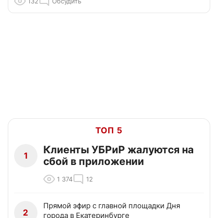
132
Обсудить
ТОП 5
Клиенты УБРиР жалуются на
1
сбой в приложении
1 374
12
Прямой эфир с главной площадки Дня
2
города в Екатеринбурге