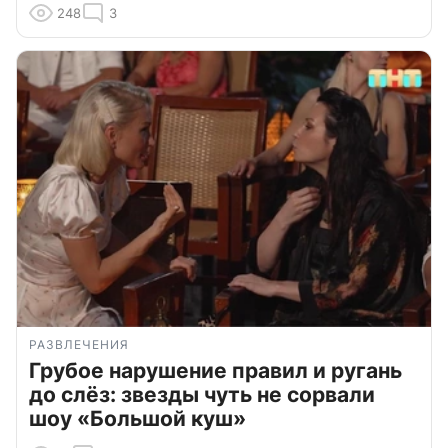
248
3
РАЗВЛЕЧЕНИЯ
Грубое нарушение правил и ругань
до слёз: звезды чуть не сорвали
шоу «Большой куш»