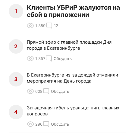
Клиенты УБРиР жалуются на
1
сбой в приложении
1 359
12
Прямой эфир с главной площадки Дня
2
города в Екатеринбурге
1 357
Обсудить
В Екатеринбурге из-за дождей отменили
3
мероприятия на День города
608
Обсудить
Загадочная гибель уральца: пять главных
4
вопросов
296
Обсудить