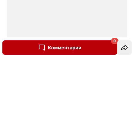
0
Комментарии
Написать комментарий