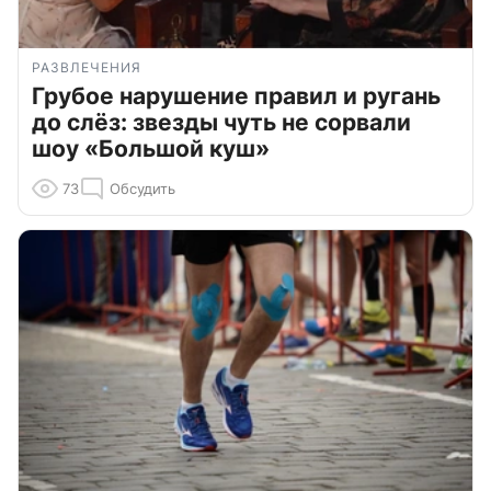
РАЗВЛЕЧЕНИЯ
Грубое нарушение правил и ругань
до слёз: звезды чуть не сорвали
шоу «Большой куш»
73
Обсудить