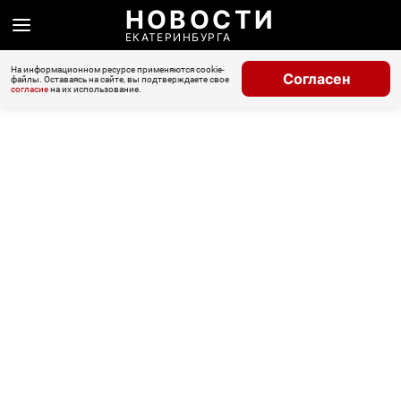
НОВОСТИ
ЕКАТЕРИНБУРГА
На информационном ресурсе применяются cookie-
Согласен
файлы. Оставаясь на сайте, вы подтверждаете свое
согласие
на их использование.