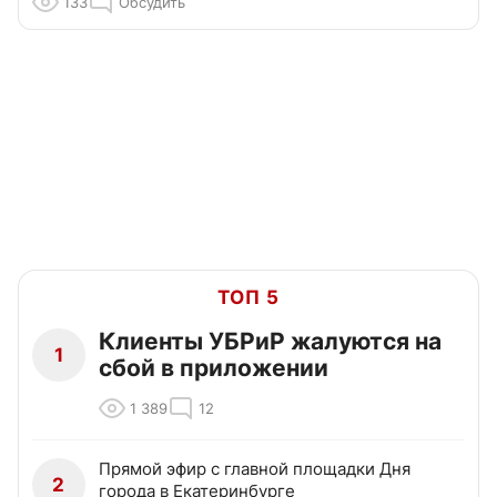
133
Обсудить
ТОП 5
Клиенты УБРиР жалуются на
1
сбой в приложении
1 389
12
Прямой эфир с главной площадки Дня
2
города в Екатеринбурге