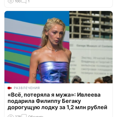
100
1
РАЗВЛЕЧЕНИЯ
«Всё, потеряла я мужа»: Ивлеева
подарила Филиппу Бегаку
дорогущую лодку за 1,2 млн рублей
278
Обсудить