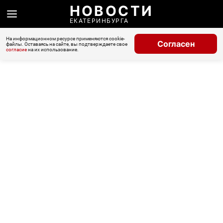
НОВОСТИ
ЕКАТЕРИНБУРГА
На информационном ресурсе применяются cookie-
Согласен
файлы. Оставаясь на сайте, вы подтверждаете свое
согласие
на их использование.