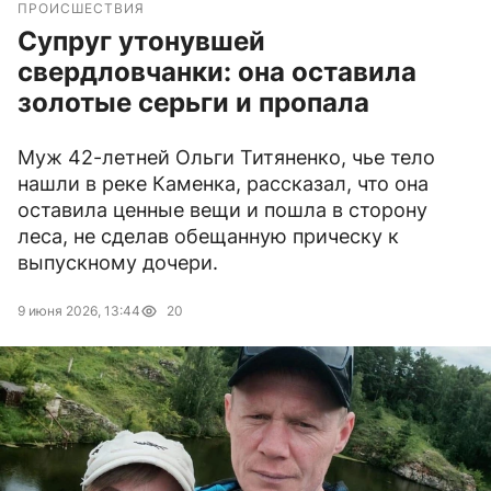
ПРОИСШЕСТВИЯ
Супруг утонувшей
свердловчанки: она оставила
золотые серьги и пропала
Муж 42-летней Ольги Титяненко, чье тело
нашли в реке Каменка, рассказал, что она
оставила ценные вещи и пошла в сторону
леса, не сделав обещанную прическу к
выпускному дочери.
9 июня 2026, 13:44
20