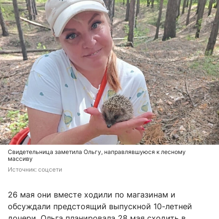
Свидетельница заметила Ольгу, направлявшуюся к лесному
массиву
Источник: 
соцсети
26 мая они вместе ходили по магазинам и
обсуждали предстоящий выпускной 10-летней
дочери. Ольга планировала 28 мая сходить в