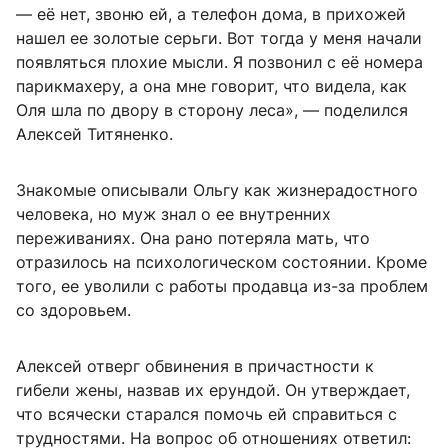
— еë нет, звоню ей, а телефон дома, в прихожей
нашел ее золотые серьги. Вот тогда у меня начали
появляться плохие мысли. Я позвонил с еë номера
парикмахеру, а она мне говорит, что видела, как
Оля шла по двору в сторону леса», — поделился
Алексей Титяненко.
Знакомые описывали Ольгу как жизнерадостного
человека, но муж знал о ее внутренних
переживаниях. Она рано потеряла мать, что
отразилось на психологическом состоянии. Кроме
того, ее уволили с работы продавца из-за проблем
со здоровьем.
Алексей отверг обвинения в причастности к
гибели жены, назвав их ерундой. Он утверждает,
что всячески старался помочь ей справиться с
трудностями. На вопрос об отношениях ответил: