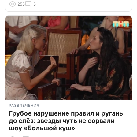
253
3
РАЗВЛЕЧЕНИЯ
Грубое нарушение правил и ругань
до слёз: звезды чуть не сорвали
шоу «Большой куш»