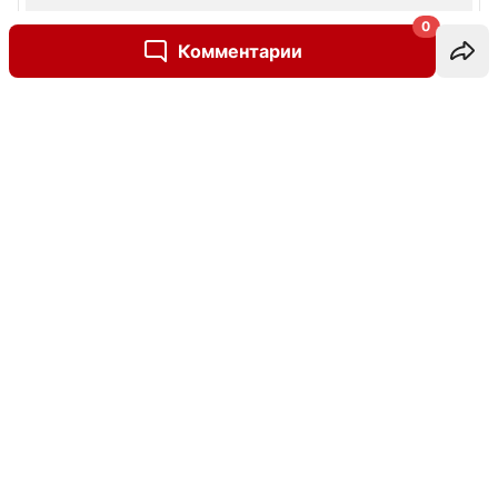
0
Комментарии
Написать комментарий