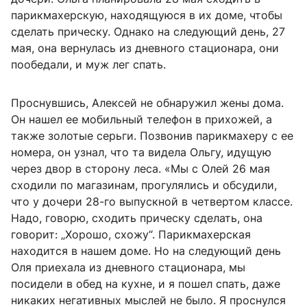
парикмахерскую, находящуюся в их доме, чтобы
сделать прическу. Однако на следующий день, 27
мая, она вернулась из дневного стационара, они
пообедали, и муж лег спать.
Проснувшись, Алексей не обнаружил жены дома.
Он нашел ее мобильный телефон в прихожей, а
также золотые серьги. Позвонив парикмахеру с ее
номера, он узнал, что та видела Ольгу, идущую
через двор в сторону леса. «Мы с Олей 26 мая
сходили по магазинам, прогулялись и обсудили,
что у дочери 28-го выпускной в четвертом классе.
Надо, говорю, сходить прическу сделать, она
говорит: „Хорошо, схожу“. Парикмахерская
находится в нашем доме. Но на следующий день
Оля приехала из дневного стационара, мы
посидели в обед на кухне, и я пошел спать, даже
никаких негативных мыслей не было. Я проснулся