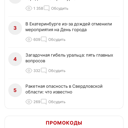
1 358
Обсудить
В Екатеринбурге из-за дождей отменили
3
мероприятия на День города
609
Обсудить
Загадочная гибель уральца: пять главных
4
вопросов
332
Обсудить
Ракетная опасность в Свердловской
5
области: что известно
269
Обсудить
ПРОМОКОДЫ