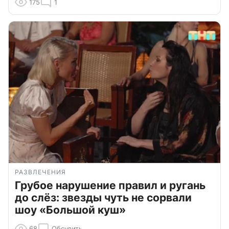
175
1
РАЗВЛЕЧЕНИЯ
Грубое нарушение правил и ругань
до слёз: звезды чуть не сорвали
шоу «Большой куш»
68
Обсудить