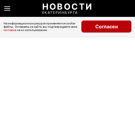
НОВОСТИ
ЕКАТЕРИНБУРГА
На информационном ресурсе применяются cookie-
Согласен
файлы. Оставаясь на сайте, вы подтверждаете свое
согласие
на их использование.