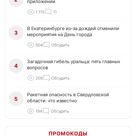
приложении
1 115
11
В Екатеринбурге из-за дождей отменили
3
мероприятия на День города
604
Обсудить
Загадочная гибель уральца: пять главных
4
вопросов
209
Обсудить
Ракетная опасность в Свердловской
5
области: что известно
194
Обсудить
ПРОМОКОДЫ