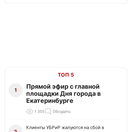
ТОП 5
Прямой эфир с главной
1
площадки Дня города в
Екатеринбурге
1 355
Обсудить
Клиенты УБРиР жалуются на сбой в
2