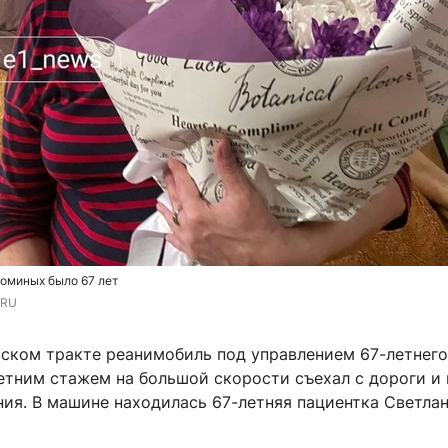
оминых было 67 лет
.RU
вском тракте реанимобиль под управлением 67-летнего
етним стажем на большой скорости съехал с дороги и 
ния. В машине находилась 67-летняя пациентка Светла