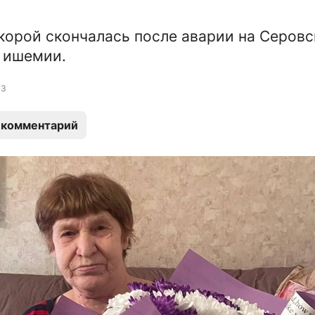
корой скончалась после аварии на Серов
а ишемии.
3
 комментарий