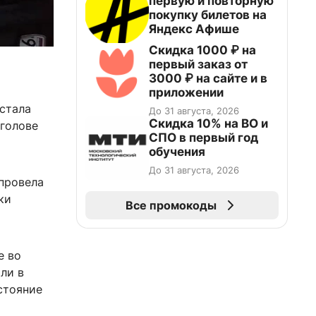
первую и повторную
покупку билетов на
Яндекс Афише
Скидка 1000 ₽ на
первый заказ от
3000 ₽ на сайте и в
приложении
 стала
До 31 августа, 2026
Скидка 10% на ВО и
 голове
СПО в первый год
обучения
До 31 августа, 2026
 провела
ки
Все промокоды
е во
ли в
стояние