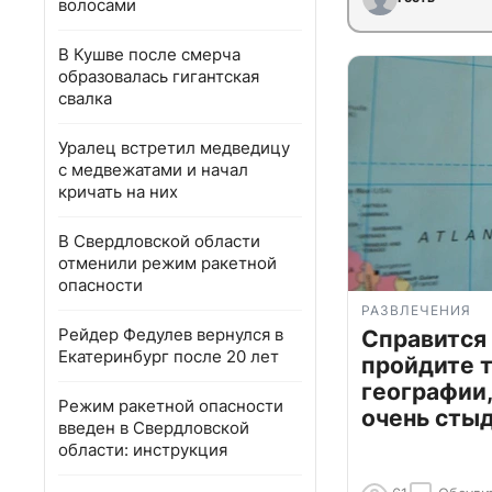
волосами
В Кушве после смерча
образовалась гигантская
свалка
Уралец встретил медведицу
с медвежатами и начал
кричать на них
В Свердловской области
отменили режим ракетной
опасности
РАЗВЛЕЧЕНИЯ
Рейдер Федулев вернулся в
Справится
Екатеринбург после 20 лет
пройдите т
географии,
Режим ракетной опасности
очень сты
введен в Свердловской
области: инструкция