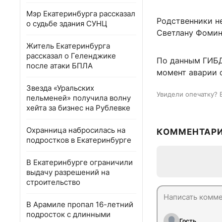
Мэр Екатеринбурга рассказал
Родственники н
о судьбе здания СУНЦ
Светлану Фомин
Житель Екатеринбурга
рассказал о Геленджике
По данным ГИБД
после атаки БПЛА
момент аварии о
Звезда «Уральских
Увидели опечатку? 
пельменей» получила волну
хейта за бизнес на Рублевке
Охранница набросилась на
КОММЕНТАР
подростков в Екатеринбурге
В Екатеринбурге ограничили
выдачу разрешений на
строительство
В Арамиле пропал 16-летний
подросток с длинными
Гость