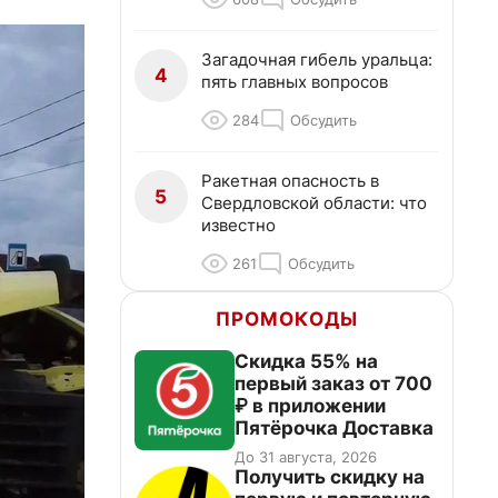
Загадочная гибель уральца:
4
пять главных вопросов
284
Обсудить
Ракетная опасность в
5
Свердловской области: что
известно
261
Обсудить
ПРОМОКОДЫ
Скидка 55% на
первый заказ от 700
₽ в приложении
Пятёрочка Доставка
До 31 августа, 2026
Получить скидку на