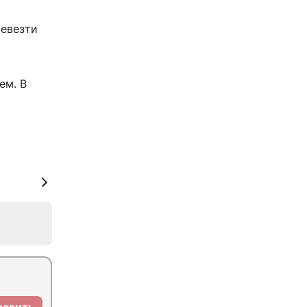
ревезти
ем. В