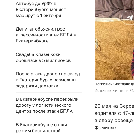
Автобус до УрФУ в
Екатеринбурге меняет
маршрут с 1 октября
Депутат объяснил рост
агрессивности атак БПЛА в
Екатеринбурге
Свадьба Клавы Коки
обошлась в 5 миллионов
После атаки дронов на склад
в Екатеринбурге возможны
Погибшей Светлане Ф
задержки доставки
Источник: 
читатель E1
В Екатеринбурге перекрыли
дорогу у логистического
20 мая на Серо
центра после атаки БПЛА
водителя с 47-л
в опору освеще
В Екатеринбурге сняли
Фоминых.
режим беспилотной