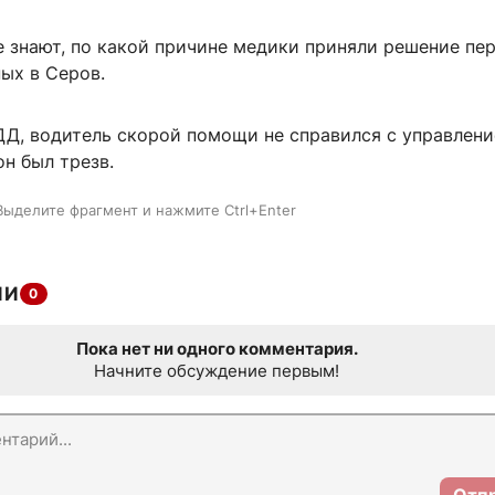
е знают, по какой причине медики приняли решение пе
ых в Серов.
Д, водитель скорой помощи не справился с управлени
н был трезв.
Выделите фрагмент и нажмите Ctrl+Enter
ИИ
0
Пока нет ни одного комментария.
Начните обсуждение первым!