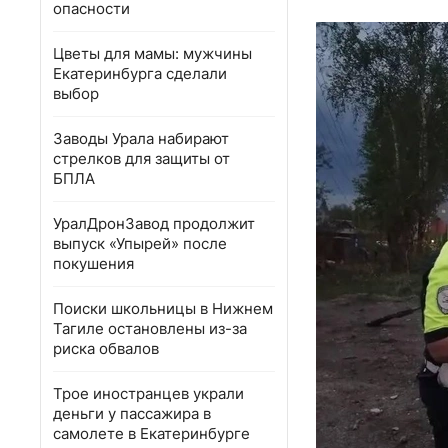
опасности
Цветы для мамы: мужчины
Екатеринбурга сделали
выбор
Заводы Урала набирают
стрелков для защиты от
БПЛА
УралДронЗавод продолжит
выпуск «Упырей» после
покушения
Поиски школьницы в Нижнем
Тагиле остановлены из-за
риска обвалов
Трое иностранцев украли
деньги у пассажира в
самолете в Екатеринбурге