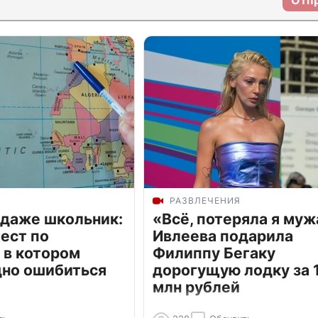
Отп
РАЗВЛЕЧЕНИЯ
 даже школьник:
«Всё, потеряла я муж
ест по
Ивлеева подарила
 в котором
Филиппу Бегаку
дно ошибиться
дорогущую лодку за 1
млн рублей