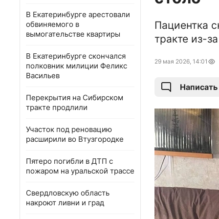
В Екатеринбурге арестовали
Пациентка с
обвиняемого в
вымогательстве квартиры
тракте из-з
В Екатеринбурге скончался
29 мая 2026, 14:01
полковник милиции Феликс
Васильев
Написать
Перекрытия на Сибирском
тракте продлили
Участок под реновацию
расширили во Втузгородке
Пятеро погибли в ДТП с
пожаром на уральской трассе
Свердловскую область
накроют ливни и град