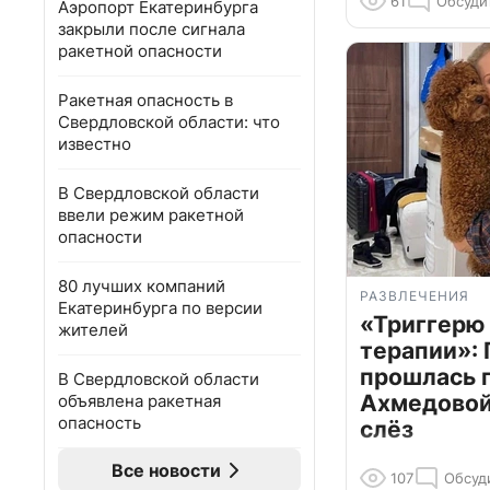
61
Обсуди
Аэропорт Екатеринбурга
закрыли после сигнала
ракетной опасности
Ракетная опасность в
Свердловской области: что
известно
В Свердловской области
ввели режим ракетной
опасности
80 лучших компаний
РАЗВЛЕЧЕНИЯ
Екатеринбурга по версии
«Триггерю 
жителей
терапии»: 
прошлась 
В Свердловской области
Ахмедовой 
объявлена ракетная
опасность
слёз
Все новости
107
Обсуд