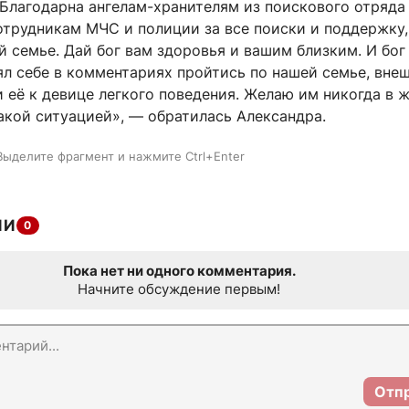
 Благодарна ангелам-хранителям из поискового отряда
сотрудникам МЧС и полиции за все поиски и поддержку
 семье. Дай бог вам здоровья и вашим близким. И бог
ял себе в комментариях пройтись по нашей семье, вне
 её к девице легкого поведения. Желаю им никогда в 
акой ситуацией», — обратилась Александра.
Выделите фрагмент и нажмите Ctrl+Enter
ИИ
0
Пока нет ни одного комментария.
Начните обсуждение первым!
Отп