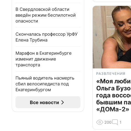
В Свердловской области
введён режим беспилотной
опасности
Скончалась профессор УрФУ
Елена Трубина
Марафон в Екатеринбурге
изменит движение
транспорта
РАЗВЛЕЧЕНИЯ
Пьяный водитель насмерть
«Моя люби
сбил велосипедиста под
Ольга Бузо
Екатеринбургом
года воссо
бывшим па
Все новости
«ДОМа-2»
200
1