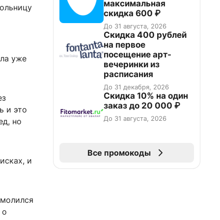
максимальная
больницу
скидка 600 ₽
До 31 августа, 2026
Cкидка 400 рублей
на первое
посещение арт-
ила уже
вечеринки из
расписания
До 31 декабря, 2026
Скидка 10% на один
ез
заказ до 20 000 ₽
ь и это
До 31 августа, 2026
ед, но
Все промокоды
исках, и
 молился
 о