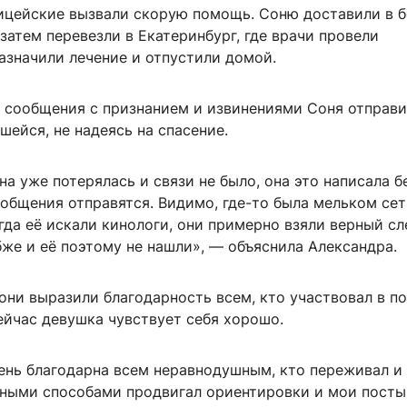
цейские вызвали скорую помощь. Соню доставили в 
затем перевезли в Екатеринбург, где врачи провели
азначили лечение и отпустили домой.
о сообщения с признанием и извинениями Соня отправ
шейся, не надеясь на спасение.
на уже потерялась и связи не было, она это написала б
общения отправятся. Видимо, где-то была мельком сет
гда её искали кинологи, они примерно взяли верный сл
бже и её поэтому не нашли», — объяснила Александра.
ни выразили благодарность всем, кто участвовал в по
ейчас девушка чувствует себя хорошо.
ень благодарна всем неравнодушным, кто переживал и
ными способами продвигал ориентировки и мои посты