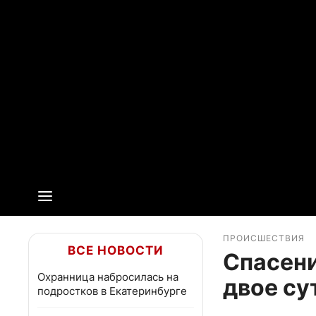
ПРОИСШЕСТВИЯ
ВСЕ НОВОСТИ
Спасени
Охранница набросилась на
двое су
подростков в Екатеринбурге