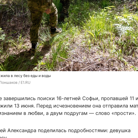
жила в лесу без еды и воды
Лоншаков / E1.RU
е завершились поиски 16-летней Софьи, пропавшей 11 
жили 13 июня. Перед исчезновением она отправила ма
изнанием в любви, а двум подругам — слово «прости».
ей Александра поделилась подробностями: девушка
есу.