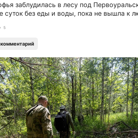
офья заблудилась в лесу под Первоуральс
е суток без еды и воды, пока не вышла к 
5
 комментарий