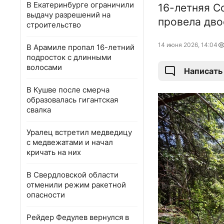
В Екатеринбурге ограничили
16-летняя С
выдачу разрешений на
провела дво
строительство
14 июня 2026, 14:04
В Арамиле пропал 16-летний
подросток с длинными
волосами
Написать
В Кушве после смерча
образовалась гигантская
свалка
Уралец встретил медведицу
с медвежатами и начал
кричать на них
В Свердловской области
отменили режим ракетной
опасности
Рейдер Федулев вернулся в