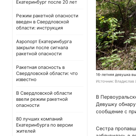
Екатеринбург после 20 лет
Режим ракетной опасности
введен в Свердловской
области: инструкция
Аэропорт Екатеринбурга
закрыли после сигнала
ракетной опасности
Ракетная опасность в
Свердловской области: что
16-летняя девушка вы
известно
Источник: 
Владислав 
В Свердловской области
В Первоуральск
ввели режим ракетной
Девушку обнару
опасности
сообщение с пр
80 лучших компаний
Екатеринбурга по версии
Сестра пропавш
жителей
заблудилась в л