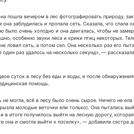
на пошла вечером в лес фотографировать природу, зак
м она заблудилась и пропала сеть. Сказала, что спала о
ю было очень холодно и она двигалась, чтобы не замер
шно, особенно звуки леса и крики птиц некоторых. Тел
 не ловил сеть, а потом сел. Она несколько раз его пыт
 один раз удалось на несколько секунд», — рассказал
вое суток в лесу без еды и воды, и после обнаружения
едицинская помощь.
 не могла, всё в лесу было очень сырое. Ничего не ела 
грызла молодые веточки ели только). Она пыталась вый
 и в итоге получилось выйти на лесную дорогу, которая
ге она и смогла выйти к поселку», — добавила сестра 