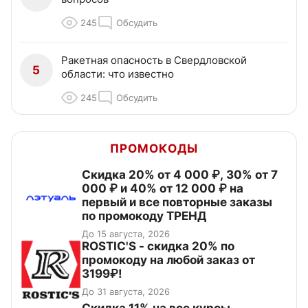
245
Обсудить
Ракетная опасность в Свердловской
5
области: что известно
245
Обсудить
ПРОМОКОДЫ
Скидка 20% от 4 000 ₽, 30% от 7
000 ₽ и 40% от 12 000 ₽ на
первый и все повторные заказы
по промокоду ТРЕНД
До 15 августа, 2026
ROSTIC'S - скидка 20% по
промокоду на любой заказ от
3199₽!
До 31 августа, 2026