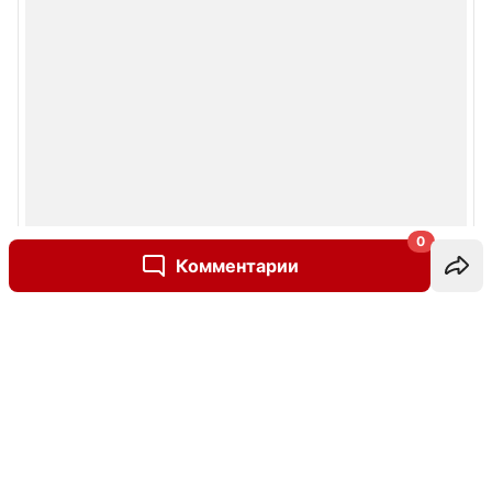
0
Комментарии
Написать комментарий