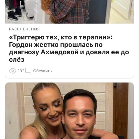
РАЗВЛЕЧЕНИЯ
«Триггерю тех, кто в терапии»:
Гордон жестко прошлась по
диагнозу Ахмедовой и довела ее до
слёз
102
Обсудить