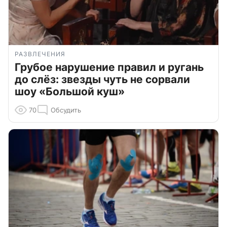
РАЗВЛЕЧЕНИЯ
Грубое нарушение правил и ругань
до слёз: звезды чуть не сорвали
шоу «Большой куш»
70
Обсудить