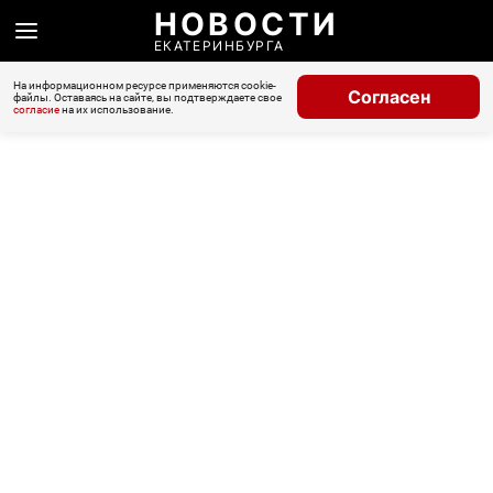
НОВОСТИ
ЕКАТЕРИНБУРГА
На информационном ресурсе применяются cookie-
Согласен
файлы. Оставаясь на сайте, вы подтверждаете свое
согласие
на их использование.