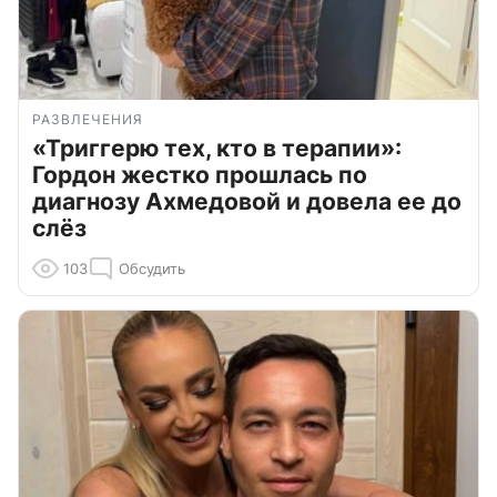
РАЗВЛЕЧЕНИЯ
«Триггерю тех, кто в терапии»:
Гордон жестко прошлась по
диагнозу Ахмедовой и довела ее до
слёз
103
Обсудить