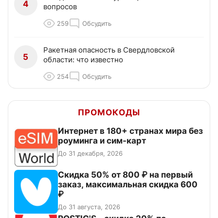
4
вопросов
259
Обсудить
Ракетная опасность в Свердловской
5
области: что известно
254
Обсудить
ПРОМОКОДЫ
Интернет в 180+ странах мира без
роуминга и сим-карт
До 31 декабря, 2026
Скидка 50% от 800 ₽ на первый
заказ, максимальная скидка 600
₽
До 31 августа, 2026