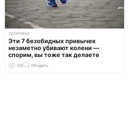
ЗДОРОВЬЕ
Эти 7 безобидных привычек
незаметно убивают колени —
спорим, вы тоже так делаете
126
Обсудить