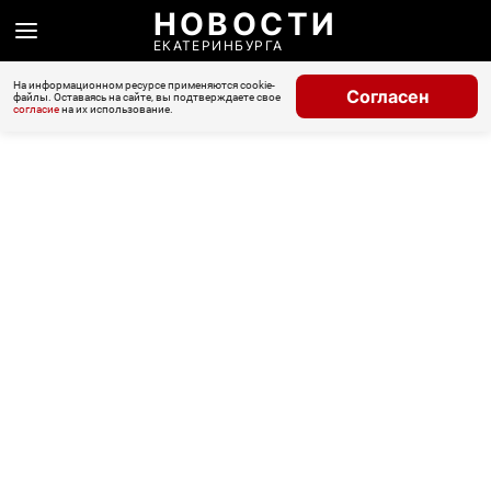
НОВОСТИ
ЕКАТЕРИНБУРГА
На информационном ресурсе применяются cookie-
Согласен
файлы. Оставаясь на сайте, вы подтверждаете свое
согласие
на их использование.