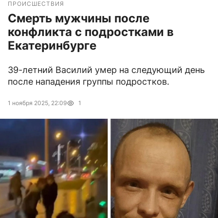
ПРОИСШЕСТВИЯ
Смерть мужчины после
конфликта с подростками в
Екатеринбурге
39-летний Василий умер на следующий день
после нападения группы подростков.
1 ноября 2025, 22:09
1