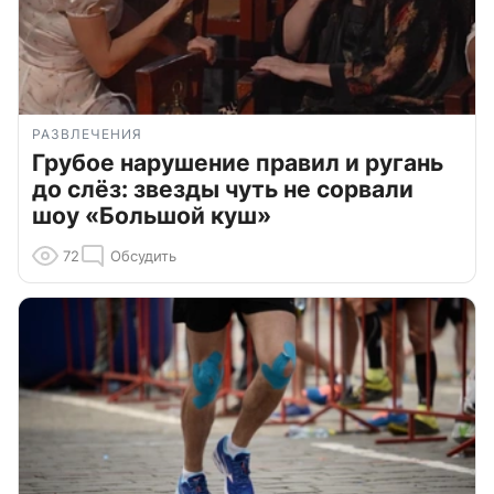
РАЗВЛЕЧЕНИЯ
Грубое нарушение правил и ругань
до слёз: звезды чуть не сорвали
шоу «Большой куш»
72
Обсудить