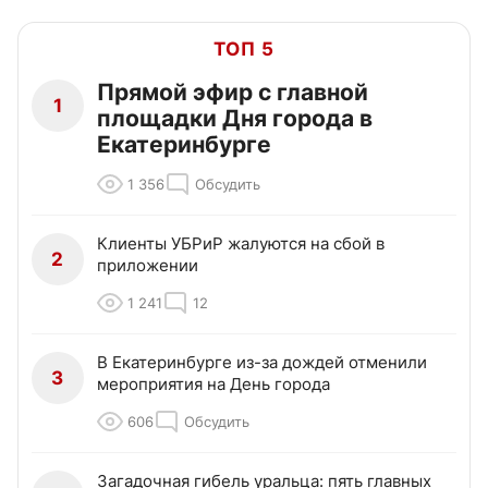
ТОП 5
Прямой эфир с главной
1
площадки Дня города в
Екатеринбурге
1 356
Обсудить
Клиенты УБРиР жалуются на сбой в
2
приложении
1 241
12
В Екатеринбурге из-за дождей отменили
3
мероприятия на День города
606
Обсудить
Загадочная гибель уральца: пять главных