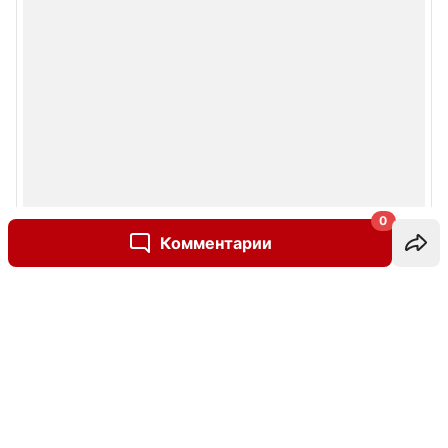
0
Комментарии
Написать комментарий