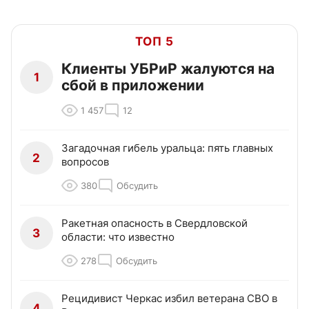
ТОП 5
Клиенты УБРиР жалуются на
1
сбой в приложении
1 457
12
Загадочная гибель уральца: пять главных
2
вопросов
380
Обсудить
Ракетная опасность в Свердловской
3
области: что известно
278
Обсудить
Рецидивист Черкас избил ветерана СВО в
4