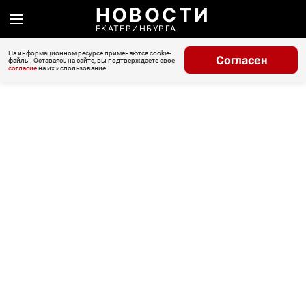
НОВОСТИ
ЕКАТЕРИНБУРГА
На информационном ресурсе применяются cookie-
Согласен
файлы. Оставаясь на сайте, вы подтверждаете свое
согласие
на их использование.