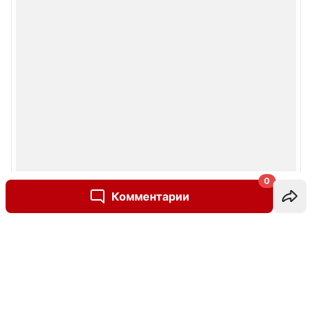
0
Комментарии
Написать комментарий