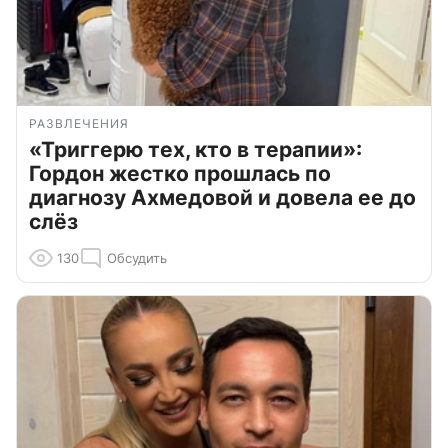
РАЗВЛЕЧЕНИЯ
«Триггерю тех, кто в терапии»:
Гордон жестко прошлась по
диагнозу Ахмедовой и довела ее до
слёз
130
Обсудить