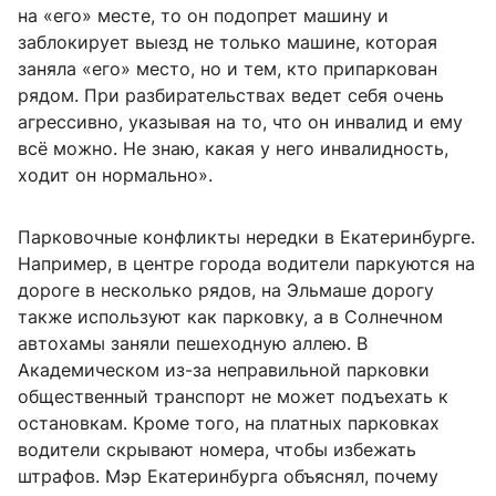
на «его» месте, то он подопрет машину и
заблокирует выезд не только машине, которая
заняла «его» место, но и тем, кто припаркован
рядом. При разбирательствах ведет себя очень
агрессивно, указывая на то, что он инвалид и ему
всё можно. Не знаю, какая у него инвалидность,
ходит он нормально».
Парковочные конфликты нередки в Екатеринбурге.
Например, в центре города водители паркуются на
дороге в несколько рядов, на Эльмаше дорогу
также используют как парковку, а в Солнечном
автохамы заняли пешеходную аллею. В
Академическом из-за неправильной парковки
общественный транспорт не может подъехать к
остановкам. Кроме того, на платных парковках
водители скрывают номера, чтобы избежать
штрафов. Мэр Екатеринбурга объяснял, почему