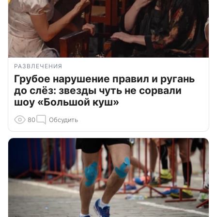
РАЗВЛЕЧЕНИЯ
Грубое нарушение правил и ругань
до слёз: звезды чуть не сорвали
шоу «Большой куш»
80
Обсудить