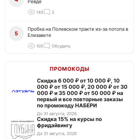
Ревде
143
2
Пробка на Полевском тракте из-за потопа в
5
Елизавете
105
Обсудить
ПРОМОКОДЫ
Скидка 6 000 ₽ от 10 000 ₽, 10
000 ₽ от 15 000 ₽, 20 000 ₽ от 30
000 ₽ и 35 000 ₽ от 50 000 ₽ на
первый и все повторные заказы
по промокоду НАБЕРИ
До 31 августа, 2026
Скидка 15% на курсы по
фридайвингу
До 31 августа, 2026