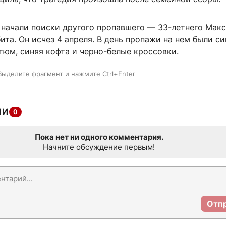
е начали поиски другого пропавшего — 33-летнего Мак
ита. Он исчез 4 апреля. В день пропажи на нем были с
тюм, синяя кофта и черно-белые кроссовки.
Выделите фрагмент и нажмите Ctrl+Enter
ИИ
0
Пока нет ни одного комментария.
Начните обсуждение первым!
Отп