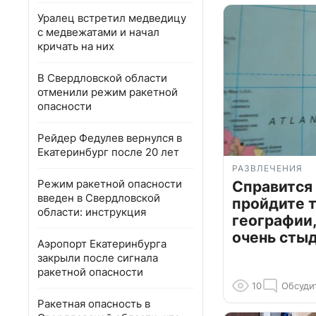
Уралец встретил медведицу
с медвежатами и начал
кричать на них
В Свердловской области
отменили режим ракетной
опасности
Рейдер Федулев вернулся в
Екатеринбург после 20 лет
РАЗВЛЕЧЕНИЯ
Режим ракетной опасности
Справится
введен в Свердловской
пройдите т
области: инструкция
географии,
очень сты
Аэропорт Екатеринбурга
закрыли после сигнала
ракетной опасности
10
Обсуди
Ракетная опасность в