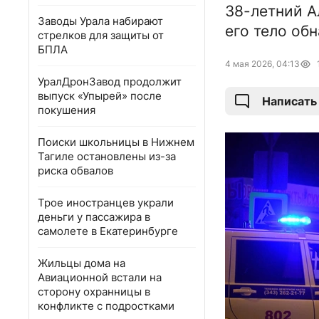
38-летний А
Заводы Урала набирают
его тело об
стрелков для защиты от
БПЛА
4 мая 2026, 04:13
УралДронЗавод продолжит
выпуск «Упырей» после
Написать
покушения
Поиски школьницы в Нижнем
Тагиле остановлены из-за
риска обвалов
Трое иностранцев украли
деньги у пассажира в
самолете в Екатеринбурге
Жильцы дома на
Авиационной встали на
сторону охранницы в
конфликте с подростками