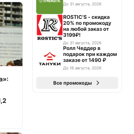
До 31 августа, 2026
ROSTIC'S - скидка
20% по промокоду
на любой заказ от
3199₽!
До 31 августа, 2026
Ролл Чеддер в
подарок при каждом
заказе от 1490 ₽
До 16 августа, 2026
а»:
Все промокоды
,2