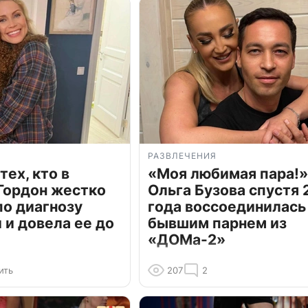
РАЗВЛЕЧЕНИЯ
тех, кто в
«Моя любимая пара!»
Гордон жестко
Ольга Бузова спустя 
по диагнозу
года воссоединилась
и довела ее до
бывшим парнем из
«ДОМа-2»
ить
207
2