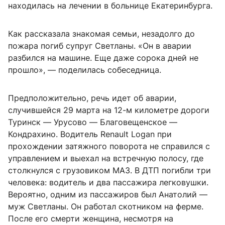
находилась на лечении в больнице Екатеринбурга.
Как рассказала знакомая семьи, незадолго до
пожара погиб супруг Светланы. «Он в аварии
разбился на машине. Еще даже сорока дней не
прошло», — поделилась собеседница.
Предположительно, речь идет об аварии,
случившейся 29 марта на 12-м километре дороги
Туринск — Урусово — Благовещенское —
Кондрахино. Водитель Renault Logan при
прохождении затяжного поворота не справился с
управлением и выехал на встречную полосу, где
столкнулся с грузовиком МАЗ. В ДТП погибли три
человека: водитель и два пассажира легковушки.
Вероятно, одним из пассажиров был Анатолий —
муж Светланы. Он работал скотником на ферме.
После его смерти женщина, несмотря на