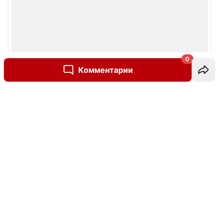
0
Комментарии
Написать комментарий