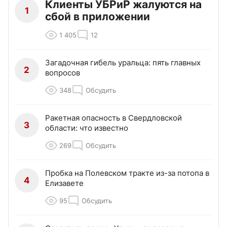
Клиенты УБРиР жалуются на
1
сбой в приложении
1 405
12
Загадочная гибель уральца: пять главных
2
вопросов
348
Обсудить
Ракетная опасность в Свердловской
3
области: что известно
269
Обсудить
Пробка на Полевском тракте из-за потопа в
4
Елизавете
95
Обсудить