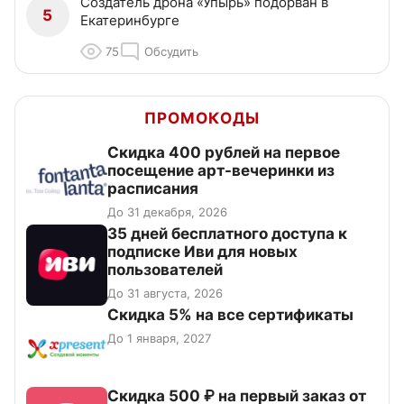
Создатель дрона «Упырь» подорван в
5
Екатеринбурге
75
Обсудить
ПРОМОКОДЫ
Cкидка 400 рублей на первое
посещение арт-вечеринки из
расписания
До 31 декабря, 2026
35 дней бесплатного доступа к
подписке Иви для новых
пользователей
До 31 августа, 2026
Скидка 5% на все сертификаты
До 1 января, 2027
Скидка 500 ₽ на первый заказ от