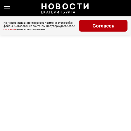
НОВОСТИ
ЕКАТЕРИНБУРГА
На информационном ресурсе применяются cookie-
Согласен
файлы. Оставаясь на сайте, вы подтверждаете свое
согласие
на их использование.