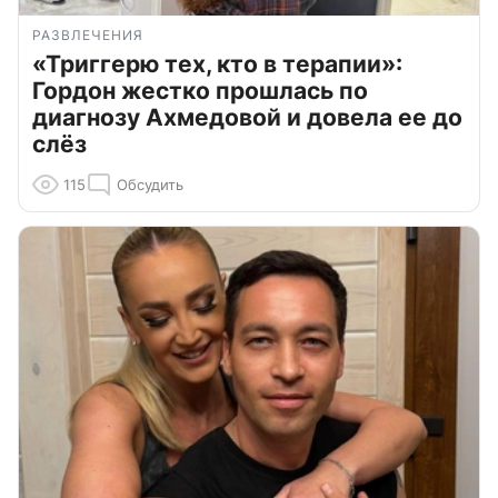
РАЗВЛЕЧЕНИЯ
«Триггерю тех, кто в терапии»:
Гордон жестко прошлась по
диагнозу Ахмедовой и довела ее до
слёз
115
Обсудить