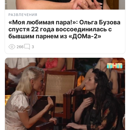
РАЗВЛЕЧЕНИЯ
«Моя любимая пара!»: Ольга Бузова
спустя 22 года воссоединилась с
бывшим парнем из «ДОМа-2»
266
3