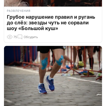
РАЗВЛЕЧЕНИЯ
Грубое нарушение правил и ругань
до слёз: звезды чуть не сорвали
шоу «Большой куш»
75
Обсудить