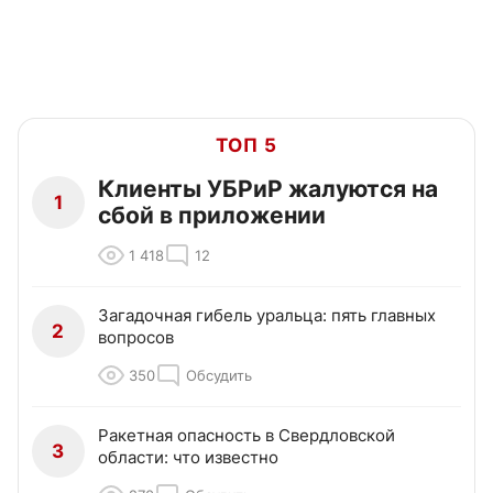
ТОП 5
Клиенты УБРиР жалуются на
1
сбой в приложении
1 418
12
Загадочная гибель уральца: пять главных
2
вопросов
350
Обсудить
Ракетная опасность в Свердловской
3
области: что известно