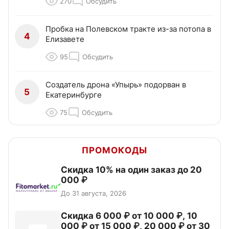
270
Обсудить
Пробка на Полевском тракте из-за потопа в
4
Елизавете
95
Обсудить
Создатель дрона «Упырь» подорван в
5
Екатеринбурге
75
Обсудить
ПРОМОКОДЫ
Скидка 10% на один заказ до 20
000 ₽
До 31 августа, 2026
Скидка 6 000 ₽ от 10 000 ₽, 10
000 ₽ от 15 000 ₽, 20 000 ₽ от 30