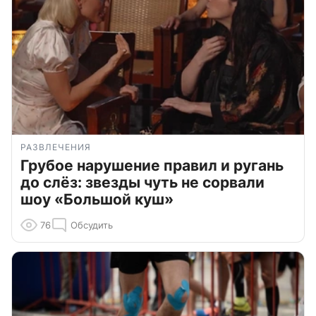
РАЗВЛЕЧЕНИЯ
Грубое нарушение правил и ругань
до слёз: звезды чуть не сорвали
шоу «Большой куш»
76
Обсудить