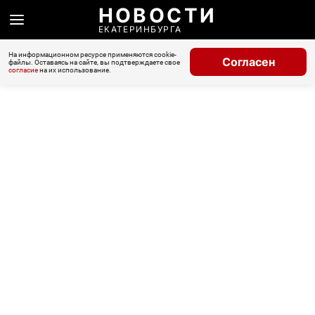
НОВОСТИ
ЕКАТЕРИНБУРГА
На информационном ресурсе применяются cookie-
Согласен
файлы. Оставаясь на сайте, вы подтверждаете свое
согласие
на их использование.