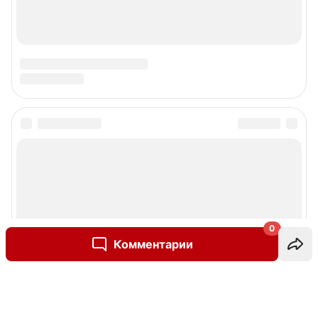
0
Комментарии
Написать комментарий