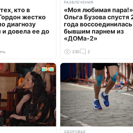
РАЗВЛЕЧЕНИЯ
тех, кто в
«Моя любимая пара!»
Гордон жестко
Ольга Бузова спустя 
по диагнозу
года воссоединилась
и довела ее до
бывшим парнем из
«ДОМа-2»
ить
230
2
ЗДОРОВЬЕ