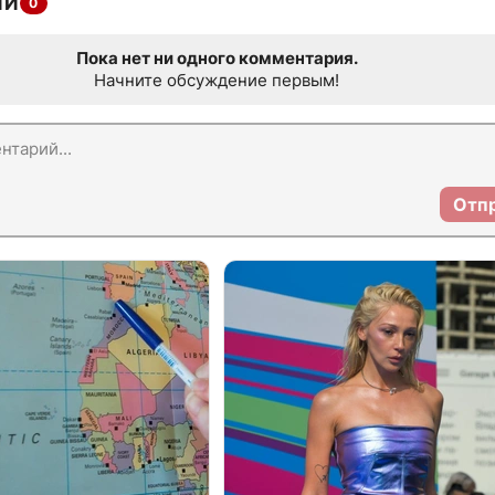
ИИ
0
Пока нет ни одного комментария.
Начните обсуждение первым!
Отп