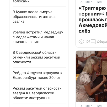
волосами
РАЗВЛЕЧЕНИЯ
«Триггерю 
В Кушве после смерча
терапии»: 
образовалась гигантская
прошлась 
свалка
Ахмедовой 
слёз
Уралец встретил медведицу
с медвежатами и начал
кричать на них
107
Обсуд
В Свердловской области
отменили режим ракетной
опасности
Рейдер Федулев вернулся в
Екатеринбург после 20 лет
Режим ракетной опасности
введен в Свердловской
области: инструкция
РАЗВЛЕЧЕНИЯ