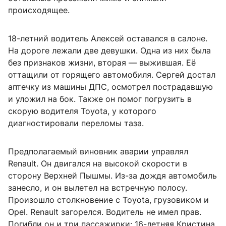
происходящее.
18-летний водитель Алексей оставался в салоне.
На дороге лежали две девушки. Одна из них была
без признаков жизни, вторая — выжившая. Её
оттащили от горящего автомобиля. Сергей достал
аптечку из машины ДПС, осмотрел пострадавшую
и уложил на бок. Также он помог погрузить в
скорую водителя Toyota, у которого
диагностировали переломы таза.
Предполагаемый виновник аварии управлял
Renault. Он двигался на высокой скорости в
сторону Верхней Пышмы. Из-за дождя автомобиль
занесло, и он вылетел на встречную полосу.
Произошло столкновение с Toyota, грузовиком и
Opel. Renault загорелся. Водитель не имел прав.
Погибли он и три пассажирки: 16-летняя Кристина,