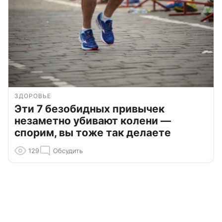
ЗДОРОВЬЕ
Эти 7 безобидных привычек
незаметно убивают колени —
спорим, вы тоже так делаете
129
Обсудить