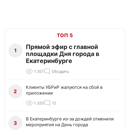
ТОП 5
Прямой эфир с главной
1
площадки Дня города в
Екатеринбурге
1 357
Обсудить
Клиенты УБРиР жалуются на сбой в
2
приложении
1 320
12
В Екатеринбурге из-за дождей отменили
3
мероприятия на День города