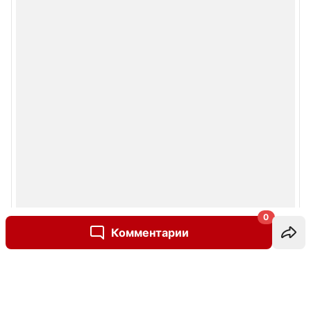
0
Комментарии
Написать комментарий