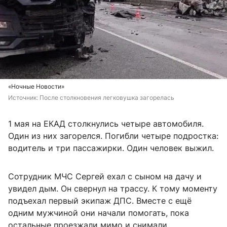
«Ночные Новости»
Источник: 
После столкновения легковушка загорелась
1 мая на ЕКАД столкнулись четыре автомобиля.
Один из них загорелся. Погибли четыре подростка:
водитель и три пассажирки. Один человек выжил.
Сотрудник МЧС Сергей ехал с сыном на дачу и
увидел дым. Он свернул на трассу. К тому моменту
подъехал первый экипаж ДПС. Вместе с ещё
одним мужчиной они начали помогать, пока
остальные проезжали мимо и снимали