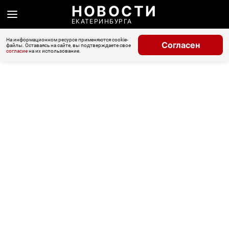
НОВОСТИ
ЕКАТЕРИНБУРГА
На информационном ресурсе применяются cookie-
Согласен
файлы. Оставаясь на сайте, вы подтверждаете свое
согласие
на их использование.