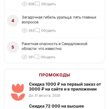
608
Обсудить
Загадочная гибель уральца: пять главных
4
вопросов
283
Обсудить
Ракетная опасность в Свердловской
5
области: что известно
261
Обсудить
ПРОМОКОДЫ
Скидка 1000 ₽ на первый заказ от
3000 ₽ на сайте и в приложении
До 31 августа, 2026
Скидка 72 000 на высшее