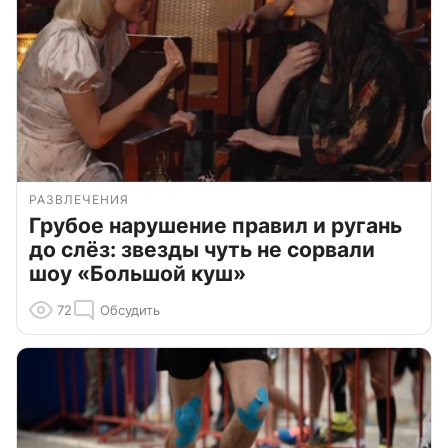
РАЗВЛЕЧЕНИЯ
Грубое нарушение правил и ругань
до слёз: звезды чуть не сорвали
шоу «Большой куш»
72
Обсудить