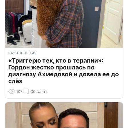
РАЗВЛЕЧЕНИЯ
«Триггерю тех, кто в терапии»:
Гордон жестко прошлась по
диагнозу Ахмедовой и довела ее до
слёз
107
Обсудить