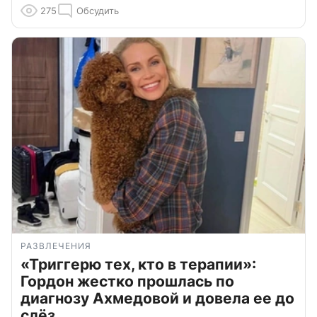
275
Обсудить
РАЗВЛЕЧЕНИЯ
«Триггерю тех, кто в терапии»:
Гордон жестко прошлась по
диагнозу Ахмедовой и довела ее до
слёз