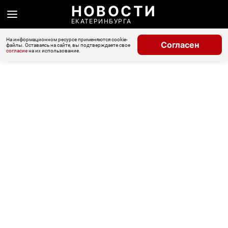
НОВОСТИ
ЕКАТЕРИНБУРГА
На информационном ресурсе применяются cookie-
Согласен
файлы. Оставаясь на сайте, вы подтверждаете свое
согласие
на их использование.