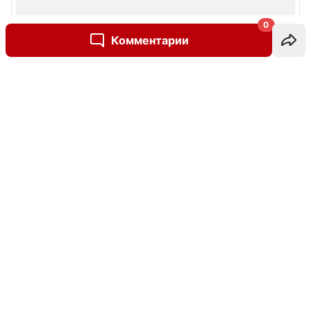
0
Комментарии
Написать комментарий