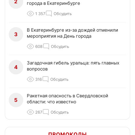
2
города в Екатеринбурге
1 357
Обсудить
В Екатеринбурге из-за дождей отменили
3
мероприятия на День города
608
Обсудить
Загадочная гибель уральца: пять главных
4
вопросов
316
Обсудить
Ракетная опасность в Свердловской
5
области: что известно
267
Обсудить
ПРОМОКОДЫ