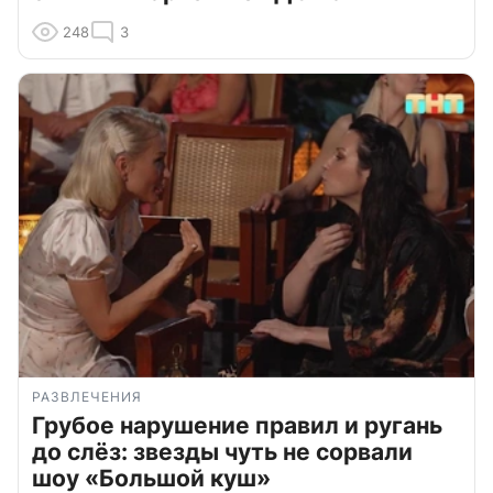
248
3
РАЗВЛЕЧЕНИЯ
Грубое нарушение правил и ругань
до слёз: звезды чуть не сорвали
шоу «Большой куш»