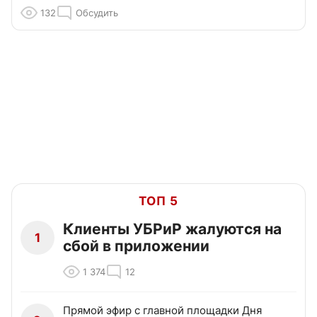
132
Обсудить
ТОП 5
Клиенты УБРиР жалуются на
1
сбой в приложении
1 374
12
Прямой эфир с главной площадки Дня