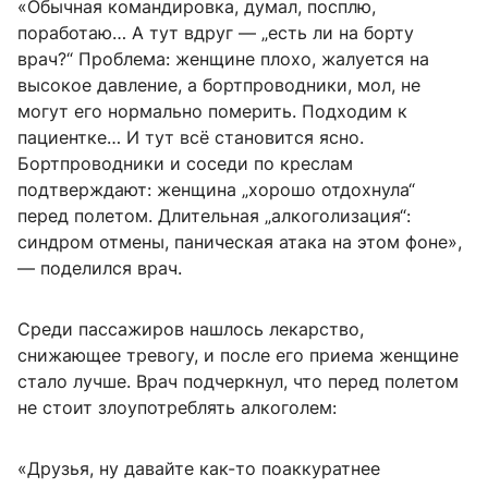
«Обычная командировка, думал, посплю,
поработаю… А тут вдруг — „есть ли на борту
врач?“ Проблема: женщине плохо, жалуется на
высокое давление, а бортпроводники, мол, не
могут его нормально померить. Подходим к
пациентке… И тут всё становится ясно.
Бортпроводники и соседи по креслам
подтверждают: женщина „хорошо отдохнула“
перед полетом. Длительная „алкоголизация“:
синдром отмены, паническая атака на этом фоне»,
— поделился врач.
Среди пассажиров нашлось лекарство,
снижающее тревогу, и после его приема женщине
стало лучше. Врач подчеркнул, что перед полетом
не стоит злоупотреблять алкоголем:
«Друзья, ну давайте как-то поаккуратнее