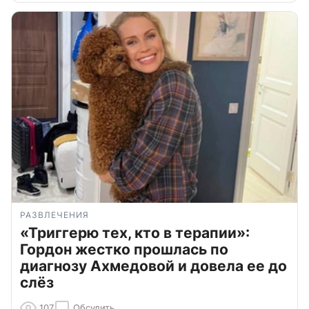
РАЗВЛЕЧЕНИЯ
«Триггерю тех, кто в терапии»:
Гордон жестко прошлась по
диагнозу Ахмедовой и довела ее до
слёз
107
Обсудить