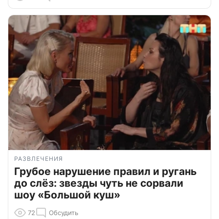
РАЗВЛЕЧЕНИЯ
Грубое нарушение правил и ругань
до слёз: звезды чуть не сорвали
шоу «Большой куш»
72
Обсудить