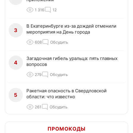
1 316
12
В Екатеринбурге из-за дождей отменили
3
мероприятия на День города
608
Обсудить
Загадочная гибель уральца: пять главных
4
вопросов
279
Обсудить
Ракетная опасность в Свердловской
5
области: что известно
261
Обсудить
ПРОМОКОДЫ