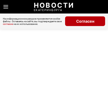
НОВОСТИ
ЕКАТЕРИНБУРГА
На информационном ресурсе применяются cookie-
Согласен
файлы. Оставаясь на сайте, вы подтверждаете свое
согласие
на их использование.