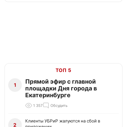
ТОП 5
Прямой эфир с главной
1
площадки Дня города в
Екатеринбурге
1 357
Обсудить
Клиенты УБРиР жалуются на сбой в
2
приложении