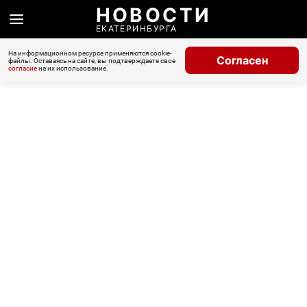
НОВОСТИ
ЕКАТЕРИНБУРГА
На информационном ресурсе применяются cookie-
Согласен
файлы. Оставаясь на сайте, вы подтверждаете свое
согласие
на их использование.