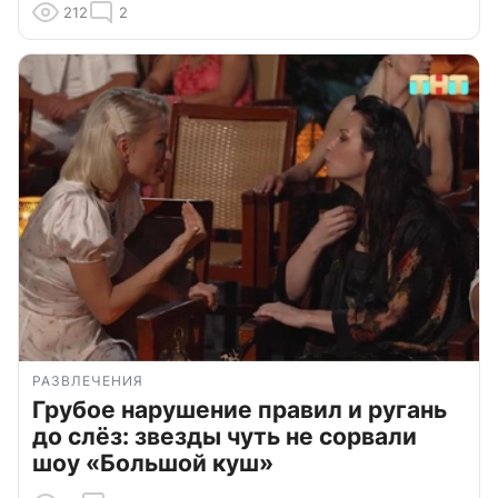
212
2
РАЗВЛЕЧЕНИЯ
Грубое нарушение правил и ругань
до слёз: звезды чуть не сорвали
шоу «Большой куш»