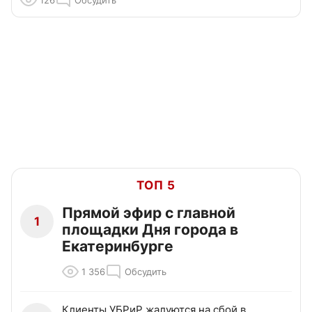
126
Обсудить
ТОП 5
Прямой эфир с главной
1
площадки Дня города в
Екатеринбурге
1 356
Обсудить
Клиенты УБРиР жалуются на сбой в