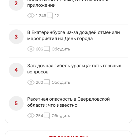
2
приложении
1 246
12
В Екатеринбурге из-за дождей отменили
3
мероприятия на День города
606
Обсудить
Загадочная гибель уральца: пять главных
4
вопросов
260
Обсудить
Ракетная опасность в Свердловской
5
области: что известно
254
Обсудить