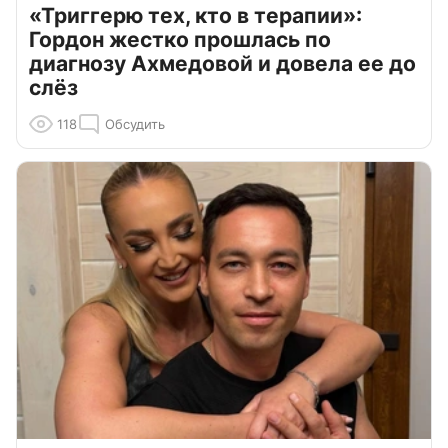
«Триггерю тех, кто в терапии»:
Гордон жестко прошлась по
диагнозу Ахмедовой и довела ее до
слёз
118
Обсудить