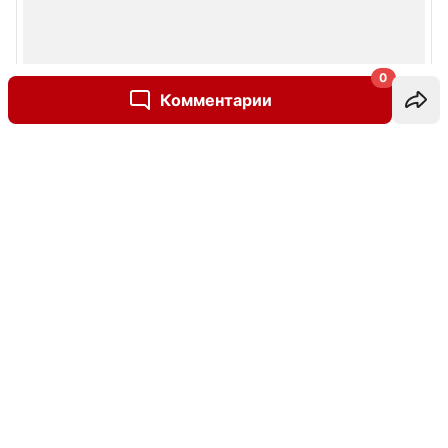
0
Комментарии
Написать комментарий