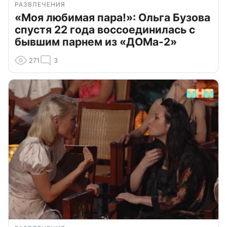
РАЗВЛЕЧЕНИЯ
«Моя любимая пара!»: Ольга Бузова
спустя 22 года воссоединилась с
бывшим парнем из «ДОМа-2»
271
3