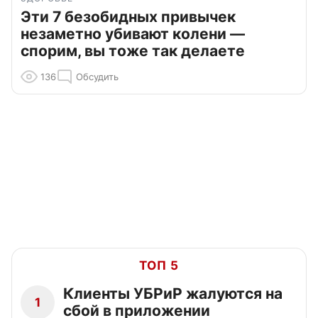
Эти 7 безобидных привычек
незаметно убивают колени —
спорим, вы тоже так делаете
136
Обсудить
ТОП 5
Клиенты УБРиР жалуются на
1
сбой в приложении