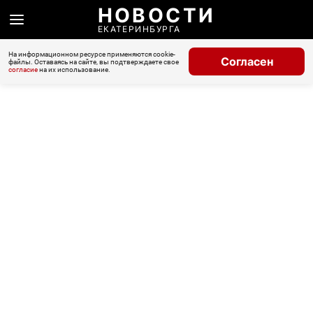
НОВОСТИ
ЕКАТЕРИНБУРГА
На информационном ресурсе применяются cookie-
Согласен
файлы. Оставаясь на сайте, вы подтверждаете свое
согласие
на их использование.