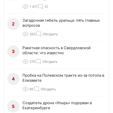
1 417
12
Загадочная гибель уральца: пять главных
2
вопросов
350
Обсудить
Ракетная опасность в Свердловской
3
области: что известно
270
Обсудить
Пробка на Полевском тракте из-за потопа в
4
Елизавете
95
Обсудить
Создатель дрона «Упырь» подорван в
5
Екатеринбурге