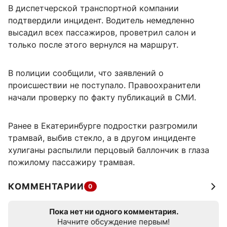
В диспетчерской транспортной компании
подтвердили инцидент. Водитель немедленно
высадил всех пассажиров, проветрил салон и
только после этого вернулся на маршрут.
В полиции сообщили, что заявлений о
происшествии не поступало. Правоохранители
начали проверку по факту публикаций в СМИ.
Ранее в Екатеринбурге подростки разгромили
трамвай, выбив стекло, а в другом инциденте
хулиганы распылили перцовый баллончик в глаза
пожилому пассажиру трамвая.
КОММЕНТАРИИ
0
Пока нет ни одного комментария.
Начните обсуждение первым!