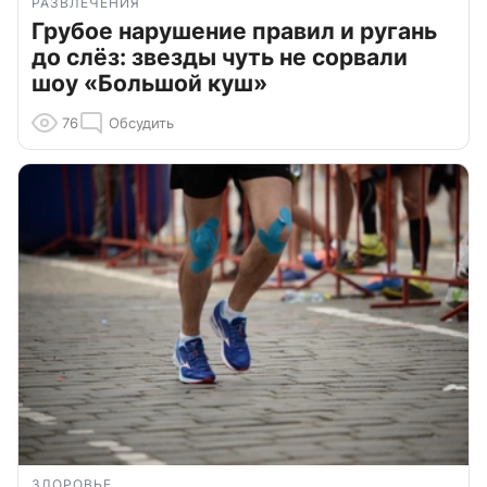
РАЗВЛЕЧЕНИЯ
Грубое нарушение правил и ругань
до слёз: звезды чуть не сорвали
шоу «Большой куш»
76
Обсудить
ЗДОРОВЬЕ