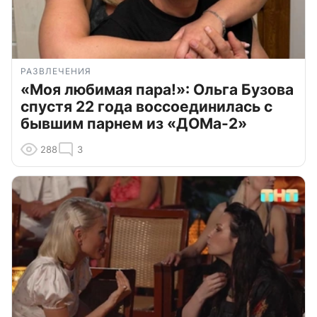
РАЗВЛЕЧЕНИЯ
«Моя любимая пара!»: Ольга Бузова
спустя 22 года воссоединилась с
бывшим парнем из «ДОМа-2»
288
3