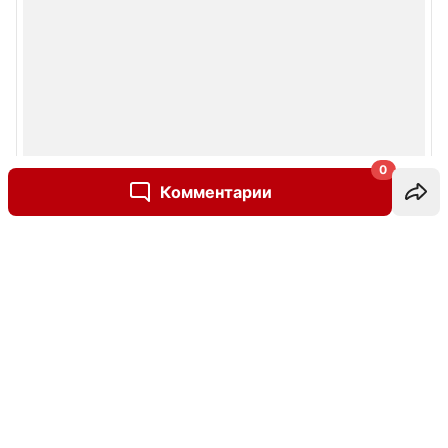
0
Комментарии
Написать комментарий