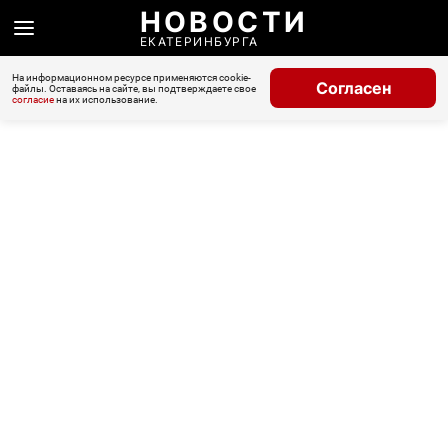
НОВОСТИ
ЕКАТЕРИНБУРГА
На информационном ресурсе применяются cookie-
Согласен
файлы. Оставаясь на сайте, вы подтверждаете свое
согласие
на их использование.