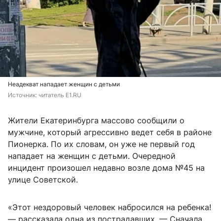
Неадекват нападает женщин с детьми
Источник: 
читатель E1.RU
Жители Екатеринбурга массово сообщили о
мужчине, который агрессивно ведет себя в районе
Пионерка. По их словам, он уже не первый год
нападает на женщин с детьми. Очередной
инцидент произошел недавно возле дома №45 на
улице Советской.
«Этот нездоровый человек набросился на ребенка!
— рассказала одна из пострадавших. — Сначала