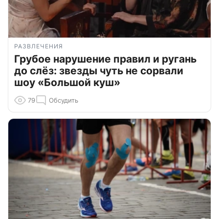
РАЗВЛЕЧЕНИЯ
Грубое нарушение правил и ругань
до слёз: звезды чуть не сорвали
шоу «Большой куш»
79
Обсудить