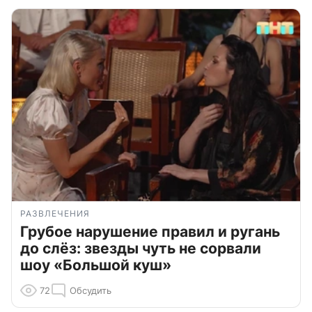
РАЗВЛЕЧЕНИЯ
Грубое нарушение правил и ругань
до слёз: звезды чуть не сорвали
шоу «Большой куш»
72
Обсудить