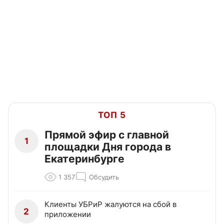
ТОП 5
Прямой эфир с главной
1
площадки Дня города в
Екатеринбурге
1 357
Обсудить
Клиенты УБРиР жалуются на сбой в
2
приложении