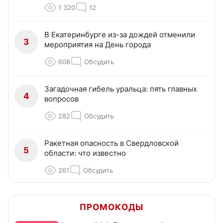
1 320
12
В Екатеринбурге из-за дождей отменили
3
мероприятия на День города
608
Обсудить
Загадочная гибель уральца: пять главных
4
вопросов
282
Обсудить
Ракетная опасность в Свердловской
5
области: что известно
261
Обсудить
ПРОМОКОДЫ