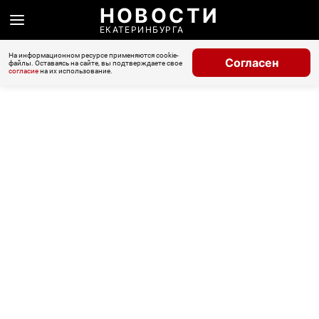
НОВОСТИ
ЕКАТЕРИНБУРГА
На информационном ресурсе применяются cookie-
Согласен
файлы. Оставаясь на сайте, вы подтверждаете свое
согласие
на их использование.