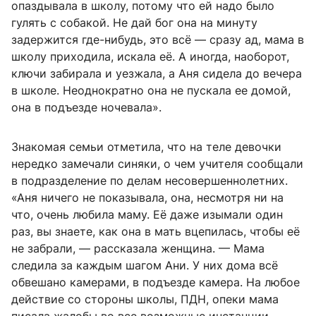
опаздывала в школу, потому что ей надо было
гулять с собакой. Не дай бог она на минуту
задержится где-нибудь, это всё — сразу ад, мама в
школу приходила, искала её. А иногда, наоборот,
ключи забирала и уезжала, а Аня сидела до вечера
в школе. Неоднократно она не пускала ее домой,
она в подъезде ночевала».
Знакомая семьи отметила, что на теле девочки
нередко замечали синяки, о чем учителя сообщали
в подразделение по делам несовершеннолетних.
«Аня ничего не показывала, она, несмотря ни на
что, очень любила маму. Её даже изымали один
раз, вы знаете, как она в мать вцепилась, чтобы её
не забрали, — рассказала женщина. — Мама
следила за каждым шагом Ани. У них дома всё
обвешано камерами, в подъезде камера. На любое
действие со стороны школы, ПДН, опеки мама