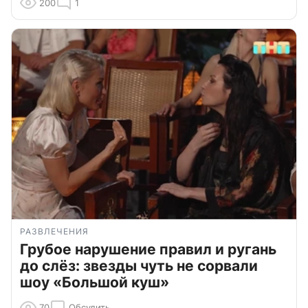
200
1
РАЗВЛЕЧЕНИЯ
Грубое нарушение правил и ругань
до слёз: звезды чуть не сорвали
шоу «Большой куш»
70
Обсудить