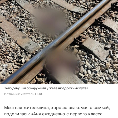
Тело девушки обнаружили у железнодорожных путей
Источник: 
читатель E1.RU 
Местная жительница, хорошо знакомая с семьей,
поделилась: «Аня ежедневно с первого класса