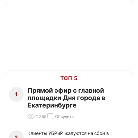
ТОП 5
Прямой эфир с главной
1
площадки Дня города в
Екатеринбурге
1 355
Обсудить
Клиенты УБРиР жалуются на сбой в
2