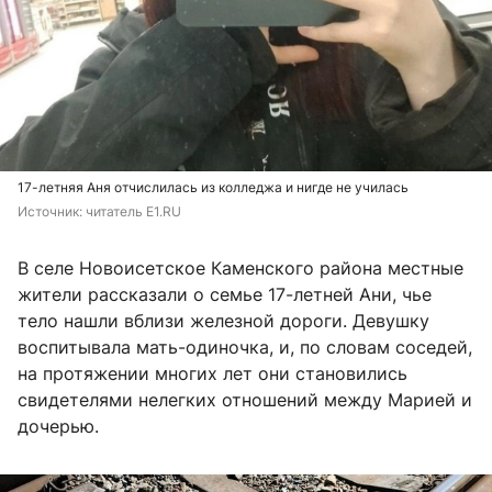
17-летняя Аня отчислилась из колледжа и нигде не училась
Источник: 
читатель E1.RU
В селе Новоисетское Каменского района местные
жители рассказали о семье 17-летней Ани, чье
тело нашли вблизи железной дороги. Девушку
воспитывала мать-одиночка, и, по словам соседей,
на протяжении многих лет они становились
свидетелями нелегких отношений между Марией и
дочерью.