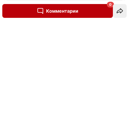
0
Комментарии
Написать комментарий