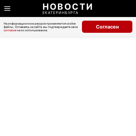
НОВОСТИ
ЕКАТЕРИНБУРГА
На информационном ресурсе применяются cookie-
Согласен
файлы. Оставаясь на сайте, вы подтверждаете свое
согласие
на их использование.