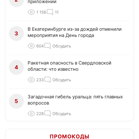
приложении
1 156
11
В Екатеринбурге из-за дождей отменили
3
мероприятия на День города
604
Обсудить
Ракетная опасность в Свердловской
4
области: что известно
233
Обсудить
Загадочная гибель уральца: пять главных
5
вопросов
228
Обсудить
ПРОМОКОДЫ