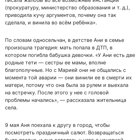
писала жалобы во все возможные инстанции
(прокуратуру, министерство образования и т. д.),
приводила кучу аргументов, почему она так
сделала, и винила во всём ребёнка».
По словам односельчан, в детстве Ани в семье
произошла трагедия: мать попала в ДТП, в
котором погибла бабушка девочки. «У Ани есть две
родные тети — сестры ее мамы, вполне
благополучные. Но с Марией они не общались с
момента той аварии — они винили ее в смерти их
матери, потому что она была за рулем и выехала
на встречку. После этого у нее с головой
проблемы начались», — рассказала жительница
села.
9 мая Аня поехала к другу в город, чтобы
посмотреть праздничный салют. Возвращаться