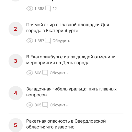
1 368
12
Прямой эфир с главной площадки Дня
2
города в Екатеринбурге
1 357
Обсудить
В Екатеринбурге из-за дождей отменили
3
мероприятия на День города
608
Обсудить
Загадочная гибель уральца: пять главных
4
вопросов
305
Обсудить
Ракетная опасность в Свердловской
5
области: что известно