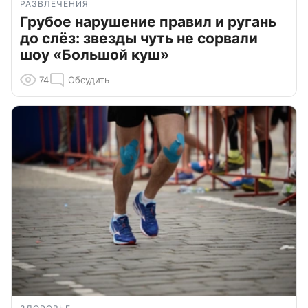
РАЗВЛЕЧЕНИЯ
Грубое нарушение правил и ругань
до слёз: звезды чуть не сорвали
шоу «Большой куш»
74
Обсудить