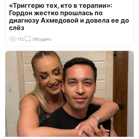
«Триггерю тех, кто в терапии»:
Гордон жестко прошлась по
диагнозу Ахмедовой и довела ее до
слёз
112
Обсудить