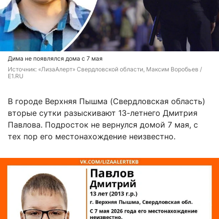
Дима не появлялся дома с 7 мая
Источник: 
«ЛизаАлерт» Свердловской области
, Максим Воробьев / 
E1.RU
В городе Верхняя Пышма (Свердловская область)
вторые сутки разыскивают 13-летнего Дмитрия
Павлова. Подросток не вернулся домой 7 мая, с
тех пор его местонахождение неизвестно.