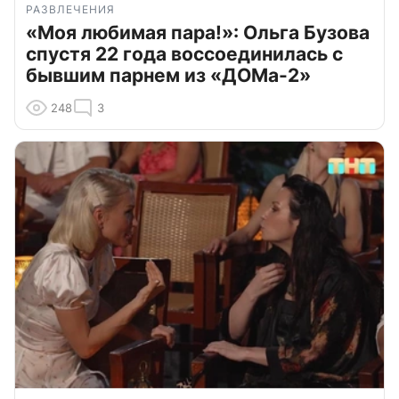
РАЗВЛЕЧЕНИЯ
«Моя любимая пара!»: Ольга Бузова
спустя 22 года воссоединилась с
бывшим парнем из «ДОМа-2»
248
3