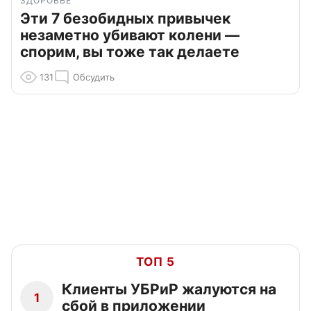
ЗДОРОВЬЕ
Эти 7 безобидных привычек
незаметно убивают колени —
спорим, вы тоже так делаете
131
Обсудить
ТОП 5
Клиенты УБРиР жалуются на
1
сбой в приложении