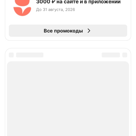
3000 ₽ на сайте и в приложении
До 31 августа, 2026
Все промокоды