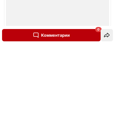
0
Комментарии
Написать комментарий