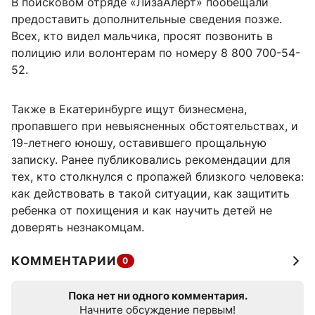
В поисковом отряде «ЛизаАлерт» пообещали
предоставить дополнительные сведения позже.
Всех, кто видел мальчика, просят позвонить в
полицию или волонтерам по номеру 8 800 700-54-
52.
Также в Екатеринбурге ищут бизнесмена,
пропавшего при невыясненных обстоятельствах, и
19-летнего юношу, оставившего прощальную
записку. Ранее публиковались рекомендации для
тех, кто столкнулся с пропажей близкого человека:
как действовать в такой ситуации, как защитить
ребенка от похищения и как научить детей не
доверять незнакомцам.
КОММЕНТАРИИ
0
Пока нет ни одного комментария.
Начните обсуждение первым!