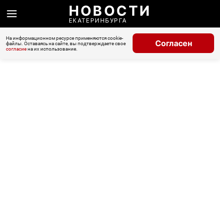
НОВОСТИ
ЕКАТЕРИНБУРГА
На информационном ресурсе применяются cookie-
Согласен
файлы. Оставаясь на сайте, вы подтверждаете свое
согласие
на их использование.