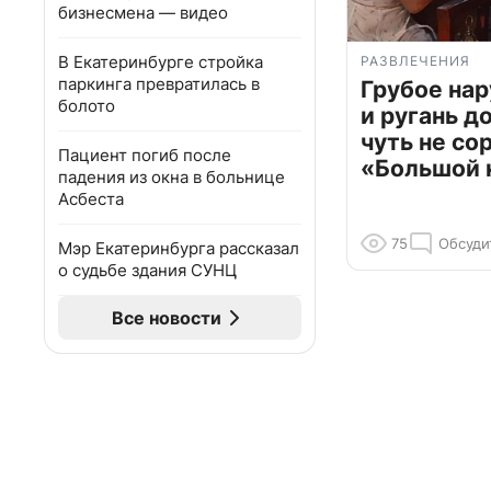
бизнесмена — видео
В Екатеринбурге стройка
РАЗВЛЕЧЕНИЯ
паркинга превратилась в
Грубое на
болото
и ругань д
чуть не со
Пациент погиб после
«Большой 
падения из окна в больнице
Асбеста
75
Обсуди
Мэр Екатеринбурга рассказал
о судьбе здания СУНЦ
Все новости