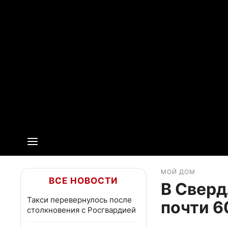
МОЙ ДОМ
ВСЕ НОВОСТИ
В Сверд
Такси перевернулось после
почти 6
столкновения с Росгвардией