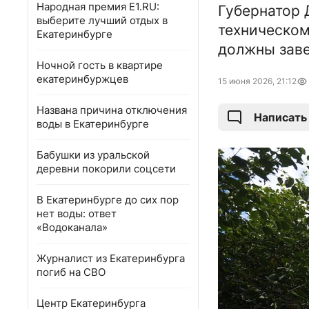
Народная премия E1.RU:
Губернатор 
выберите лучший отдых в
техническом
Екатеринбурге
должны заве
Ночной гость в квартире
екатеринбуржцев
15 июня 2026, 21:12
Названа причина отключения
Написать
воды в Екатеринбурге
Бабушки из уральской
деревни покорили соцсети
В Екатеринбурге до сих пор
нет воды: ответ
«Водоканала»
Журналист из Екатеринбурга
погиб на СВО
Центр Екатеринбурга