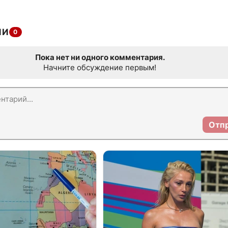
ИИ
0
Пока нет ни одного комментария.
Начните обсуждение первым!
Отп