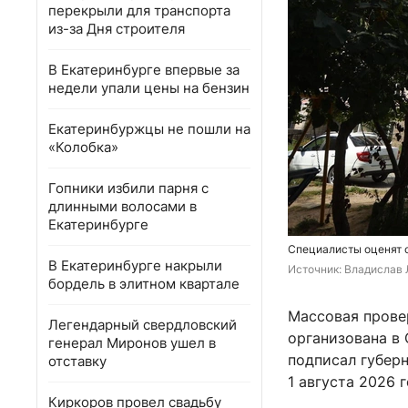
перекрыли для транспорта
из-за Дня строителя
В Екатеринбурге впервые за
недели упали цены на бензин
Екатеринбуржцы не пошли на
«Колобка»
Гопники избили парня с
длинными волосами в
Екатеринбурге
Специалисты оценят 
В Екатеринбурге накрыли
Источник: 
Владислав 
бордель в элитном квартале
Массовая прове
Легендарный свердловский
организована в
генерал Миронов ушел в
подписал губер
отставку
1 августа 2026 г
Киркоров провел свадьбу