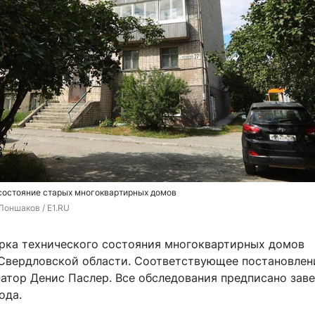
состояние старых многоквартирных домов
Лоншаков / E1.RU
рка технического состояния многоквартирных домов
 Свердловской области. Соответствующее постановлен
натор Денис Паслер. Все обследования предписано зав
ода.