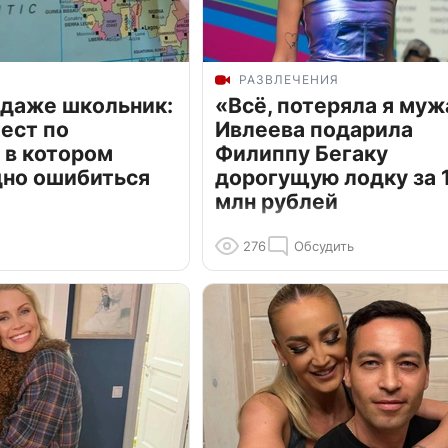
РАЗВЛЕЧЕНИЯ
 даже школьник:
«Всё, потеряла я муж
ест по
Ивлеева подарила
 в котором
Филиппу Бегаку
дно ошибиться
дорогущую лодку за 1
млн рублей
276
Обсудить