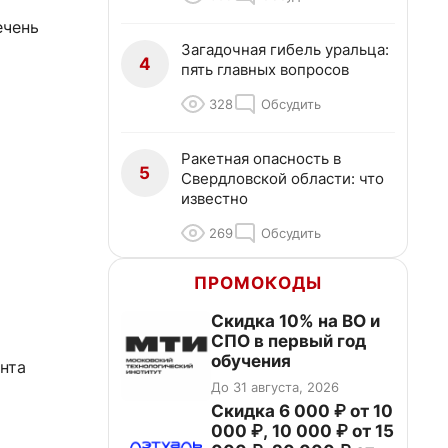
ечень
Загадочная гибель уральца:
4
пять главных вопросов
328
Обсудить
Ракетная опасность в
5
Свердловской области: что
известно
269
Обсудить
ПРОМОКОДЫ
Скидка 10% на ВО и
СПО в первый год
обучения
онта
До 31 августа, 2026
Скидка 6 000 ₽ от 10
000 ₽, 10 000 ₽ от 15