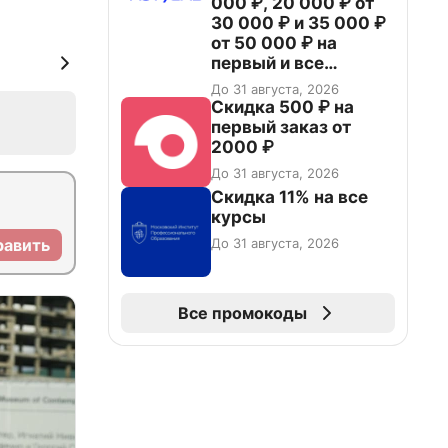
000 ₽, 20 000 ₽ от
30 000 ₽ и 35 000 ₽
от 50 000 ₽ на
первый и все
повторные заказы по
До 31 августа, 2026
промокоду НАБЕРИ
Скидка 500 ₽ на
первый заказ от
2000 ₽
До 31 августа, 2026
Скидка 11% на все
курсы
До 31 августа, 2026
равить
Все промокоды