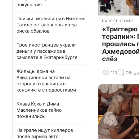
покушения
Поиски школьницы в Нижнем
РАЗВЛЕЧЕНИЯ
Тагиле остановлены из-за
«Триггерю 
риска обвалов
терапии»: 
прошлась 
Трое иностранцев украли
Ахмедовой 
деньги у пассажира в
самолете в Екатеринбурге
слёз
Жильцы дома на
113
Обсуд
Авиационной встали на
сторону охранницы в
конфликте с подростками
Клава Кока и Дима
Масленников тайно
поженились
На Урале ищут киллеров
после взрыва авто