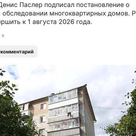
Денис Паслер подписал постановление о
 обследовании многоквартирных домов. 
ршить к 1 августа 2026 года.
8
 комментарий