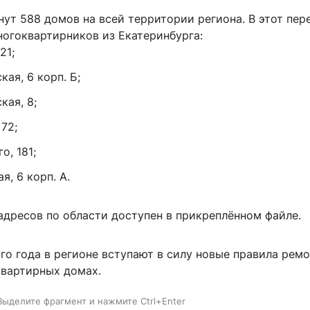
ут 588 домов на всей территории региона. В этот пер
ногоквартирников из Екатеринбурга:
21;
ая, 6 корп. Б;
кая, 8;
72;
о, 181;
я, 6 корп. А.
адресов по области доступен в прикреплённом файле.
ого года в регионе вступают в силу новые правила рем
квартирных домах.
Выделите фрагмент и нажмите Ctrl+Enter