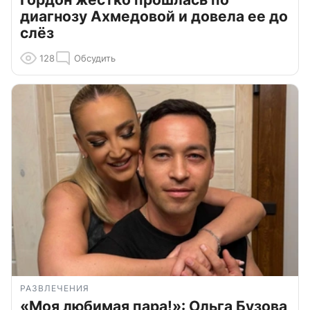
диагнозу Ахмедовой и довела ее до
слёз
128
Обсудить
РАЗВЛЕЧЕНИЯ
«Моя любимая пара!»: Ольга Бузова