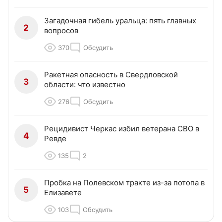
Загадочная гибель уральца: пять главных
2
вопросов
370
Обсудить
Ракетная опасность в Свердловской
3
области: что известно
276
Обсудить
Рецидивист Черкас избил ветерана СВО в
4
Ревде
135
2
Пробка на Полевском тракте из-за потопа в
5
Елизавете
103
Обсудить