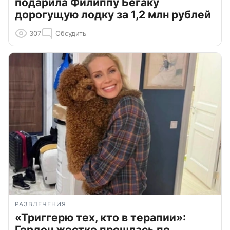
подарила Филиппу Бегаку
дорогущую лодку за 1,2 млн рублей
307
Обсудить
РАЗВЛЕЧЕНИЯ
«Триггерю тех, кто в терапии»:
Гордон жестко прошлась по