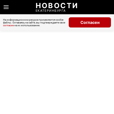
НОВОСТИ
ЕКАТЕРИНБУРГА
На информационном ресурсе применяются cookie-
Согласен
файлы. Оставаясь на сайте, вы подтверждаете свое
согласие
на их использование.