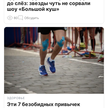
до слёз: звезды чуть не сорвали
шоу «Большой куш»
80
Обсудить
ЗДОРОВЬЕ
Эти 7 безобидных привычек