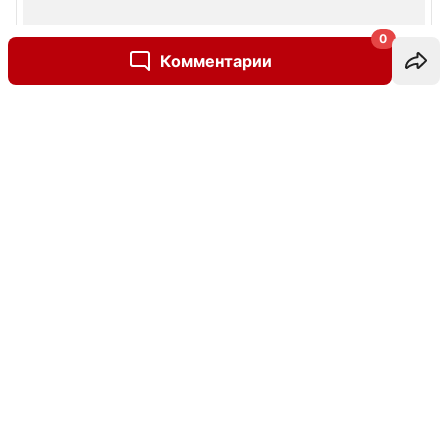
0
Комментарии
Написать комментарий