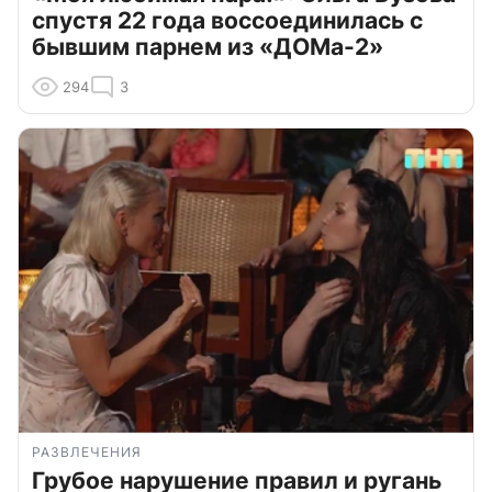
спустя 22 года воссоединилась с
бывшим парнем из «ДОМа-2»
294
3
РАЗВЛЕЧЕНИЯ
Грубое нарушение правил и ругань