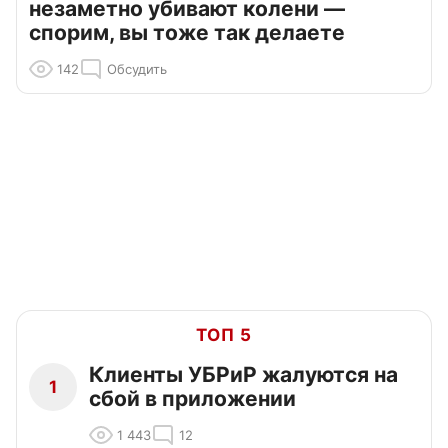
незаметно убивают колени —
спорим, вы тоже так делаете
142
Обсудить
ТОП 5
Клиенты УБРиР жалуются на
1
сбой в приложении
1 443
12