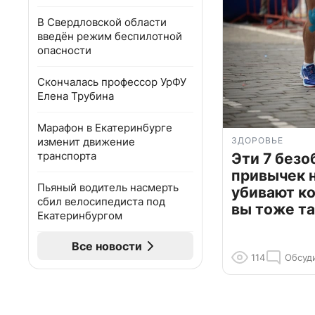
В Свердловской области
введён режим беспилотной
опасности
Скончалась профессор УрФУ
Елена Трубина
Марафон в Екатеринбурге
изменит движение
ЗДОРОВЬЕ
транспорта
Эти 7 без
привычек 
Пьяный водитель насмерть
убивают к
сбил велосипедиста под
вы тоже та
Екатеринбургом
Все новости
114
Обсуд