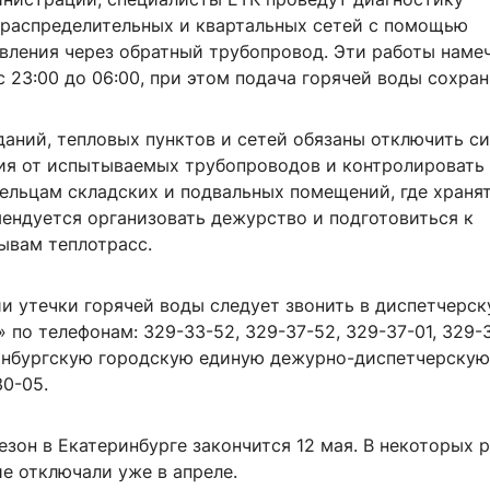
 распределительных и квартальных сетей с помощью
вления через обратный трубопровод. Эти работы наме
 23:00 до 06:00, при этом подача горячей воды сохран
даний, тепловых пунктов и сетей обязаны отключить с
ия от испытываемых трубопроводов и контролировать
дельцам складских и подвальных помещений, где храня
мендуется организовать дежурство и подготовиться к
вам теплотрасс.
и утечки горячей воды следует звонить в диспетчерс
 по телефонам: 329-33-52, 329-37-52, 329-37-01, 329-3
инбургскую городскую единую дежурно-диспетчерскую
0-05.
зон в Екатеринбурге закончится 12 мая. В некоторых 
е отключали уже в апреле.