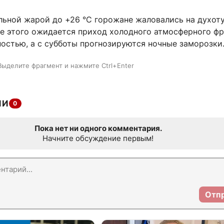
льной жарой до +26 °C горожане жаловались на духоту
ле этого ожидается приход холодного атмосферного фр
ностью, а с субботы прогнозируются ночные заморозки
Выделите фрагмент и нажмите Ctrl+Enter
ИИ
0
Пока нет ни одного комментария.
Начните обсуждение первым!
Отп