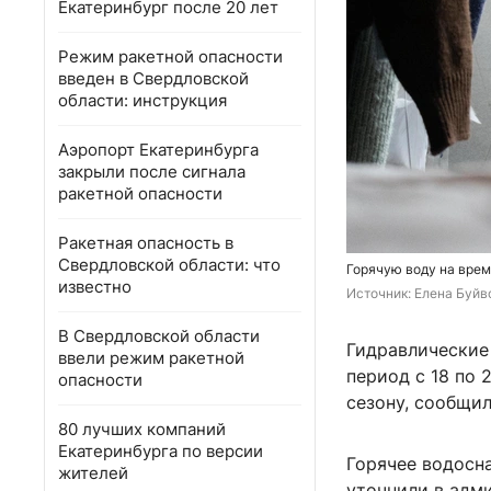
Екатеринбург после 20 лет
Режим ракетной опасности
введен в Свердловской
области: инструкция
Аэропорт Екатеринбурга
закрыли после сигнала
ракетной опасности
Ракетная опасность в
Свердловской области: что
Горячую воду на врем
известно
Источник: 
Елена Буйв
В Свердловской области
Гидравлические
ввели режим ракетной
период с 18 по 
опасности
сезону, сообщил
80 лучших компаний
Екатеринбурга по версии
Горячее водосна
жителей
уточнили в адм