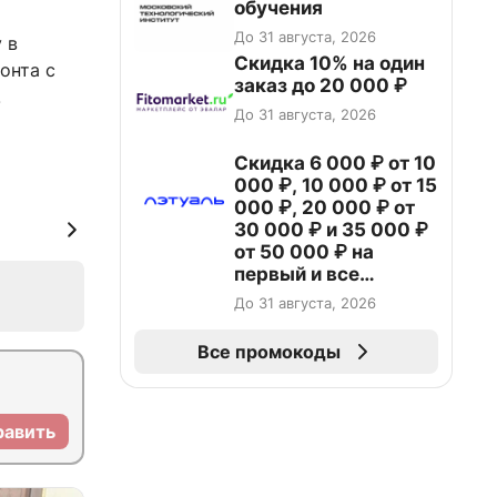
обучения
До 31 августа, 2026
 в
Скидка 10% на один
онта с
заказ до 20 000 ₽
.
До 31 августа, 2026
Скидка 6 000 ₽ от 10
000 ₽, 10 000 ₽ от 15
000 ₽, 20 000 ₽ от
30 000 ₽ и 35 000 ₽
от 50 000 ₽ на
первый и все
повторные заказы по
До 31 августа, 2026
промокоду НАБЕРИ
Все промокоды
равить