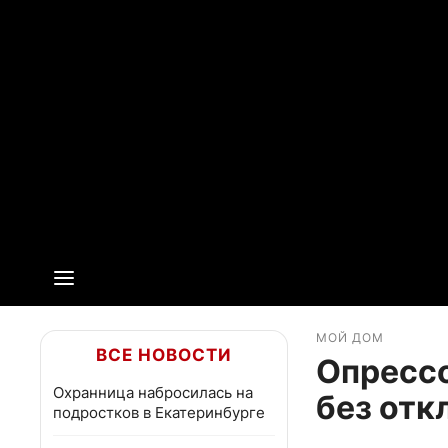
МОЙ ДОМ
ВСЕ НОВОСТИ
Опрессо
Охранница набросилась на
без отк
подростков в Екатеринбурге