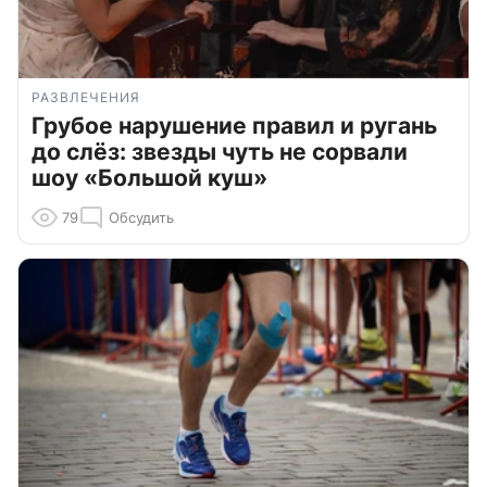
РАЗВЛЕЧЕНИЯ
Грубое нарушение правил и ругань
до слёз: звезды чуть не сорвали
шоу «Большой куш»
79
Обсудить