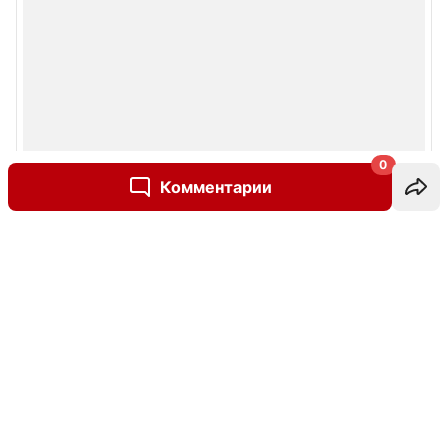
0
Комментарии
Написать комментарий