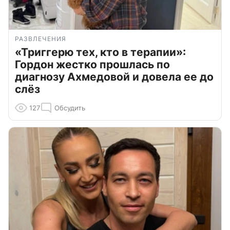
РАЗВЛЕЧЕНИЯ
«Триггерю тех, кто в терапии»:
Гордон жестко прошлась по
диагнозу Ахмедовой и довела ее до
слёз
127
Обсудить