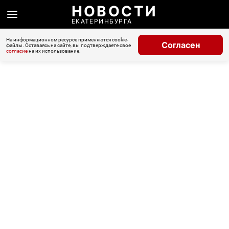
НОВОСТИ
ЕКАТЕРИНБУРГА
На информационном ресурсе применяются cookie-
Согласен
файлы. Оставаясь на сайте, вы подтверждаете свое
согласие
на их использование.