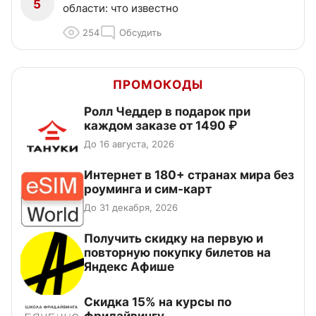
5
области: что известно
254
Обсудить
ПРОМОКОДЫ
Ролл Чеддер в подарок при
каждом заказе от 1490 ₽
До 16 августа, 2026
Интернет в 180+ странах мира без
роуминга и сим-карт
До 31 декабря, 2026
Получить скидку на первую и
повторную покупку билетов на
Яндекс Афише
Скидка 15% на курсы по