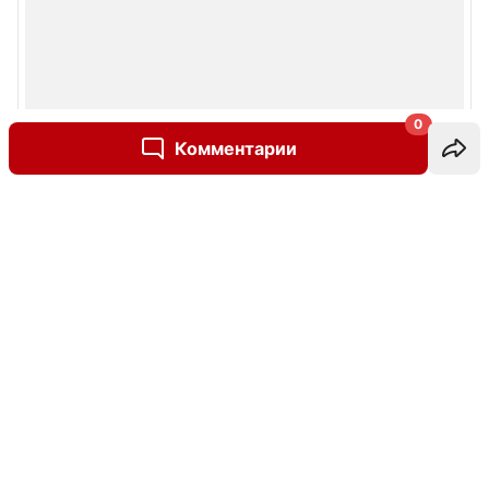
0
Комментарии
Написать комментарий