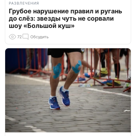
РАЗВЛЕЧЕНИЯ
Грубое нарушение правил и ругань
до слёз: звезды чуть не сорвали
шоу «Большой куш»
72
Обсудить