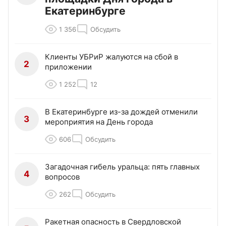
Екатеринбурге
1 356
Обсудить
Клиенты УБРиР жалуются на сбой в
2
приложении
1 252
12
В Екатеринбурге из-за дождей отменили
3
мероприятия на День города
606
Обсудить
Загадочная гибель уральца: пять главных
4
вопросов
262
Обсудить
Ракетная опасность в Свердловской