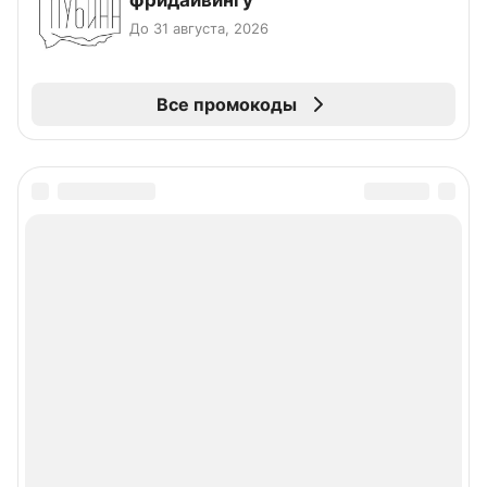
фридайвингу
До 31 августа, 2026
Все промокоды