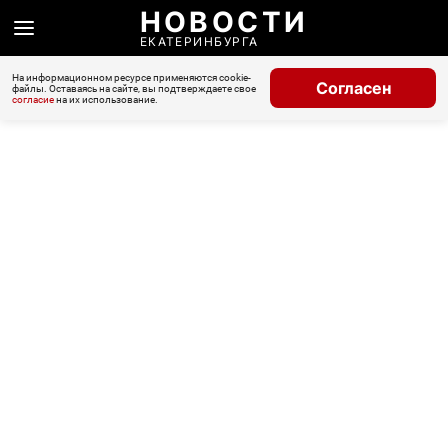
НОВОСТИ
ЕКАТЕРИНБУРГА
На информационном ресурсе применяются cookie-
Согласен
файлы. Оставаясь на сайте, вы подтверждаете свое
согласие
на их использование.