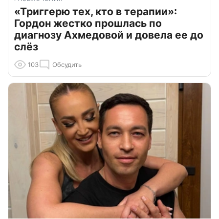
«Триггерю тех, кто в терапии»:
Гордон жестко прошлась по
диагнозу Ахмедовой и довела ее до
слёз
103
Обсудить