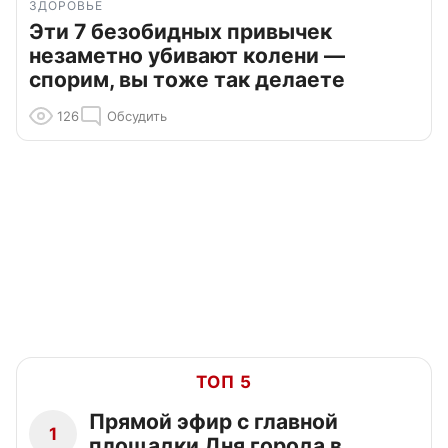
ЗДОРОВЬЕ
Эти 7 безобидных привычек
незаметно убивают колени —
спорим, вы тоже так делаете
126
Обсудить
ТОП 5
Прямой эфир с главной
1
площадки Дня города в