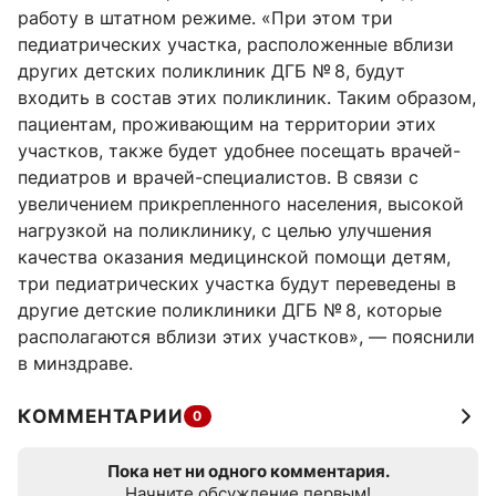
работу в штатном режиме. «При этом три
педиатрических участка, расположенные вблизи
других детских поликлиник ДГБ № 8, будут
входить в состав этих поликлиник. Таким образом,
пациентам, проживающим на территории этих
участков, также будет удобнее посещать врачей-
педиатров и врачей-специалистов. В связи с
увеличением прикрепленного населения, высокой
нагрузкой на поликлинику, с целью улучшения
качества оказания медицинской помощи детям,
три педиатрических участка будут переведены в
другие детские поликлиники ДГБ № 8, которые
располагаются вблизи этих участков», — пояснили
в минздраве.
КОММЕНТАРИИ
0
Пока нет ни одного комментария.
Начните обсуждение первым!