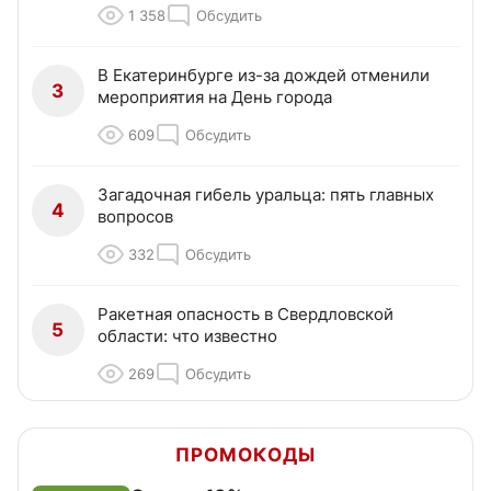
1 358
Обсудить
В Екатеринбурге из-за дождей отменили
3
мероприятия на День города
609
Обсудить
Загадочная гибель уральца: пять главных
4
вопросов
332
Обсудить
Ракетная опасность в Свердловской
5
области: что известно
269
Обсудить
ПРОМОКОДЫ