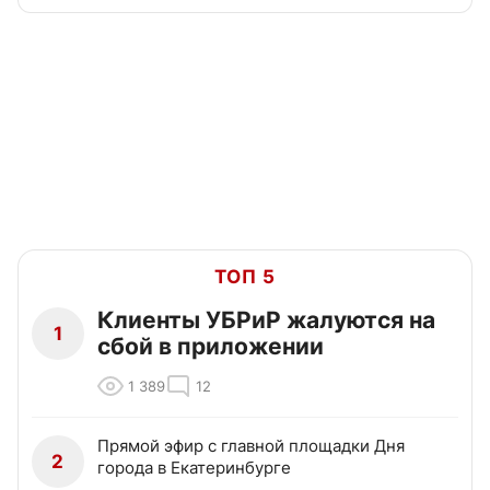
ТОП 5
Клиенты УБРиР жалуются на
1
сбой в приложении
1 389
12
Прямой эфир с главной площадки Дня
2
города в Екатеринбурге