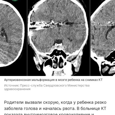
Артериовенозная мальформация в мозге ребенка на снимках КТ
Источник: 
Пресс-служба Свердловского Министерства 
здравоохранения
Родители вызвали скорую, когда у ребенка резко
заболела голова и началась рвота. В больнице КТ
показала внутримозговое кровоизлияние и