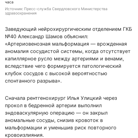
часа
Источник: 
Пресс-служба Свердловского Министерства 
здравоохранения
Заведующий нейрохирургическим отделением ГКБ
№40 Александр Шамов объяснил:
«Артериовенозная мальформация — врожденная
аномалия сосудистой системы, когда отсутствует
капиллярное русло между артериями и венами,
вследствие чего формируется патологический
клубок сосудов с высокой вероятностью
спонтанного разрыва».
Сначала рентгенохирург Илья Улицкий через
прокол в бедренной артерии выполнил
эндоваскулярную операцию — он закрыл
аномальные сосуды, снизив кровоток в
мальформации и уменьшив риск повторного
кровоизлияния.