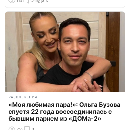
114
Обсудить
РАЗВЛЕЧЕНИЯ
«Моя любимая пара!»: Ольга Бузова
спустя 22 года воссоединилась с
бывшим парнем из «ДОМа-2»
253
3