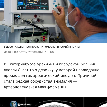
У девочки диагностировали геморрагический инсульт
Источник: 
Артём Устюжанин / E1.RU
В Екатеринбурге врачи 40-й городской больницы
спасли 8-летнюю девочку, у которой неожиданно
произошел геморрагический инсульт. Причиной
стала редкая сосудистая аномалия —
артериовенозная мальформация.