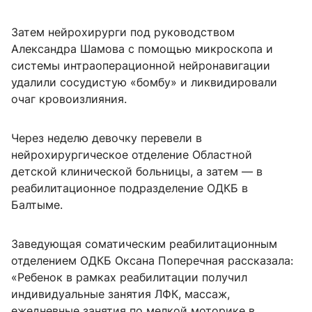
Затем нейрохирурги под руководством
Александра Шамова с помощью микроскопа и
системы интраоперационной нейронавигации
удалили сосудистую «бомбу» и ликвидировали
очаг кровоизлияния.
Через неделю девочку перевели в
нейрохирургическое отделение Областной
детской клинической больницы, а затем — в
реабилитационное подразделение ОДКБ в
Балтыме.
Заведующая соматическим реабилитационным
отделением ОДКБ Оксана Поперечная рассказала:
«Ребенок в рамках реабилитации получил
индивидуальные занятия ЛФК, массаж,
ежедневные занятия по мелкой моторике в