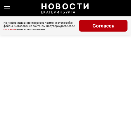
НОВОСТИ
ЕКАТЕРИНБУРГА
На информационном ресурсе применяются cookie-
Согласен
файлы. Оставаясь на сайте, вы подтверждаете свое
согласие
на их использование.