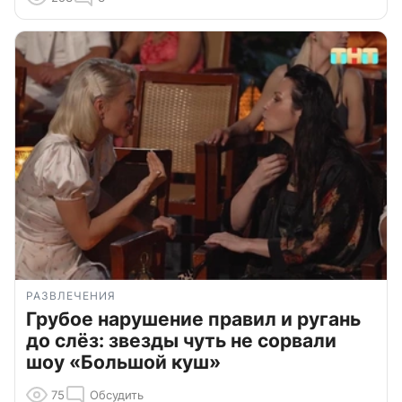
РАЗВЛЕЧЕНИЯ
Грубое нарушение правил и ругань
до слёз: звезды чуть не сорвали
шоу «Большой куш»
75
Обсудить