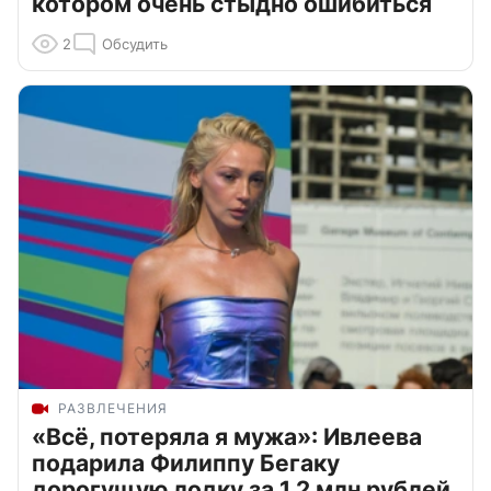
котором очень стыдно ошибиться
2
Обсудить
РАЗВЛЕЧЕНИЯ
«Всё, потеряла я мужа»: Ивлеева
подарила Филиппу Бегаку
дорогущую лодку за 1,2 млн рублей