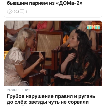
бывшим парнем из «ДОМа-2»
203
1
РАЗВЛЕЧЕНИЯ
Грубое нарушение правил и ругань
до слёз: звезды чуть не сорвали