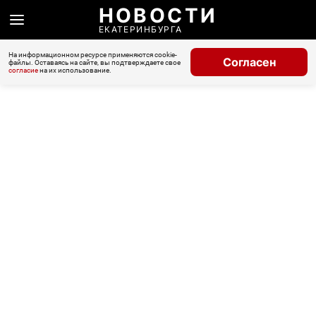
НОВОСТИ
ЕКАТЕРИНБУРГА
На информационном ресурсе применяются cookie-
Согласен
файлы. Оставаясь на сайте, вы подтверждаете свое
согласие
на их использование.