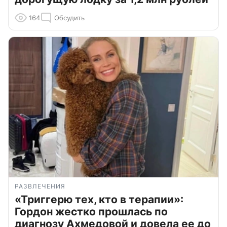
164
Обсудить
РАЗВЛЕЧЕНИЯ
«Триггерю тех, кто в терапии»:
Гордон жестко прошлась по
диагнозу Ахмедовой и довела ее до