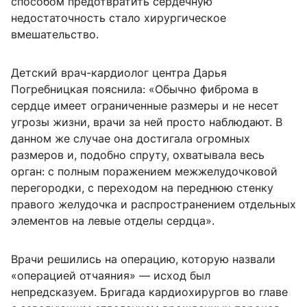
способом предотвратить сердечную
недостаточность стало хирургическое
вмешательство.
Детский врач-кардиолог центра Дарья
Погребницкая пояснила: «Обычно фиброма в
сердце имеет ограниченные размеры и не несет
угрозы жизни, врачи за ней просто наблюдают. В
данном же случае она достигала огромных
размеров и, подобно спруту, охватывала весь
орган: с полным поражением межжелудочковой
перегородки, с переходом на переднюю стенку
правого желудочка и распространением отдельных
элементов на левые отделы сердца».
Врачи решились на операцию, которую назвали
«операцией отчаяния» — исход был
непредсказуем. Бригада кардиохирургов во главе