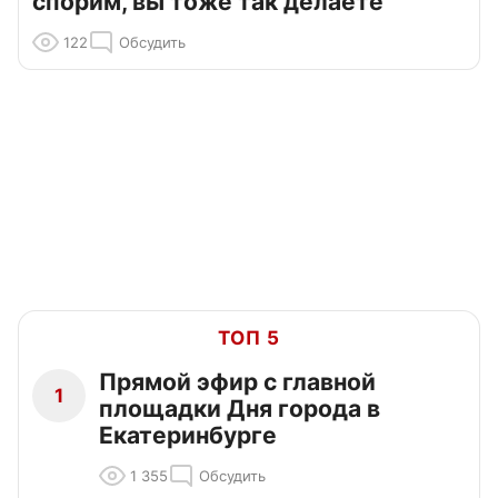
спорим, вы тоже так делаете
122
Обсудить
ТОП 5
Прямой эфир с главной
1
площадки Дня города в
Екатеринбурге
1 355
Обсудить