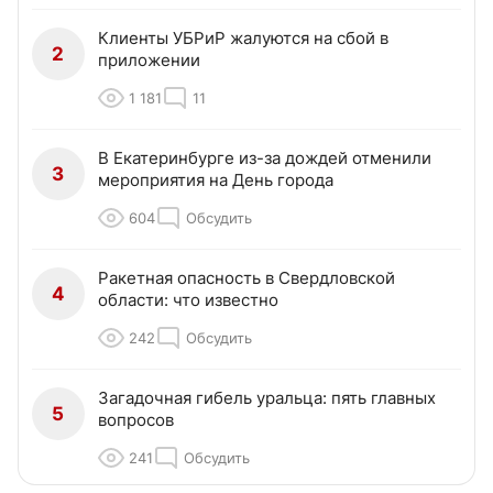
Клиенты УБРиР жалуются на сбой в
2
приложении
1 181
11
В Екатеринбурге из-за дождей отменили
3
мероприятия на День города
604
Обсудить
Ракетная опасность в Свердловской
4
области: что известно
242
Обсудить
Загадочная гибель уральца: пять главных
5
вопросов
241
Обсудить