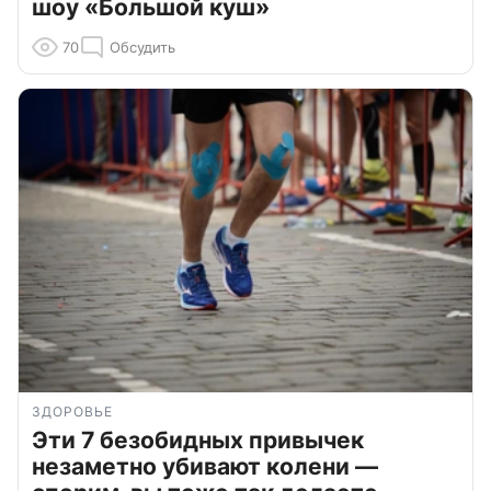
шоу «Большой куш»
70
Обсудить
ЗДОРОВЬЕ
Эти 7 безобидных привычек
незаметно убивают колени —