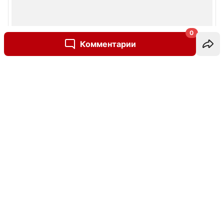
0
Комментарии
Написать комментарий