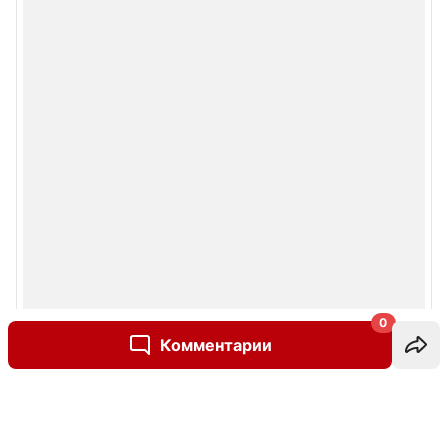
0
Комментарии
Написать комментарий