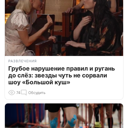
РАЗВЛЕЧЕНИЯ
Грубое нарушение правил и ругань
до слёз: звезды чуть не сорвали
шоу «Большой куш»
74
Обсудить