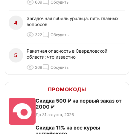
609
Обсудить
Загадочная гибель уральца: пять главных
4
вопросов
322
Обсудить
Ракетная опасность в Свердловской
5
области: что известно
268
Обсудить
ПРОМОКОДЫ
Скидка 500 ₽ на первый заказ от
2000 ₽
До 31 августа, 2026
Скидка 11% на все курсы
английского