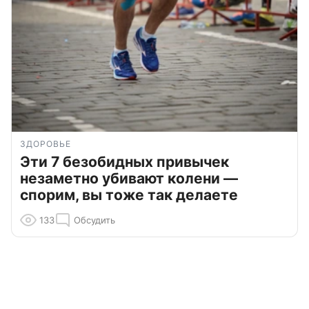
ЗДОРОВЬЕ
Эти 7 безобидных привычек
незаметно убивают колени —
спорим, вы тоже так делаете
133
Обсудить