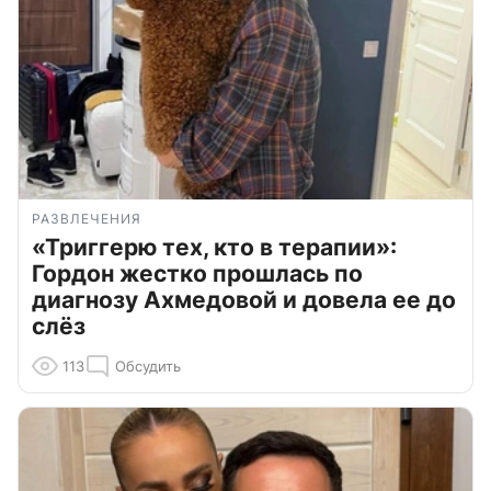
РАЗВЛЕЧЕНИЯ
«Триггерю тех, кто в терапии»:
Гордон жестко прошлась по
диагнозу Ахмедовой и довела ее до
слёз
113
Обсудить