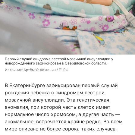
Первый случай синдрома пестрой мозаичной анеуплоидии у
новорожденного зафиксирован в Свердловской области.
Источник: 
Артём Устюжанин / E1.RU
В Екатеринбурге зафиксирован первый случай
рождения ребенка с синдромом пестрой
мозаичной анеуплоидии. Эта генетическая
аномалия, при которой часть клеток имеет
нормальное число хромосом, а другая часть —
аномальное, встречается крайне редко. Во всем
мире описано не более сорока таких случаев.