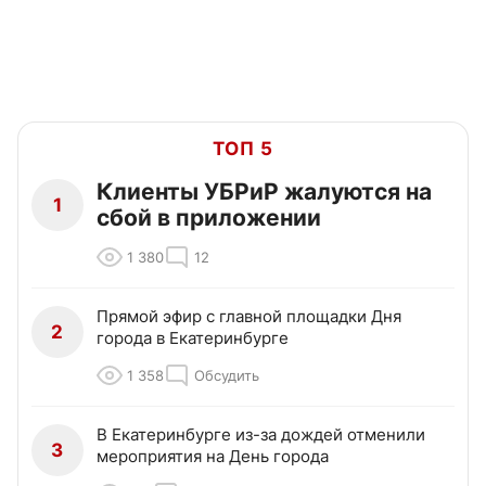
ТОП 5
Клиенты УБРиР жалуются на
1
сбой в приложении
1 380
12
Прямой эфир с главной площадки Дня
2
города в Екатеринбурге
1 358
Обсудить
В Екатеринбурге из-за дождей отменили
3
мероприятия на День города