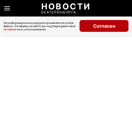
НОВОСТИ
ЕКАТЕРИНБУРГА
На информационном ресурсе применяются cookie-
Согласен
файлы. Оставаясь на сайте, вы подтверждаете свое
согласие
на их использование.