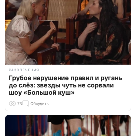
РАЗВЛЕЧЕНИЯ
Грубое нарушение правил и ругань
до слёз: звезды чуть не сорвали
шоу «Большой куш»
73
Обсудить