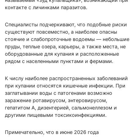
называемый «зуд купальщика», возникающий при
контакте с личинками паразитов.
Специалисты подчеркивают, что подобные риски
существуют повсеместно, а наиболее опасны
стоячие и слабопроточные водоемы — небольшие
пруды, теплые озера, карьеры, а также места, не
оборудованные для купания и расположенные
рядом с населенными пунктами и фермами.
К числу наиболее распространенных заболеваний
при купании относятся кишечные инфекции. При
заглатывании воды с патогенами возможно
заражение ротавирусом, энтеровирусом,
гепатитом А, дизентерией, сальмонеллезом и
другими пищевыми токсикоинфекциями.
Примечательно, что в июне 2026 года