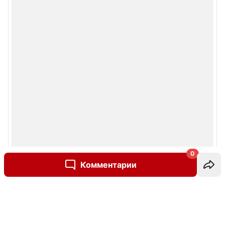
0
Комментарии
Написать комментарий