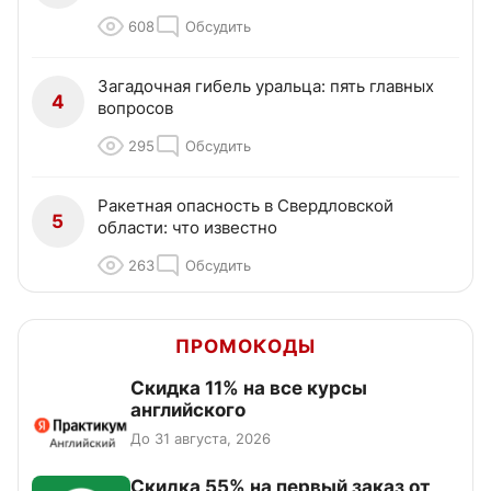
608
Обсудить
Загадочная гибель уральца: пять главных
4
вопросов
295
Обсудить
Ракетная опасность в Свердловской
5
области: что известно
263
Обсудить
ПРОМОКОДЫ
Скидка 11% на все курсы
английского
До 31 августа, 2026
Скидка 55% на первый заказ от