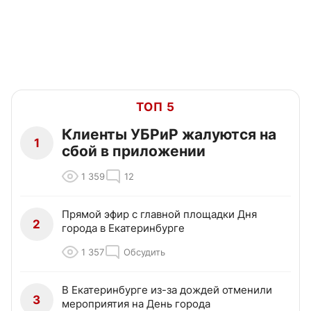
ТОП 5
Клиенты УБРиР жалуются на
1
сбой в приложении
1 359
12
Прямой эфир с главной площадки Дня
2
города в Екатеринбурге
1 357
Обсудить
В Екатеринбурге из-за дождей отменили
3
мероприятия на День города