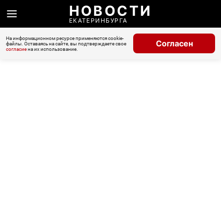
НОВОСТИ
ЕКАТЕРИНБУРГА
На информационном ресурсе применяются cookie-
Согласен
файлы. Оставаясь на сайте, вы подтверждаете свое
согласие
на их использование.