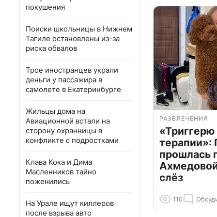
покушения
Поиски школьницы в Нижнем
Тагиле остановлены из-за
риска обвалов
Трое иностранцев украли
деньги у пассажира в
самолете в Екатеринбурге
Жильцы дома на
РАЗВЛЕЧЕНИЯ
Авиационной встали на
«Триггерю 
сторону охранницы в
конфликте с подростками
терапии»: 
прошлась 
Клава Кока и Дима
Ахмедовой 
Масленников тайно
слёз
поженились
110
Обсуд
На Урале ищут киллеров
после взрыва авто