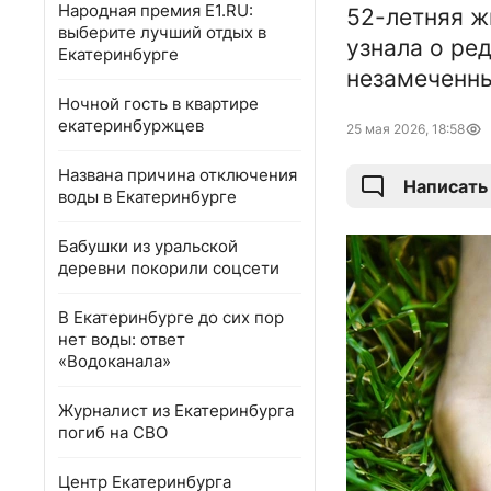
Народная премия E1.RU:
52-летняя ж
выберите лучший отдых в
узнала о ре
Екатеринбурге
незамеченны
Ночной гость в квартире
екатеринбуржцев
25 мая 2026, 18:58
Названа причина отключения
Написать
воды в Екатеринбурге
Бабушки из уральской
деревни покорили соцсети
В Екатеринбурге до сих пор
нет воды: ответ
«Водоканала»
Журналист из Екатеринбурга
погиб на СВО
Центр Екатеринбурга