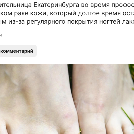
ительница Екатеринбурга во время профо
дком раке кожи, который долгое время ос
м из-за регулярного покрытия ногтей лак
4
 комментарий