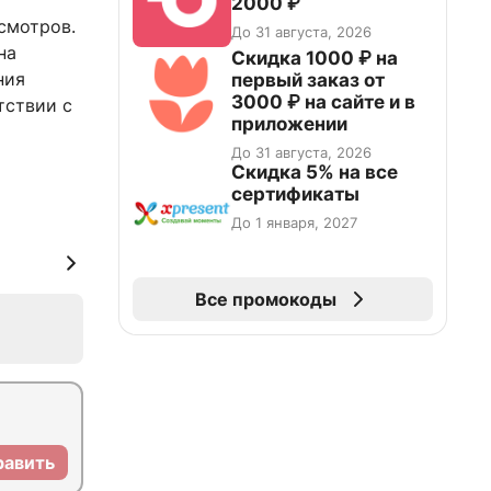
2000 ₽
смотров.
До 31 августа, 2026
на
Скидка 1000 ₽ на
ния
первый заказ от
3000 ₽ на сайте и в
тствии с
приложении
До 31 августа, 2026
Скидка 5% на все
сертификаты
До 1 января, 2027
Все промокоды
равить