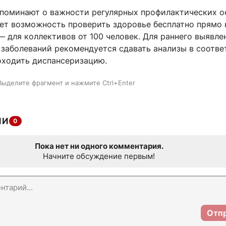
поминают о важности регулярных профилактических о
ет возможность проверить здоровье бесплатно прямо 
 для коллективов от 100 человек. Для раннего выявле
 заболеваний рекомендуется сдавать анализы в соотве
оходить диспансеризацию.
Выделите фрагмент и нажмите Ctrl+Enter
ИИ
0
Пока нет ни одного комментария.
Начните обсуждение первым!
Отп