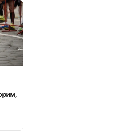
орим,