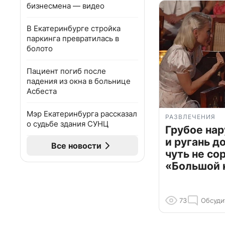
бизнесмена — видео
В Екатеринбурге стройка
паркинга превратилась в
болото
Пациент погиб после
падения из окна в больнице
Асбеста
Мэр Екатеринбурга рассказал
РАЗВЛЕЧЕНИЯ
о судьбе здания СУНЦ
Грубое на
и ругань д
Все новости
чуть не со
«Большой 
73
Обсуди