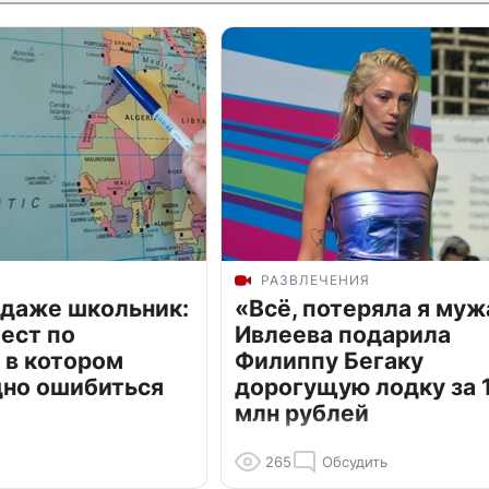
РАЗВЛЕЧЕНИЯ
 даже школьник:
«Всё, потеряла я муж
ест по
Ивлеева подарила
 в котором
Филиппу Бегаку
дно ошибиться
дорогущую лодку за 1
млн рублей
265
Обсудить