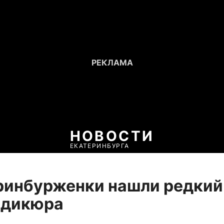
НОВОСТИ
ЕКАТЕРИНБУРГА
ринбурженки нашли редкий
едикюра