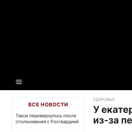
ЗДОРОВЬЕ
ВСЕ НОВОСТИ
У екате
Такси перевернулось после
из-за п
столкновения с Росгвардией