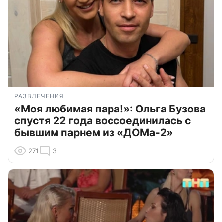
РАЗВЛЕЧЕНИЯ
«Моя любимая пара!»: Ольга Бузова
спустя 22 года воссоединилась с
бывшим парнем из «ДОМа-2»
271
3