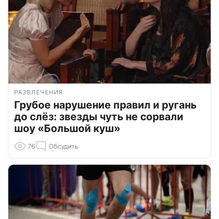
РАЗВЛЕЧЕНИЯ
Грубое нарушение правил и ругань
до слёз: звезды чуть не сорвали
шоу «Большой куш»
76
Обсудить