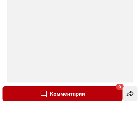
0
Комментарии
Написать комментарий