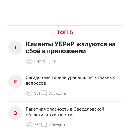
ТОП 5
Клиенты УБРиР жалуются на
1
сбой в приложении
1 422
12
Загадочная гибель уральца: пять главных
2
вопросов
351
Обсудить
Ракетная опасность в Свердловской
3
области: что известно
270
Обсудить