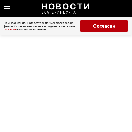
НОВОСТИ
ЕКАТЕРИНБУРГА
На информационном ресурсе применяются cookie-
Согласен
файлы. Оставаясь на сайте, вы подтверждаете свое
согласие
на их использование.