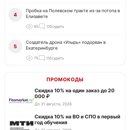
Пробка на Полевском тракте из-за потопа в
4
Елизавете
95
Обсудить
Создатель дрона «Упырь» подорван в
5
Екатеринбурге
75
Обсудить
ПРОМОКОДЫ
Скидка 10% на один заказ до 20
000 ₽
До 31 августа, 2026
Скидка 10% на ВО и СПО в первый
год обучения
До 31 августа, 2026