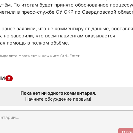
утём. По итогам будет принято обоснованное процессу
метили в пресс-службе СУ СКР по Свердловской облас
е ранее заявили, что не комментируют данные, состав
, но заверили, что всем пациентам оказывается
ая помощь в полном объёме.
Выделите фрагмент и нажмите Ctrl+Enter
ИИ
0
Пока нет ни одного комментария.
Начните обсуждение первым!
Отп