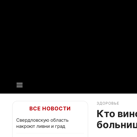
ЗДОРОВЬЕ
ВСЕ НОВОСТИ
Кто вин
Свердловскую область
больниц
накроют ливни и град