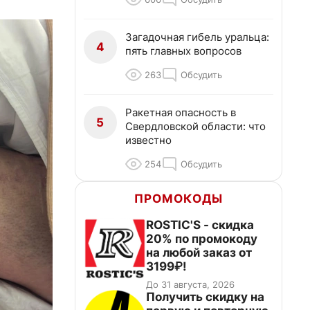
Загадочная гибель уральца:
4
пять главных вопросов
263
Обсудить
Ракетная опасность в
5
Свердловской области: что
известно
254
Обсудить
ПРОМОКОДЫ
ROSTIC'S - скидка
20% по промокоду
на любой заказ от
3199₽!
До 31 августа, 2026
Получить скидку на