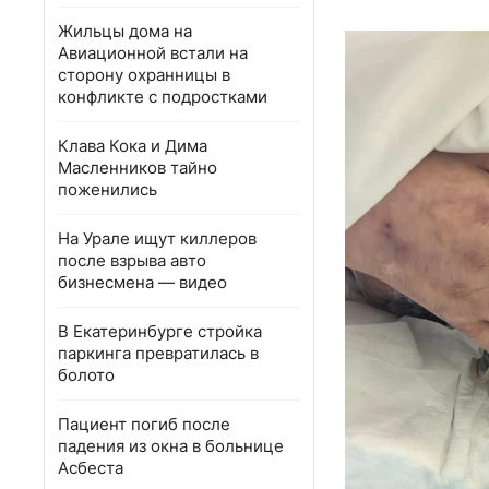
Жильцы дома на
Авиационной встали на
сторону охранницы в
конфликте с подростками
Клава Кока и Дима
Масленников тайно
поженились
На Урале ищут киллеров
после взрыва авто
бизнесмена — видео
В Екатеринбурге стройка
паркинга превратилась в
болото
Пациент погиб после
падения из окна в больнице
Асбеста