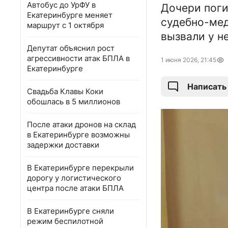
Автобус до УрФУ в
Дочери поги
Екатеринбурге меняет
судебно-мед
маршрут с 1 октября
вызвали у н
Депутат объяснил рост
агрессивности атак БПЛА в
1 июня 2026, 21:45
Екатеринбурге
Написать
Свадьба Клавы Коки
обошлась в 5 миллионов
После атаки дронов на склад
в Екатеринбурге возможны
задержки доставки
В Екатеринбурге перекрыли
дорогу у логистического
центра после атаки БПЛА
В Екатеринбурге сняли
режим беспилотной