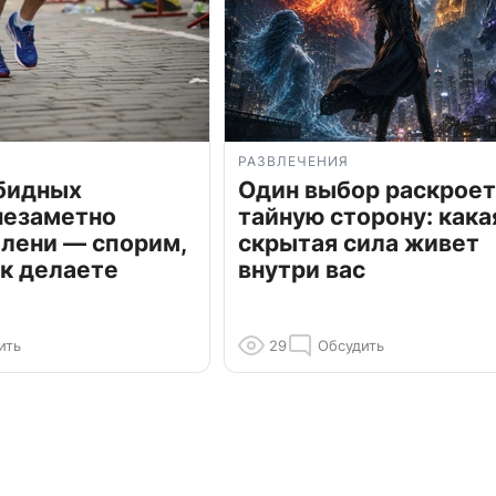
РАЗВЛЕЧЕНИЯ
обидных
Один выбор раскроет
незаметно
тайную сторону: кака
олени — спорим,
скрытая сила живет
к делаете
внутри вас
ить
29
Обсудить