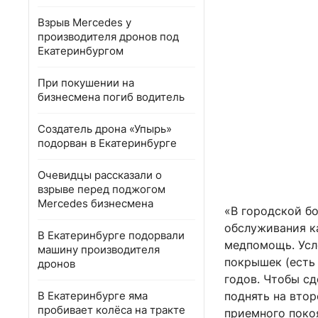
Взрыв Mercedes у
производителя дронов под
Екатеринбургом
При покушении на
бизнесмена погиб водитель
Создатель дрона «Упырь»
подорван в Екатеринбурге
Очевидцы рассказали о
взрыве перед поджогом
Mercedes бизнесмена
«В городской б
обслуживания к
В Екатеринбурге подорвали
медпомощь. Усл
машину производителя
покрышек (есть 
дронов
годов. Чтобы сд
В Екатеринбурге яма
поднять на втор
пробивает колёса на тракте
приемного покоя