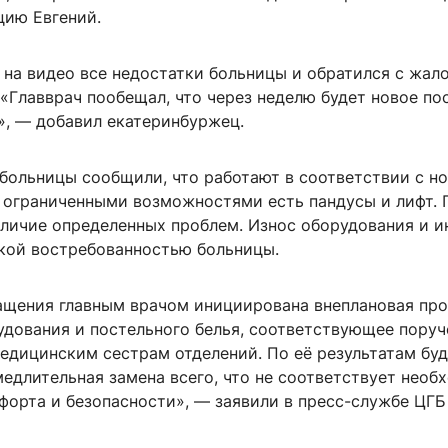
цию Евгений.
 на видео все недостатки больницы и обратился с жал
 «Главврач пообещал, что через неделю будет новое по
», — добавил екатеринбуржец.
 больницы сообщили, что работают в соответствии с н
с ограниченными возможностями есть пандусы и лифт. 
аличие определенных проблем. Износ оборудования и и
кой востребованностью больницы.
ащения главным врачом инициирована внеплановая пр
удования и постельного белья, соответствующее поруч
едицинским сестрам отделений. По её результатам бу
медлительная замена всего, что не соответствует нео
форта и безопасности», — заявили в пресс-службе ЦГБ