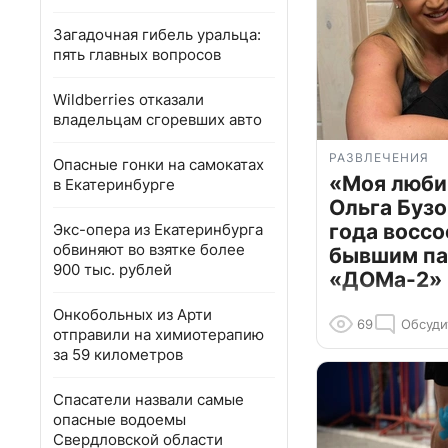
Загадочная гибель уральца:
пять главных вопросов
Wildberries отказали
владельцам сгоревших авто
РАЗВЛЕЧЕНИЯ
Опасные гонки на самокатах
«Моя люби
в Екатеринбурге
Ольга Бузо
года воссо
Экс-опера из Екатеринбурга
обвиняют во взятке более
бывшим па
900 тыс. рублей
«ДОМа-2»
Онкобольных из Арти
69
Обсуди
отправили на химиотерапию
за 59 километров
Спасатели назвали самые
опасные водоемы
Свердловской области