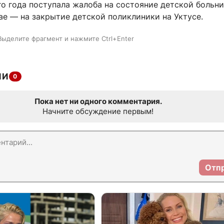
го года поступала жалоба на состояние детской больн
ае — на закрытие детской поликлиники на Уктусе.
Выделите фрагмент и нажмите Ctrl+Enter
ИИ
0
Пока нет ни одного комментария.
Начните обсуждение первым!
Отп