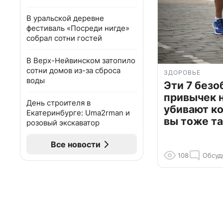
В уральской деревне
фестиваль «Посреди нигде»
собрал сотни гостей
В Верх-Нейвинском затопило
сотни домов из-за сброса
ЗДОРОВЬЕ
воды
Эти 7 без
привычек 
День строителя в
убивают к
Екатеринбурге: Uma2rman и
вы тоже та
розовый экскаватор
Все новости
108
Обсуд