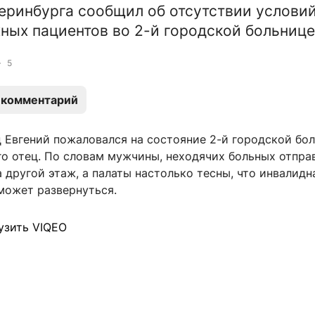
еринбурга сообщил об отсутствии условий
ых пациентов во 2-й городской больнице
5
 комментарий
 Евгений пожаловался на состояние 2-й городской бо
го отец. По словам мужчины, неходячих больных отпра
 другой этаж, а палаты настолько тесны, что инвалидн
может развернуться.
узить VIQEO