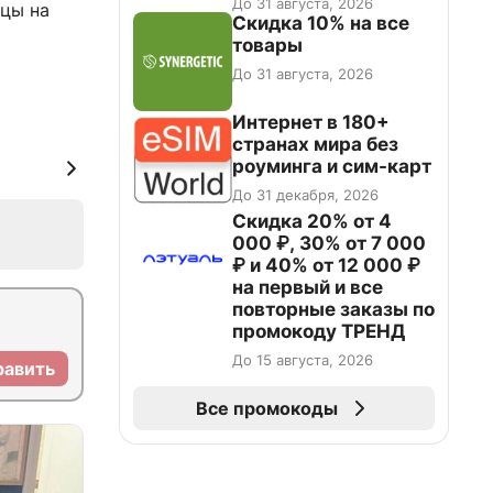
До 31 августа, 2026
ицы на
Скидка 10% на все
товары
До 31 августа, 2026
Интернет в 180+
странах мира без
роуминга и сим-карт
До 31 декабря, 2026
Скидка 20% от 4
000 ₽, 30% от 7 000
₽ и 40% от 12 000 ₽
на первый и все
повторные заказы по
промокоду ТРЕНД
До 15 августа, 2026
равить
Все промокоды