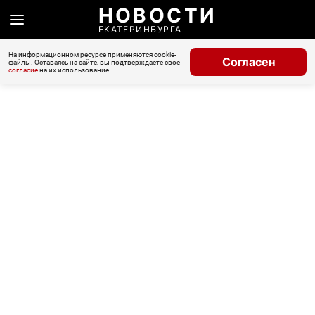
НОВОСТИ
ЕКАТЕРИНБУРГА
На информационном ресурсе применяются cookie-
Согласен
файлы. Оставаясь на сайте, вы подтверждаете свое
согласие
на их использование.