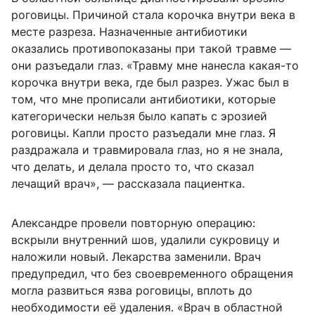
роговицы. Причиной стала корочка внутри века в
месте разреза. Назначенные антибиотики
оказались противопоказаны при такой травме —
они разъедали глаз. «Травму мне нанесла какая-то
корочка внутри века, где был разрез. Ужас был в
том, что мне прописали антибиотики, которые
категорически нельзя было капать с эрозией
роговицы. Капли просто разъедали мне глаз. Я
раздражала и травмировала глаз, но я не знала,
что делать, и делала просто то, что сказал
лечащий врач», — рассказала пациентка.
Александре провели повторную операцию:
вскрыли внутренний шов, удалили сукровицу и
наложили новый. Лекарства заменили. Врач
предупредил, что без своевременного обращения
могла развиться язва роговицы, вплоть до
необходимости её удаления. «Врач в областной