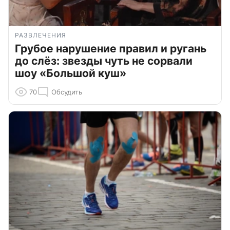
РАЗВЛЕЧЕНИЯ
Грубое нарушение правил и ругань
до слёз: звезды чуть не сорвали
шоу «Большой куш»
70
Обсудить