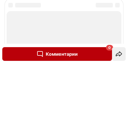
0
Комментарии
Написать комментарий