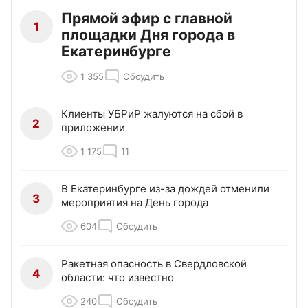
Прямой эфир с главной
1
площадки Дня города в
Екатеринбурге
1 355
Обсудить
Клиенты УБРиР жалуются на сбой в
2
приложении
1 175
11
В Екатеринбурге из-за дождей отменили
3
мероприятия на День города
604
Обсудить
Ракетная опасность в Свердловской
4
области: что известно
240
Обсудить