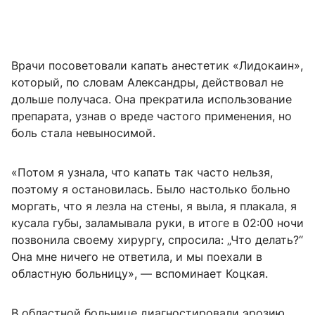
Врачи посоветовали капать анестетик «Лидокаин»,
который, по словам Александры, действовал не
дольше получаса. Она прекратила использование
препарата, узнав о вреде частого применения, но
боль стала невыносимой.
«Потом я узнала, что капать так часто нельзя,
поэтому я остановилась. Было настолько больно
моргать, что я лезла на стены, я выла, я плакала, я
кусала губы, заламывала руки, в итоге в 02:00 ночи
позвонила своему хирургу, спросила: „Что делать?“
Она мне ничего не ответила, и мы поехали в
областную больницу», — вспоминает Коцкая.
В областной больнице диагностировали эрозию