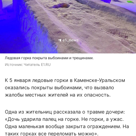
Ледовая горка покрыта выбоинами и трещинами.
Источник: 
Читатель E1.RU 
К 5 января ледовые горки в Каменске-Уральском
оказались покрыты выбоинами, что вызвало
жалобы местных жителей на их опасность.
Одна из жительниц рассказала о травме дочери:
«Дочь ударила палец на горке. Не горки, а ужас.
Одна маленькая вообще закрыта ограждением. На
таких горках все переломать можно».