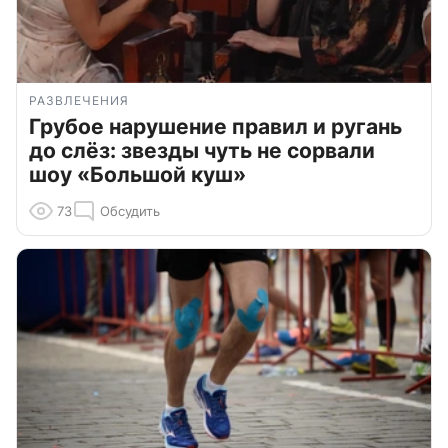
РАЗВЛЕЧЕНИЯ
Грубое нарушение правил и ругань
до слёз: звезды чуть не сорвали
шоу «Большой куш»
73
Обсудить