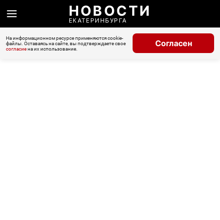
НОВОСТИ
ЕКАТЕРИНБУРГА
На информационном ресурсе применяются cookie-
Согласен
файлы. Оставаясь на сайте, вы подтверждаете свое
согласие
на их использование.