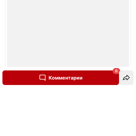
0
Комментарии
Написать комментарий