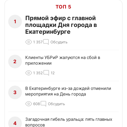
ТОП 5
Прямой эфир с главной
1
площадки Дня города в
Екатеринбурге
1 357
Обсудить
Клиенты УБРиР жалуются на сбой в
2
приложении
1 352
12
В Екатеринбурге из-за дождей отменили
3
мероприятия на День города
608
Обсудить
Загадочная гибель уральца: пять главных
4
вопросов