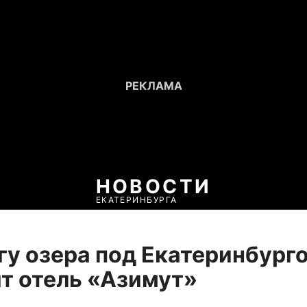
НОВОСТИ
ЕКАТЕРИНБУРГА
гу озера под Екатеринбург
т отель «Азимут»