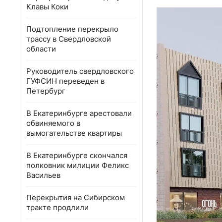
Клавы Коки
Подтопление перекрыло
трассу в Свердловской
области
Руководитель свердловского
ГУФСИН переведен в
Петербург
В Екатеринбурге арестовали
обвиняемого в
вымогательстве квартиры
В Екатеринбурге скончался
полковник милиции Феликс
Васильев
Перекрытия на Сибирском
тракте продлили