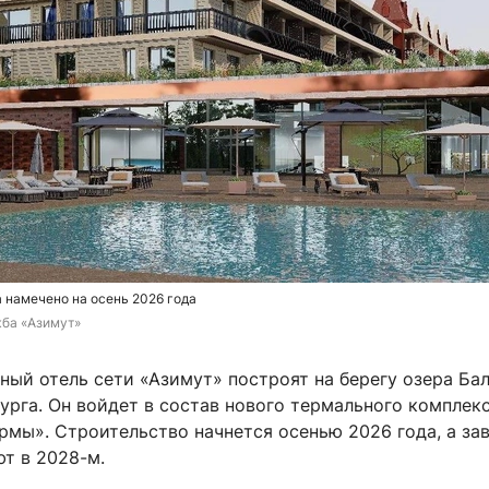
 намечено на осень 2026 года
ба «Азимут»
ый отель сети «Азимут» построят на берегу озера Бал
урга. Он войдет в состав нового термального комплек
рмы». Строительство начнется осенью 2026 года, а за
т в 2028-м.