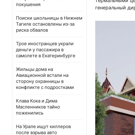
термальными це
покушения
генеральный ди
Поиски школьницы в Нижнем
Тагиле остановлены из-за
риска обвалов
Трое иностранцев украли
деньги у пассажира в
самолете в Екатеринбурге
Жильцы дома на
Авиационной встали на
сторону охранницы в
конфликте с подростками
Клава Кока и Дима
Масленников тайно
поженились
На Урале ищут киллеров
после взрыва авто