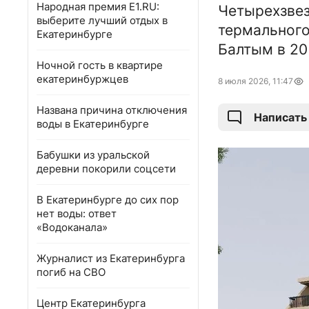
Народная премия E1.RU:
Четырехзвез
выберите лучший отдых в
термального
Екатеринбурге
Балтым в 20
Ночной гость в квартире
екатеринбуржцев
8 июля 2026, 11:47
Названа причина отключения
Написать
воды в Екатеринбурге
Бабушки из уральской
деревни покорили соцсети
В Екатеринбурге до сих пор
нет воды: ответ
«Водоканала»
Журналист из Екатеринбурга
погиб на СВО
Центр Екатеринбурга