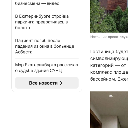
бизнесмена — видео
В Екатеринбурге стройка
паркинга превратилась в
болото
Источник: 
пресс-служ
Пациент погиб после
падения из окна в больнице
Гостиница буде
Асбеста
символизирующи
Мэр Екатеринбурга рассказал
категорий — от 
о судьбе здания СУНЦ
комплекс площа
бассейном. Еже
Все новости