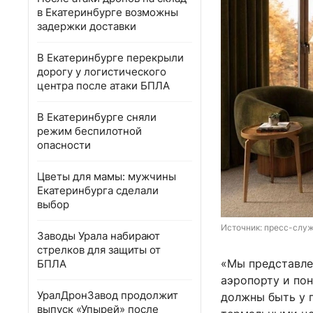
в Екатеринбурге возможны
задержки доставки
В Екатеринбурге перекрыли
дорогу у логистического
центра после атаки БПЛА
В Екатеринбурге сняли
режим беспилотной
опасности
Цветы для мамы: мужчины
Екатеринбурга сделали
выбор
Источник: 
пресс-служ
Заводы Урала набирают
стрелков для защиты от
«Мы представле
БПЛА
аэропорту и пон
УралДронЗавод продолжит
должны быть у 
выпуск «Упырей» после