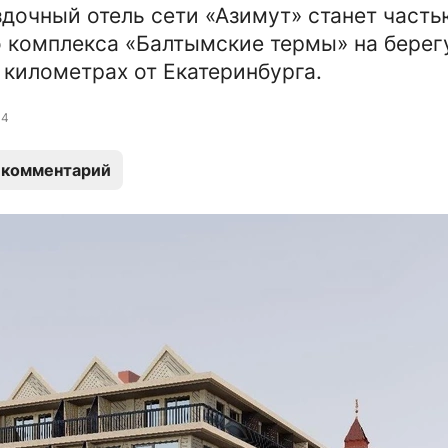
дочный отель сети «Азимут» станет часть
 комплекса «Балтымские термы» на берег
 километрах от Екатеринбурга.
4
 комментарий