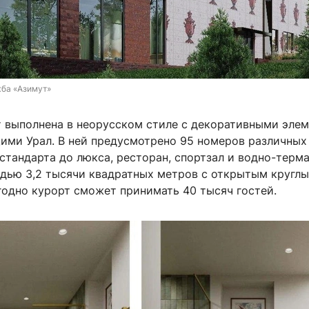
ба «Азимут»
т выполнена в неорусском стиле с декоративными элем
ми Урал. В ней предусмотрено 95 номеров различных
стандарта до люкса, ресторан, спортзал и водно-терм
дью 3,2 тысячи квадратных метров с открытым круглы
годно курорт сможет принимать 40 тысяч гостей.