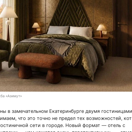
ба «Азимут»
ны в замечательном Екатеринбурге двумя гостиницами
имаем, что это точно не предел тех возможностей, ко
гостиничной сети в городе. Новый формат — отель с