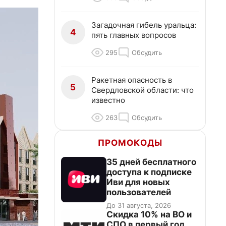
Загадочная гибель уральца:
4
пять главных вопросов
295
Обсудить
Ракетная опасность в
5
Свердловской области: что
известно
263
Обсудить
ПРОМОКОДЫ
35 дней бесплатного
доступа к подписке
Иви для новых
пользователей
До 31 августа, 2026
Скидка 10% на ВО и
СПО в первый год