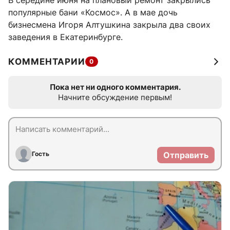
В середине июня на плановый ремонт закрылись
популярные бани «Космос». А в мае дочь
бизнесмена Игоря Алтушкина закрыла два своих
заведения в Екатеринбурге.
КОММЕНТАРИИ
0
Пока нет ни одного комментария.
Начните обсуждение первым!
Гость
Отправить