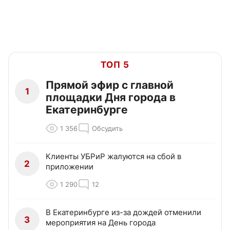
ТОП 5
Прямой эфир с главной
1
площадки Дня города в
Екатеринбурге
1 356
Обсудить
Клиенты УБРиР жалуются на сбой в
2
приложении
1 290
12
В Екатеринбурге из-за дождей отменили
3
мероприятия на День города