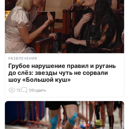
РАЗВЛЕЧЕНИЯ
Грубое нарушение правил и ругань
до слёз: звезды чуть не сорвали
шоу «Большой куш»
72
Обсудить