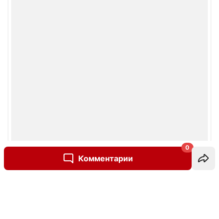
0
Комментарии
Написать комментарий