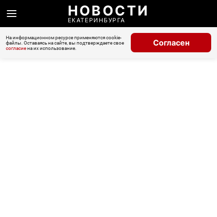
НОВОСТИ
ЕКАТЕРИНБУРГА
На информационном ресурсе применяются cookie-
Согласен
файлы. Оставаясь на сайте, вы подтверждаете свое
согласие
на их использование.