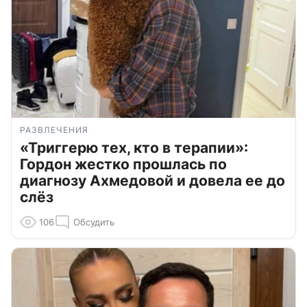
РАЗВЛЕЧЕНИЯ
«Триггерю тех, кто в терапии»:
Гордон жестко прошлась по
диагнозу Ахмедовой и довела ее до
слёз
106
Обсудить