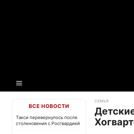
СЕМЬЯ
ВСЕ НОВОСТИ
Детские
Такси перевернулось после
Хогварт
столкновения с Росгвардией