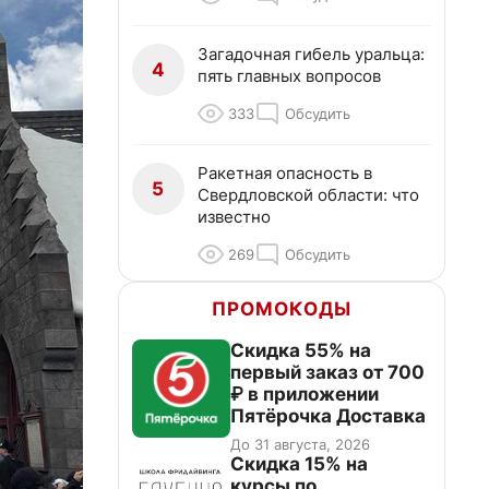
Загадочная гибель уральца:
4
пять главных вопросов
333
Обсудить
Ракетная опасность в
5
Свердловской области: что
известно
269
Обсудить
ПРОМОКОДЫ
Скидка 55% на
первый заказ от 700
₽ в приложении
Пятёрочка Доставка
До 31 августа, 2026
Скидка 15% на
курсы по