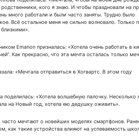
 родственники, кого я знаю. И чтобы праздновали на п
нь много работали и были часто заняты. Трудно было
кое. Всё остальное меня не сильно волновало. Только 
 близкими».
ником Emanon призналась: «Хотела очень работать в к
чей“. Как прекрасно, что эта мечта осталась только меч
зала: «Мечтала отправиться в Хогвартс. В этом году
а поделилась: «Хотела волшебную палочку. Несколько 
ла на Новый год, хотела ею дедушку оживить».
и часто мечтают о новейших моделях смартфонов. Ране
ом, как такие устройства влияют на успеваемость шко