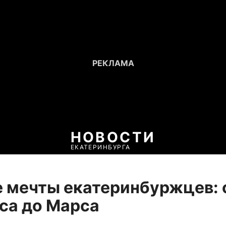
НОВОСТИ
ЕКАТЕРИНБУРГА
 мечты екатеринбуржцев: 
са до Марса