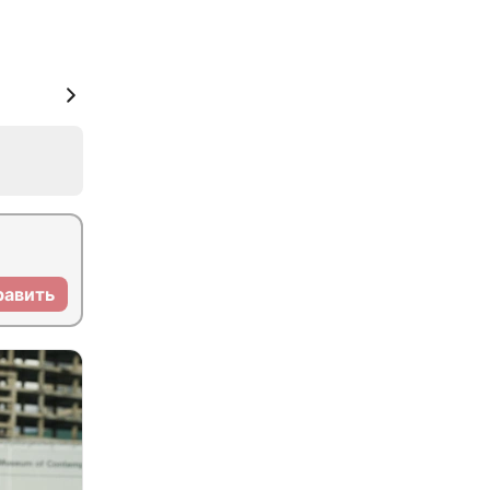
равить