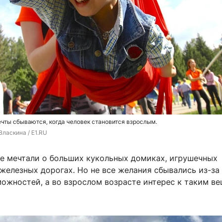
чты сбываются, когда человек становится взрослым.
ласкина / E1.RU
ие мечтали о больших кукольных домиках, игрушечных
железных дорогах. Но не все желания сбывались из-за
можностей, а во взрослом возрасте интерес к таким в