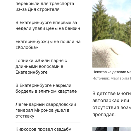
перекрыли для транспорта
из-за Дня строителя
В Екатеринбурге впервые за
недели упали цены на бензин
Екатеринбуржцы не пошли на
«Колобка»
Гопники избили парня с
длинными волосами в
Екатеринбурге
Некоторые детские ме
Источник: 
Маргарита В
В Екатеринбурге накрыли
бордель в элитном квартале
В детстве мног
автопарках или 
Легендарный свердловский
отсутствия воз
генерал Миронов ушел в
пропадал.
отставку
Киркоров провел свадьбу