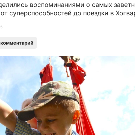
делились воспоминаниями о самых завет
от суперспособностей до поездки в Хогва
5
 комментарий