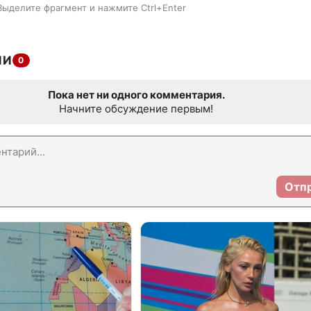
Выделите фрагмент и нажмите Ctrl+Enter
ИИ
0
Пока нет ни одного комментария.
Начните обсуждение первым!
Отп