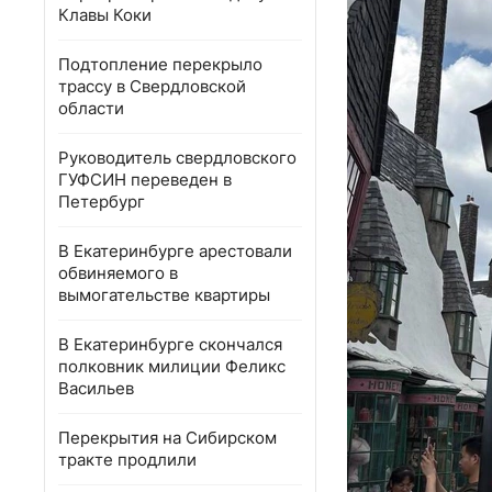
Клавы Коки
Подтопление перекрыло
трассу в Свердловской
области
Руководитель свердловского
ГУФСИН переведен в
Петербург
В Екатеринбурге арестовали
обвиняемого в
вымогательстве квартиры
В Екатеринбурге скончался
полковник милиции Феликс
Васильев
Перекрытия на Сибирском
тракте продлили