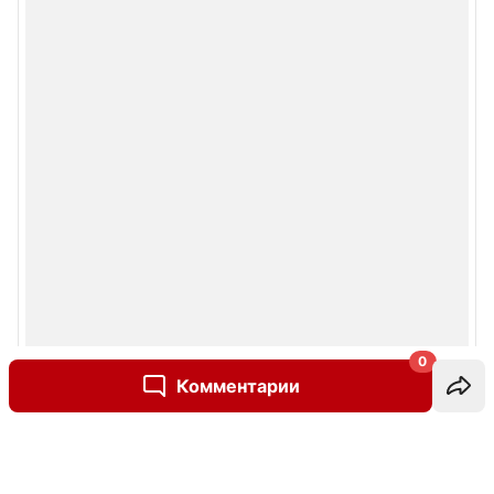
0
Комментарии
Написать комментарий