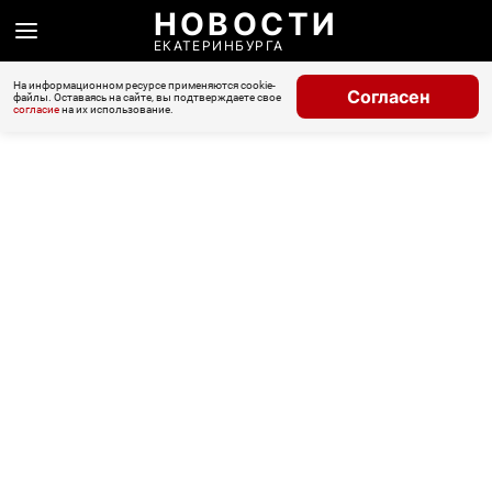
НОВОСТИ
ЕКАТЕРИНБУРГА
На информационном ресурсе применяются cookie-
Согласен
файлы. Оставаясь на сайте, вы подтверждаете свое
согласие
на их использование.