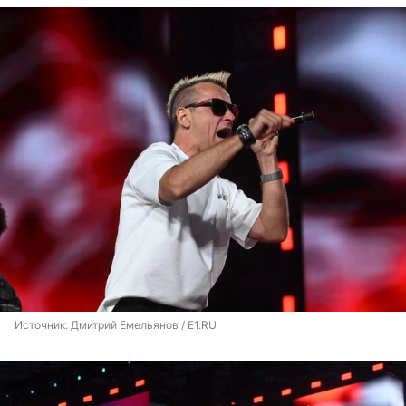
Источник: 
Дмитрий Емельянов / E1.RU