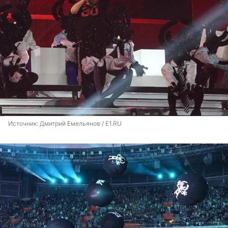
Источник: 
Дмитрий Емельянов / E1.RU