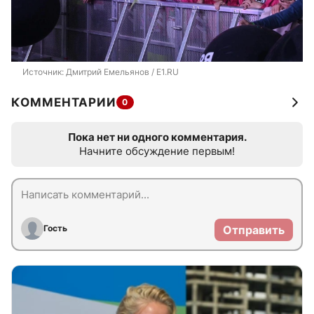
Источник: 
Дмитрий Емельянов / E1.RU
КОММЕНТАРИИ
0
Пока нет ни одного комментария.
Начните обсуждение первым!
Гость
Отправить