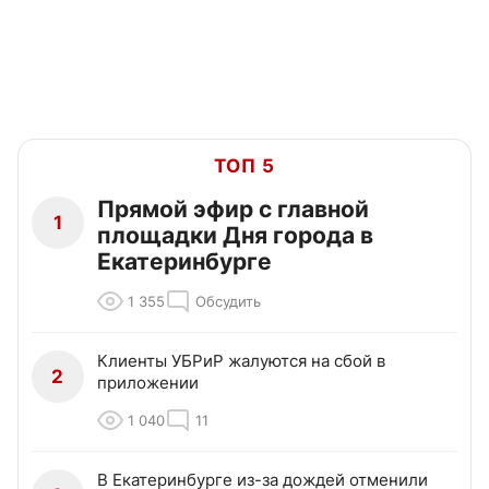
ТОП 5
Прямой эфир с главной
1
площадки Дня города в
Екатеринбурге
1 355
Обсудить
Клиенты УБРиР жалуются на сбой в
2
приложении
1 040
11
В Екатеринбурге из-за дождей отменили