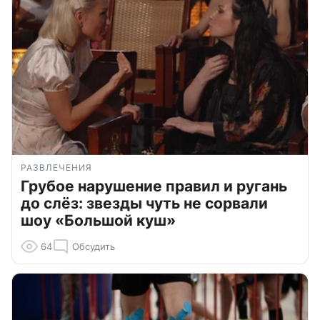
РАЗВЛЕЧЕНИЯ
Грубое нарушение правил и ругань
до слёз: звезды чуть не сорвали
шоу «Большой куш»
64
Обсудить