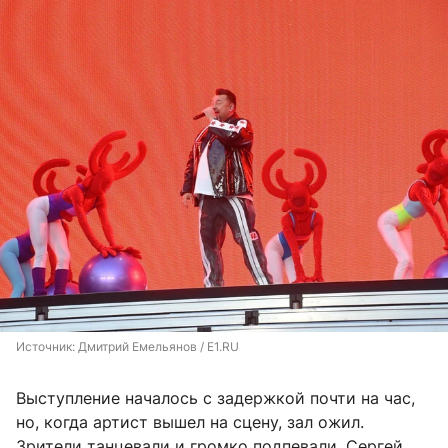
Источник: 
Дмитрий Емельянов / E1.RU
Выступление началось с задержкой почти на час,
но, когда артист вышел на сцену, зал ожил.
Зрители танцевали и громко подпевали. Сергей