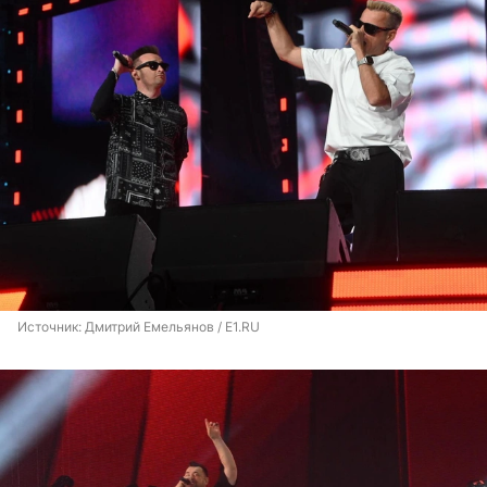
Источник: 
Дмитрий Емельянов / E1.RU