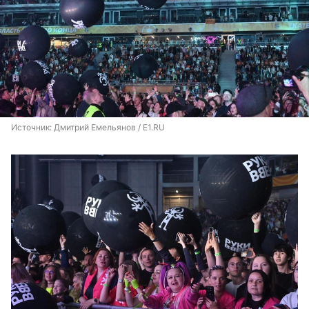
Источник: 
Дмитрий Емельянов / E1.RU