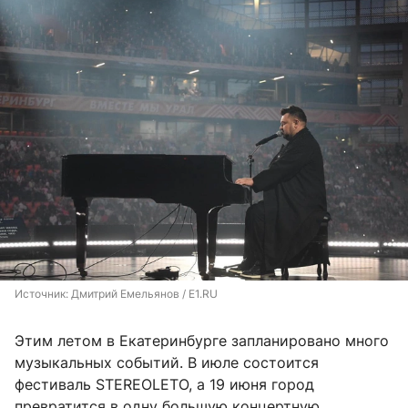
Источник: 
Дмитрий Емельянов / E1.RU
Этим летом в Екатеринбурге запланировано много
музыкальных событий. В июле состоится
фестиваль STEREOLETO, а 19 июня город
превратится в одну большую концертную