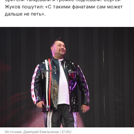
Жуков пошутил: «С такими фанатами сам может
дальше не петь».
Источник: 
Дмитрий Емельянов / E1.RU