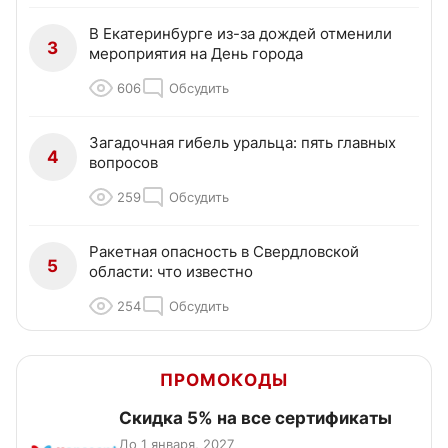
В Екатеринбурге из-за дождей отменили
3
мероприятия на День города
606
Обсудить
Загадочная гибель уральца: пять главных
4
вопросов
259
Обсудить
Ракетная опасность в Свердловской
5
области: что известно
254
Обсудить
ПРОМОКОДЫ
Скидка 5% на все сертификаты
До 1 января, 2027