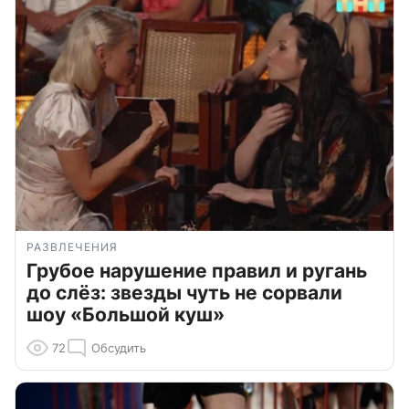
РАЗВЛЕЧЕНИЯ
Грубое нарушение правил и ругань
до слёз: звезды чуть не сорвали
шоу «Большой куш»
72
Обсудить