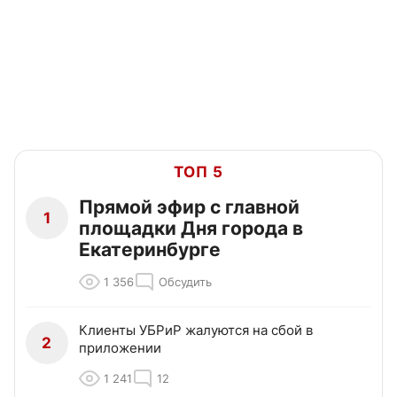
ТОП 5
Прямой эфир с главной
1
площадки Дня города в
Екатеринбурге
1 356
Обсудить
Клиенты УБРиР жалуются на сбой в
2
приложении
1 241
12