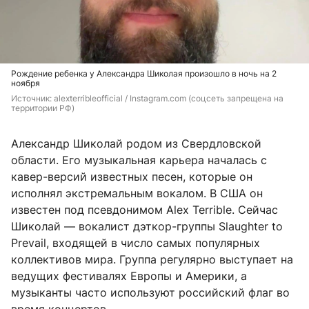
Рождение ребенка у Александра Шиколая произошло в ночь на 2
ноября
Источник: 
alexterribleofficial / Instagram.com (соцсеть запрещена на 
территории РФ)
Александр Шиколай родом из Свердловской
области. Его музыкальная карьера началась с
кавер-версий известных песен, которые он
исполнял экстремальным вокалом. В США он
известен под псевдонимом Alex Terrible. Сейчас
Шиколай — вокалист дэткор-группы Slaughter to
Prevail, входящей в число самых популярных
коллективов мира. Группа регулярно выступает на
ведущих фестивалях Европы и Америки, а
музыканты часто используют российский флаг во