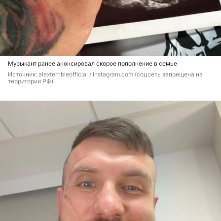
Музыкант ранее анонсировал скорое пополнение в семье
Источник: 
alexterribleofficial / Instagram.com (соцсеть запрещена на 
территории РФ)