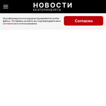
НОВОСТИ
ЕКАТЕРИНБУРГА
На информационном ресурсе применяются cookie-
Согласен
файлы. Оставаясь на сайте, вы подтверждаете свое
согласие
на их использование.