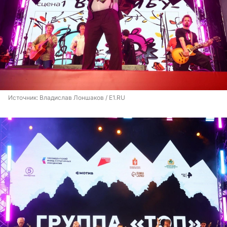
Источник: 
Владислав Лоншаков / E1.RU