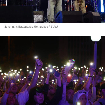
Источник: 
Владислав Лоншаков / E1.RU