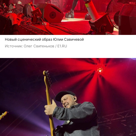
Новый сценический образ Юлии Савичевой
Источник: 
Олег Свитеньков / E1.RU