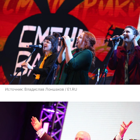
Источник: 
Владислав Лоншаков / E1.RU