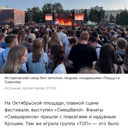
Исторический сквер был заполнен людьми, ожидавшими «Пиццу» и
Савичеву
Источник: 
Артем Нилов / E1.RU
На Октябрьской площади, главной сцене
фестиваля, выступил «СмешBand». Фанаты
«Смешариков» пришли с плакатами и надувным
Крошем. Там же играла группа «ТОП» — это было