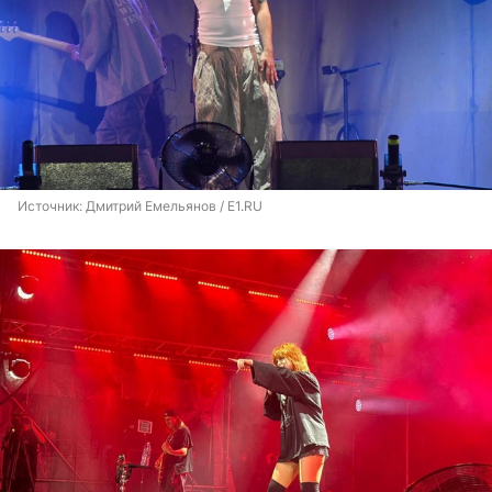
Источник: 
Дмитрий Емельянов / E1.RU