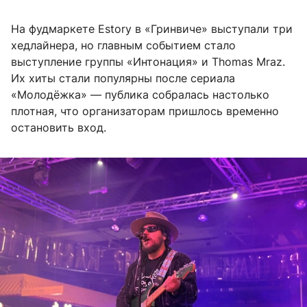
На фудмаркете Estory в «Гринвиче» выступали три
хедлайнера, но главным событием стало
выступление группы «Интонация» и Thomas Mraz.
Их хиты стали популярны после сериала
«Молодёжка» — публика собралась настолько
плотная, что организаторам пришлось временно
остановить вход.