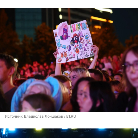
Источник: 
Владислав Лоншаков / E1.RU