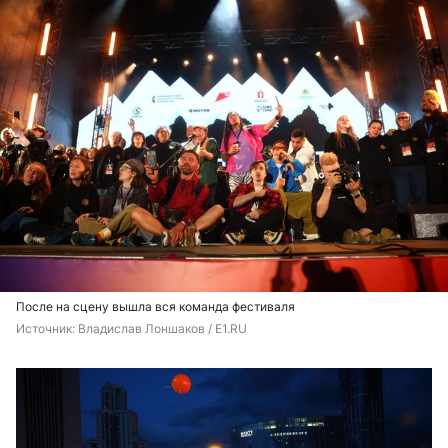
После на сцену вышла вся команда фестиваля
Источник: 
Владислав Лоншаков / E1.RU