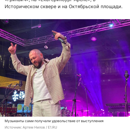
Историческом сквере и на Октябрьской площади.
Музыканты сами получали удовольствие от выступления
Источник: 
Артем Нилов / E1.RU