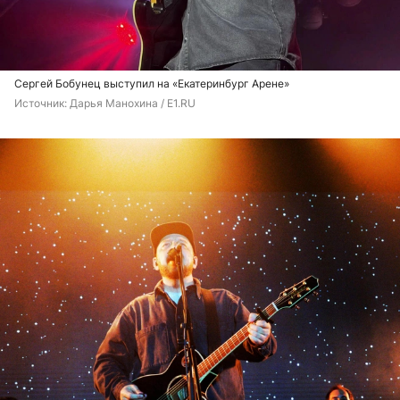
Сергей Бобунец выступил на «Екатеринбург Арене»
Источник: 
Дарья Манохина / E1.RU