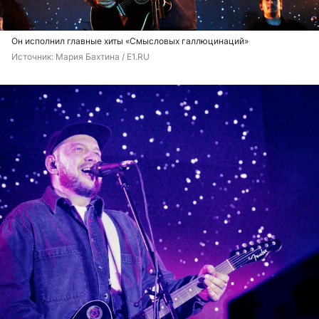
Он исполнил главные хиты «Смысловых галлюцинаций»
Источник: 
Мария Бахтина / E1.RU