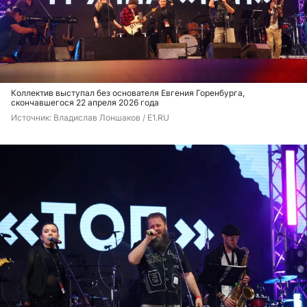
Коллектив выступал без основателя Евгения Горенбурга,
скончавшегося 22 апреля 2026 года
Источник: 
Владислав Лоншаков / E1.RU