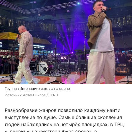
Группа «Интонация» зажгла на сцене
Источник: 
Артем Нилов / E1.RU
Разнообразие жанров позволило каждому найти
выступление по душе. Самые большие скопления
людей наблюдались на четырёх площадках: в ТРЦ
«Гринвич», на «Екатеринбург Арене», в