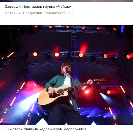
Завершил фестиваль группа «Чайфы»
Источник: 
Владислав Лоншаков / E1.RU
Они стали главным хедлайнером мероприятия