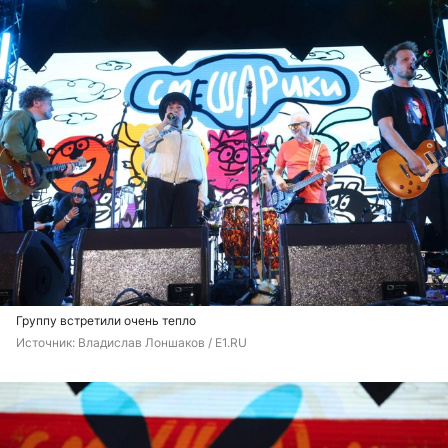
Группу встретили очень тепло
Источник: 
Владислав Лоншаков / E1.RU