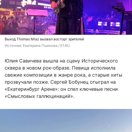
Выход Thomas Mraz вызвал восторг зрителей
Источник: 
Екатерина Пшенова / E1.RU
Юлия Савичева вышла на сцену Исторического
сквера в новом рок-образе. Певица исполнила
свежие композиции в жанре рока, а старые хиты
прозвучали позже. Сергей Бобунец отыграл на
«Екатеринбург Арене»: он спел ключевые песни
«Смысловых галлюцинаций».