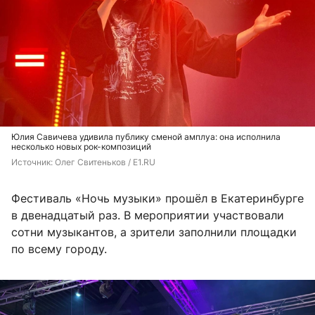
Юлия Савичева удивила публику сменой амплуа: она исполнила
несколько новых рок-композиций
Источник: 
Олег Свитеньков / E1.RU
Фестиваль «Ночь музыки» прошёл в Екатеринбурге
в двенадцатый раз. В мероприятии участвовали
сотни музыкантов, а зрители заполнили площадки
по всему городу.