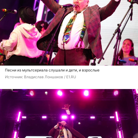
Песни из мультсериала слушали и дети, и взрослые
Источник: 
Владислав Лоншаков / E1.RU