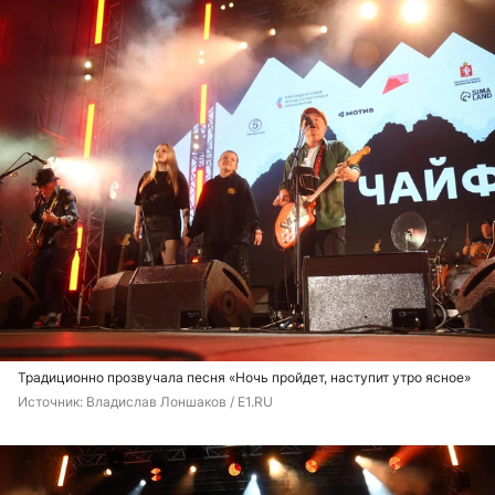
Традиционно прозвучала песня «Ночь пройдет, наступит утро ясное»
Источник: 
Владислав Лоншаков / E1.RU