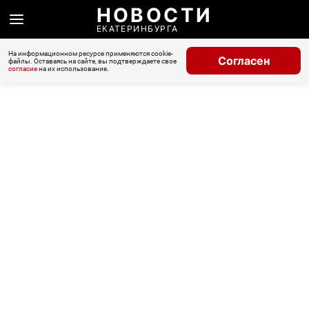
НОВОСТИ
ЕКАТЕРИНБУРГА
На информационном ресурсе применяются cookie-
Согласен
файлы. Оставаясь на сайте, вы подтверждаете свое
согласие
на их использование.