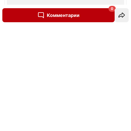
0
Комментарии
Написать комментарий