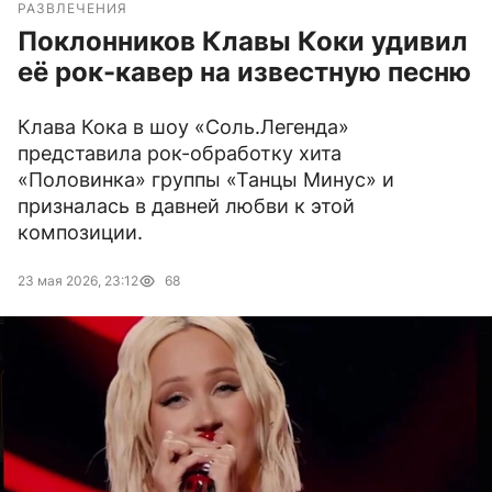
РАЗВЛЕЧЕНИЯ
Поклонников Клавы Коки удивил
её рок-кавер на известную песню
Клава Кока в шоу «Соль.Легенда»
представила рок-обработку хита
«Половинка» группы «Танцы Минус» и
призналась в давней любви к этой
композиции.
23 мая 2026, 23:12
68