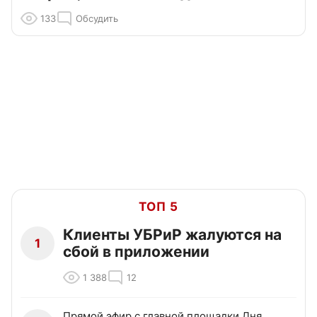
133
Обсудить
ТОП 5
Клиенты УБРиР жалуются на
1
сбой в приложении
1 388
12
Прямой эфир с главной площадки Дня