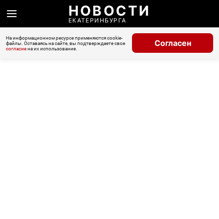
НОВОСТИ
ЕКАТЕРИНБУРГА
На информационном ресурсе применяются cookie-
Согласен
файлы. Оставаясь на сайте, вы подтверждаете свое
согласие
на их использование.