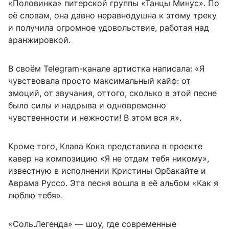
«Половинка» питерской группы «Танцы Минус». По
её словам, она давно неравнодушна к этому треку
и получила огромное удовольствие, работая над
аранжировкой.
В своём Telegram-канале артистка написала: «Я
чувствовала просто максимальный кайф: от
эмоций, от звучания, оттого, сколько в этой песне
было силы и надрыва и одновременно
чувственности и нежности! В этом вся я».
Кроме того, Клава Кока представила в проекте
кавер на композицию «Я не отдам тебя никому»,
известную в исполнении Кристины Орбакайте и
Аврама Руссо. Эта песня вошла в её альбом «Как я
люблю тебя».
«Соль.Легенда» — шоу, где современные