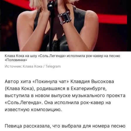
Клава Кока на шоу «Соль.Легенда» исполнила рок-кавер на песню
«Половинка»
Источник: 
Клава Кока / Telegram
Автор хита «Покинула чат» Клавдия Высокова
(Клава Кока), родившаяся в Екатеринбурге,
выступила в новом выпуске музыкального проекта
«Соль.Легенда». Она исполнила рок-кавер на
известную композицию.
Певица рассказала, что выбрала для номера песню