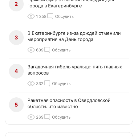
2
города в Екатеринбурге
1 358
Обсудить
В Екатеринбурге из-за дождей отменили
3
мероприятия на День города
609
Обсудить
Загадочная гибель уральца: пять главных
4
вопросов
332
Обсудить
Ракетная опасность в Свердловской
5
области: что известно
269
Обсудить