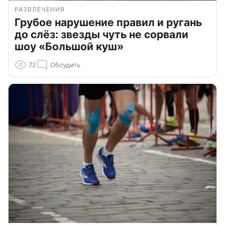
РАЗВЛЕЧЕНИЯ
Грубое нарушение правил и ругань
до слёз: звезды чуть не сорвали
шоу «Большой куш»
72
Обсудить