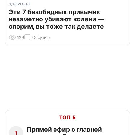
ЗДОРОВЬЕ
Эти 7 безобидных привычек
незаметно убивают колени —
спорим, вы тоже так делаете
129
Обсудить
ТОП 5
Прямой эфир с главной
1