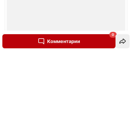
0
Комментарии
Написать комментарий