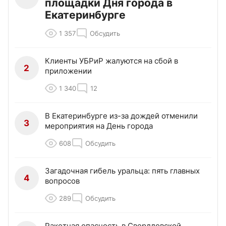
площадки Дня города в
Екатеринбурге
1 357
Обсудить
Клиенты УБРиР жалуются на сбой в
2
приложении
1 340
12
В Екатеринбурге из-за дождей отменили
3
мероприятия на День города
608
Обсудить
Загадочная гибель уральца: пять главных
4
вопросов
289
Обсудить
Ракетная опасность в Свердловской