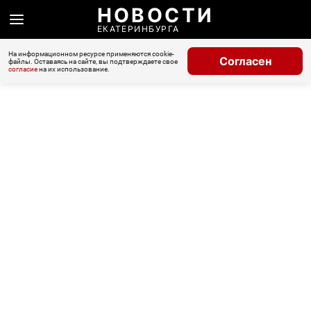
НОВОСТИ
ЕКАТЕРИНБУРГА
На информационном ресурсе применяются cookie-
Согласен
файлы. Оставаясь на сайте, вы подтверждаете свое
согласие
на их использование.