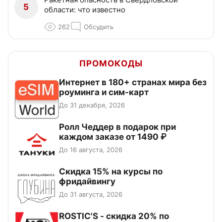
5
области: что известно
262
Обсудить
ПРОМОКОДЫ
Интернет в 180+ странах мира без
роуминга и сим-карт
До 31 декабря, 2026
Ролл Чеддер в подарок при
каждом заказе от 1490 ₽
До 16 августа, 2026
Скидка 15% на курсы по
фридайвингу
До 31 августа, 2026
ROSTIC'S - скидка 20% по