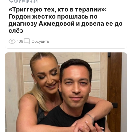
РАЗВЛЕЧЕНИЯ
«Триггерю тех, кто в терапии»:
Гордон жестко прошлась по
диагнозу Ахмедовой и довела ее до
слёз
109
Обсудить